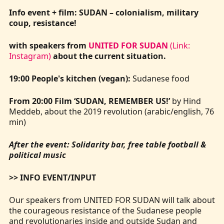
Info event + film: SUDAN – colonialism, military
coup, resistance!
with speakers from
UNITED FOR SUDAN
(Link:
Instagram)
about the current situation.
19:00 People's kitchen (vegan):
Sudanese food
From 20:00 Film ‘SUDAN, REMEMBER US!’
by Hind
Meddeb, about the 2019 revolution (arabic/english, 76
min)
After the event: Solidarity bar, free table football &
political music
>> INFO EVENT/INPUT
Our speakers from UNITED FOR SUDAN will talk about
the courageous resistance of the Sudanese people
and revolutionaries inside and outside Sudan and