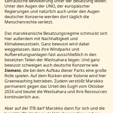
sahrauische Bevölkerung unter der Besatzung leiden.
Unter den Augen der UNO, der europäischer
Regierungen und natürlich auch unter den Augen
deutscher Konzerne werden dort täglich die
Menschenrechte verletzt.
Das marokkanische Besatzungsregime schmückt sich
hier außerdem mit Nachhaltigkeit und
Klimabewusstsein. Ganz bewusst wird dabei
weggelassen, dass ihre Windparks und
Aufbereitungsanlagen fast ausschließlich in den
besetzten Teilen der Westsahara liegen. Und ganz
bewusst schweigen auch deutsche Konzerne wie
Siemens
, die bei dem Aufbau dieser Parks eine große
Rolle spielen. Auf dem Rücken einer Kolonie wird hier
Greenwashing betrieben. Zudem verstößt Marokko
permanent gegen das Urteil des EugH vom Oktober
2024 und beutet die Westsahara und ihre Ressourcen
kontinuierlich aus.
Aber auf der ITB darf Marokko dann für sich und die