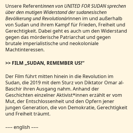
Unsere Referent
innen von UNITED FOR SUDAN sprechen
über den mutigen Widerstand der sudanesischen
Bevölkerung und Revolutionär
innen im und außerhalb
von Sudan und ihrem Kampf für Frieden, Freiheit und
Gerechtigkeit. Dabei geht es auch um den Widerstand
gegen das mörderische Patriarchat und gegen
brutale imperialistische und neokoloniale
Machtinteressen.
>> FILM „SUDAN, REMEMBER US!“
Der Film führt mitten hinein in die Revolution im
Sudan, die 2019 mit dem Sturz von Diktator Omar al-
Baschir ihren Ausgang nahm. Anhand der
Geschichten einzelner Aktivist*innen erzählt er vom
Mut, der Entschlossenheit und den Opfern jener
jungen Generation, die von Demokratie, Gerechtigkeit
und Freiheit träumt.
––– english –––