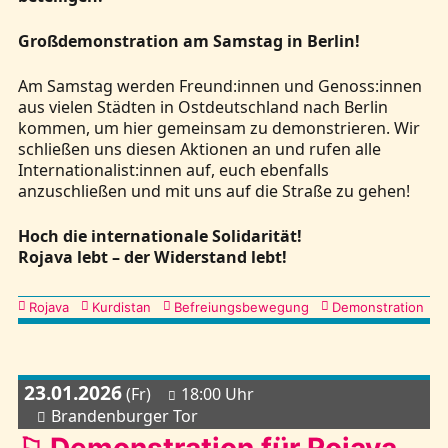
Großdemonstration am Samstag in Berlin!
Am Samstag werden Freund:innen und Genoss:innen
aus vielen Städten in Ostdeutschland nach Berlin
kommen, um hier gemeinsam zu demonstrieren. Wir
schließen uns diesen Aktionen an und rufen alle
Internationalist:innen auf, euch ebenfalls
anzuschließen und mit uns auf die Straße zu gehen!
Hoch die internationale Solidarität!
Rojava lebt – der Widerstand lebt!
Kategorien
Rojava
Kurdistan
Befreiungsbewegung
Demonstration
23.01.2026
(Fr)
18:00 Uhr
Brandenburger Tor