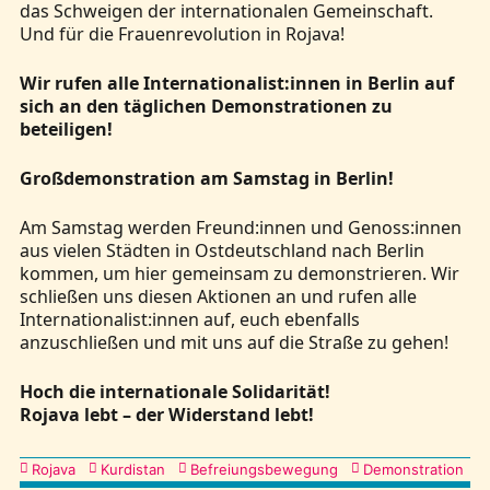
das Schweigen der internationalen Gemeinschaft.
Und für die Frauenrevolution in Rojava!
Wir rufen alle Internationalist:innen in Berlin auf
sich an den täglichen Demonstrationen zu
beteiligen!
Großdemonstration am Samstag in Berlin!
Am Samstag werden Freund:innen und Genoss:innen
aus vielen Städten in Ostdeutschland nach Berlin
kommen, um hier gemeinsam zu demonstrieren. Wir
schließen uns diesen Aktionen an und rufen alle
Internationalist:innen auf, euch ebenfalls
anzuschließen und mit uns auf die Straße zu gehen!
Hoch die internationale Solidarität!
Rojava lebt – der Widerstand lebt!
Kategorien
Rojava
Kurdistan
Befreiungsbewegung
Demonstration