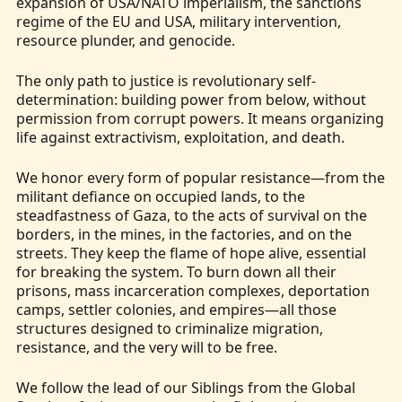
expansion of USA/NATO imperialism, the sanctions
regime of the EU and USA, military intervention,
resource plunder, and genocide.
The only path to justice is revolutionary self-
determination: building power from below, without
permission from corrupt powers. It means organizing
life against extractivism, exploitation, and death.
We honor every form of popular resistance—from the
militant defiance on occupied lands, to the
steadfastness of Gaza, to the acts of survival on the
borders, in the mines, in the factories, and on the
streets. They keep the flame of hope alive, essential
for breaking the system. To burn down all their
prisons, mass incarceration complexes, deportation
camps, settler colonies, and empires—all those
structures designed to criminalize migration,
resistance, and the very will to be free.
We follow the lead of our Siblings from the Global