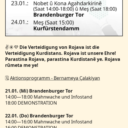
✌️☀️💜
Die Verteidigung von Rojava ist die
Verteidigung Kurdistans. Rojava ist unsere Ehre!
Parastina Rojava, parastina Kurdistanê ye. Rojava
rûmeta me ye!
🗓️
Aktionsprogramm - Bernameya Çalakiyan
21.01. (Mi) Brandenburger Tor
14:00—18:00 Mahnwache und Infostand
18:00 DEMONSTRATION
22.01. (Do) Brandenburger Tor
14:00—16:00 Mahnwache und Infostand
16:00 DEMONSTRATION