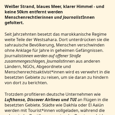
Weißer Strand, blaues Meer, klarer Himmel - und
keine 50km entfernt werden
Menschenrechtler
innen und Journalist
Innen
gefoltert.
Seit Jahrzehnten besetzt das marokkanische Regime
weite Teile der Westsahara. Dort unterdrücken sie die
sahrauische Bevölkerung, Menschen verschwinden
ohne Anklage für Jahre in geheimen Gefängnissen.
Journalist
innen werden auf offener Straße
zusammengeschlagen, Journalist
innen aus anderen
Ländern, NGOs, Abgeordnete und
Menschenrechtsaktivist*innen wird es verwehrt in die
besetzten Gebiete zu reisen, um sie daran zu hindern
von dort zu berichten.
Trotzdem profitieren deutsche Unternehmen wie
Lufthansa, Discover Airlines und TUI
an Flügen in die
besetzten Gebiete. Städte wie Dakhla oder El Aaiún
werden mit Tourist*innen vollgeladen, während die