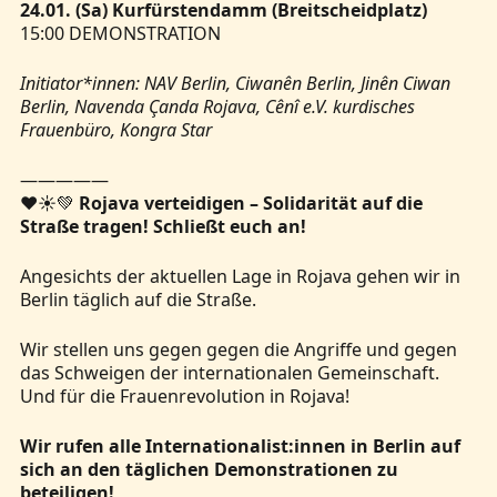
24.01. (Sa) Kurfürstendamm (Breitscheidplatz)
15:00 DEMONSTRATION
Initiator*innen: NAV Berlin, Ciwanên Berlin, Jinên Ciwan
Berlin, Navenda Çanda Rojava, Cênî e.V. kurdisches
Frauenbüro, Kongra Star
—————
❤️☀️💚
Rojava verteidigen – Solidarität auf die
Straße tragen! Schließt euch an!
Angesichts der aktuellen Lage in Rojava gehen wir in
Berlin täglich auf die Straße.
Wir stellen uns gegen gegen die Angriffe und gegen
das Schweigen der internationalen Gemeinschaft.
Und für die Frauenrevolution in Rojava!
Wir rufen alle Internationalist:innen in Berlin auf
sich an den täglichen Demonstrationen zu
beteiligen!