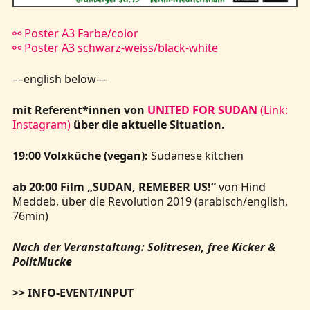
⚯ Poster A3 Farbe/color
⚯ Poster A3 schwarz-weiss/black-white
––english below––
mit Referent*innen von
UNITED FOR SUDAN
(Link:
Instagram)
über die aktuelle Situation.
19:00 Volxküche (vegan):
Sudanese kitchen
ab 20:00 Film „SUDAN, REMEBER US!“
von Hind
Meddeb, über die Revolution 2019 (arabisch/english,
76min)
Nach der Veranstaltung: Solitresen, free Kicker &
PolitMucke
>> INFO-EVENT/INPUT