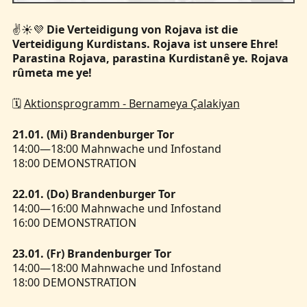
✌️☀️💜
Die Verteidigung von Rojava ist die
Verteidigung Kurdistans. Rojava ist unsere Ehre!
Parastina Rojava, parastina Kurdistanê ye. Rojava
rûmeta me ye!
🗓️
Aktionsprogramm - Bernameya Çalakiyan
21.01. (Mi) Brandenburger Tor
14:00—18:00 Mahnwache und Infostand
18:00 DEMONSTRATION
22.01. (Do) Brandenburger Tor
14:00—16:00 Mahnwache und Infostand
16:00 DEMONSTRATION
23.01. (Fr) Brandenburger Tor
14:00—18:00 Mahnwache und Infostand
18:00 DEMONSTRATION