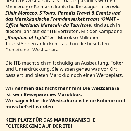
besetzte Westsahara als Urlaubsparadies werben.
Mehrere große marokkanische Reiseagenturen wie
Elixir Morocco, S’Tours, Paradis Travel & Events und
das Marokkanische Fremdenverkehrsamt (ONMT –
Office National Marocain du Tourisme)
sind auch in
diesem Jahr auf der ITB vertreten. Mit der Kampagne
„Kingdom of Light“
will Marokko Millionen
Tourist*innen anlocken – auch in die besetzten
Gebiete der Westsahara.
Die ITB macht sich mitschuldig an Ausbeutung, Folter
und Unterdrückung. Sie wissen genau was vor Ort
passiert und bieten Marokko noch einen Werbeplatz.
Wir nehmen das nicht mehr hin! Die Westsahara
ist kein Reiseparadies Marokkos.
Wir sagen klar, die Westsahara ist eine Kolonie und
muss befreit werden.
KEIN PLATZ FÜR DAS MAROKKANISCHE
FOLTERREGIME AUF DER ITB!