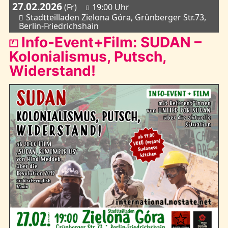
27.02.2026
(Fr)
19:00 Uhr
Stadtteilladen Zielona Góra, Grünberger Str.73,
Berlin-Friedrichshain
⏍ Info-Event+Film: SUDAN –
Kolonialismus, Putsch,
Widerstand!