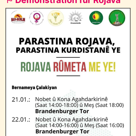
⚐ Demonstration für Rojava