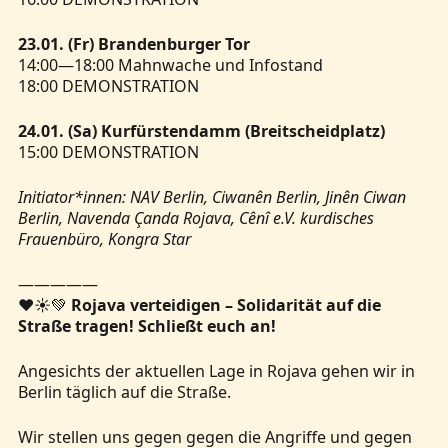
23.01. (Fr) Brandenburger Tor
14:00—18:00 Mahnwache und Infostand
18:00 DEMONSTRATION
24.01. (Sa) Kurfürstendamm (Breitscheidplatz)
15:00 DEMONSTRATION
Initiator*innen: NAV Berlin, Ciwanên Berlin, Jinên Ciwan
Berlin, Navenda Çanda Rojava, Cênî e.V. kurdisches
Frauenbüro, Kongra Star
—————
❤️☀️💚
Rojava verteidigen – Solidarität auf die
Straße tragen! Schließt euch an!
Angesichts der aktuellen Lage in Rojava gehen wir in
Berlin täglich auf die Straße.
Wir stellen uns gegen gegen die Angriffe und gegen