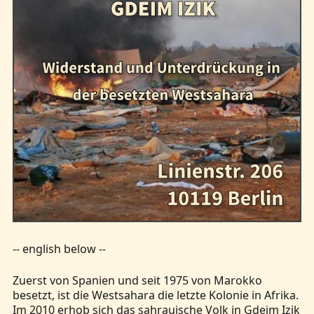
-- english below --
Zuerst von Spanien und seit 1975 von Marokko
besetzt, ist die Westsahara die letzte Kolonie in Afrika.
Im 2010 erhob sich das sahrauische Volk in Gdeim Izik