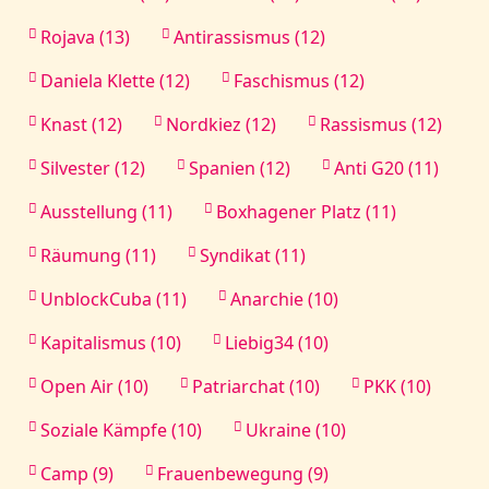
Rojava (13)
Antirassismus (12)
Daniela Klette (12)
Faschismus (12)
Knast (12)
Nordkiez (12)
Rassismus (12)
Silvester (12)
Spanien (12)
Anti G20 (11)
Ausstellung (11)
Boxhagener Platz (11)
Räumung (11)
Syndikat (11)
UnblockCuba (11)
Anarchie (10)
Kapitalismus (10)
Liebig34 (10)
Open Air (10)
Patriarchat (10)
PKK (10)
Soziale Kämpfe (10)
Ukraine (10)
Camp (9)
Frauenbewegung (9)