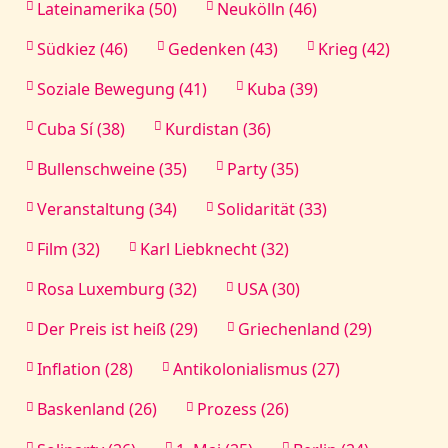
Lateinamerika (50)
Neukölln (46)
Südkiez (46)
Gedenken (43)
Krieg (42)
Soziale Bewegung (41)
Kuba (39)
Cuba Sí (38)
Kurdistan (36)
Bullenschweine (35)
Party (35)
Veranstaltung (34)
Solidarität (33)
Film (32)
Karl Liebknecht (32)
Rosa Luxemburg (32)
USA (30)
Der Preis ist heiß (29)
Griechenland (29)
Inflation (28)
Antikolonialismus (27)
Baskenland (26)
Prozess (26)