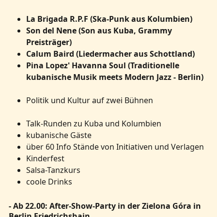
La Brigada R.P.F (Ska-Punk aus Kolumbien)
Son del Nene (Son aus Kuba, Grammy
Preisträger)
Calum Baird (Liedermacher aus Schottland)
Pina Lopez' Havanna Soul (Traditionelle
kubanische Musik meets Modern Jazz - Berlin)
Politik und Kultur auf zwei Bühnen
Talk-Runden zu Kuba und Kolumbien
kubanische Gäste
über 60 Info Stände von Initiativen und Verlagen
Kinderfest
Salsa-Tanzkurs
coole Drinks
- Ab 22.00: After-Show-Party in der Zielona Góra in
Berlin Friedrichshain