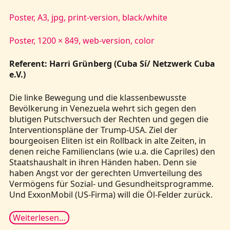
Poster, A3, jpg, print-version, black/white
Poster, 1200 × 849, web-version, color
Referent: Harri Grünberg (Cuba Sí/ Netzwerk Cuba
e.V.)
Die linke Bewegung und die klassenbewusste
Bevölkerung in Venezuela wehrt sich gegen den
blutigen Putschversuch der Rechten und gegen die
Interventionspläne der Trump-USA. Ziel der
bourgeoisen Eliten ist ein Rollback in alte Zeiten, in
denen reiche Familienclans (wie u.a. die Capriles) den
Staatshaushalt in ihren Händen haben. Denn sie
haben Angst vor der gerechten Umverteilung des
Vermögens für Sozial- und Gesundheitsprogramme.
Und ExxonMobil (US-Firma) will die Öl-Felder zurück.
Weiterlesen…