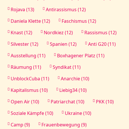
Rojava (13)
Antirassismus (12)
Daniela Klette (12)
Faschismus (12)
Knast (12)
Nordkiez (12)
Rassismus (12)
Silvester (12)
Spanien (12)
Anti G20 (11)
Ausstellung (11)
Boxhagener Platz (11)
Räumung (11)
Syndikat (11)
UnblockCuba (11)
Anarchie (10)
Kapitalismus (10)
Liebig34 (10)
Open Air (10)
Patriarchat (10)
PKK (10)
Soziale Kämpfe (10)
Ukraine (10)
Camp (9)
Frauenbewegung (9)