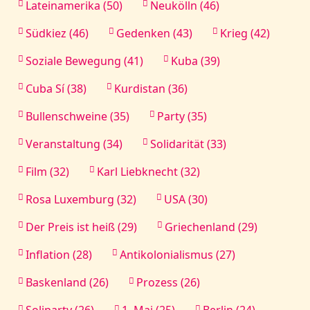
Lateinamerika (50)
Neukölln (46)
Südkiez (46)
Gedenken (43)
Krieg (42)
Soziale Bewegung (41)
Kuba (39)
Cuba Sí (38)
Kurdistan (36)
Bullenschweine (35)
Party (35)
Veranstaltung (34)
Solidarität (33)
Film (32)
Karl Liebknecht (32)
Rosa Luxemburg (32)
USA (30)
Der Preis ist heiß (29)
Griechenland (29)
Inflation (28)
Antikolonialismus (27)
Baskenland (26)
Prozess (26)