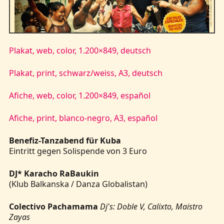
Kontakt
Plakat, web, color, 1.200×849, deutsch
Plakat, print, schwarz/weiss, A3, deutsch
Afiche, web, color, 1.200×849, español
Afiche, print, blanco-negro, A3, español
Benefiz-Tanzabend für Kuba
Eintritt gegen Solispende von 3 Euro
DJ* Karacho RaBaukin
(Klub Balkanska / Danza Globalistan)
Colectivo Pachamama
Dj's: Doble V, Calixto, Maistro
Zayas