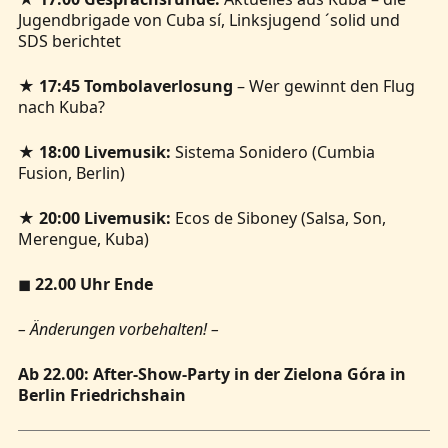
Jugendbrigade von Cuba sí, Linksjugend ´solid und
SDS berichtet
★
17:45 Tombolaverlosung
– Wer gewinnt den Flug
nach Kuba?
★
18:00 Livemusik:
Sistema Sonidero (Cumbia
Fusion, Berlin)
★
20:00 Livemusik:
Ecos de Siboney (Salsa, Son,
Merengue, Kuba)
◼
22.00 Uhr Ende
– Änderungen vorbehalten! –
Ab 22.00: After-Show-Party in der Zielona Góra in
Berlin Friedrichshain