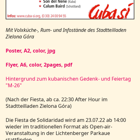
Mit Volxküche-, Rum- und Infostände des Stadtteilladen
Zielona Góra
Poster, A2, color, jpg
Flyer, A6, color, 2pages, pdf
Hintergrund zum kubanischen Gedenk- und Feiertag
"M-26"
(Nach der Fiesta, ab ca. 22:30 After Hour im
Stadtteilladen Zielona Góra)
Die Fiesta de Solidaridad wird am 23.07.22 ab 14:00
wieder im traditionellen Format als Open-air-
Veranstaltung in der Lichtenberger Parkaue
stattfinden.