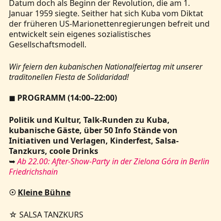
Datum doch als Beginn der Revolution, die am 1.
Januar 1959 siegte. Seither hat sich Kuba vom Diktat
der früheren US-Marionettenregierungen befreit und
entwickelt sein eigenes sozialistisches
Gesellschaftsmodell.
Wir feiern den kubanischen Nationalfeiertag mit unserer
traditonellen Fiesta de Solidaridad!
◼
PROGRAMM (
14:00–22:00)
Politik und Kultur, Talk-Runden zu Kuba,
kubanische Gäste, über 50 Info Stände von
Initiativen und Verlagen, Kinderfest, Salsa-
Tanzkurs, coole Drinks
➥
Ab 22.00: After-Show-Party in der Zielona Góra in Berlin
Friedrichshain
☉
Kleine Bühne
☆ SALSA TANZKURS