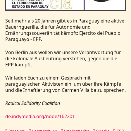
Seit mehr als 20 Jahren gibt es in Paraguay eine aktive
Bauernguerilla, die für Autonomie und
Ernährungssouveränität kämpft: Ejercito del Pueblo
Paraguayo - EPP.
Von Berlin aus wollen wir unsere Verantwortung für
die koloniale Ausbeutung verstehen, gegen die die
EPP kämpft.
Wir laden Euch zu einem Gespräch mit
paraguayischen Aktivisten ein, um über ihre Kämpfe
und die Inhaftierung von Carmen Villalba zu sprechen.
Radical Solidarity Coalition
de.indymedia.org/node/162201
Kategorien
Paraguay
Veranstaltung
Lateinamerika
Guerilla
EPP