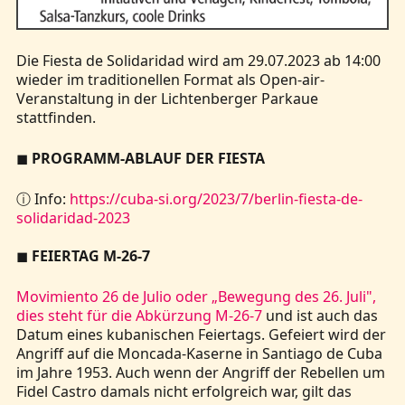
Die Fiesta de Solidaridad wird am 29.07.2023 ab 14:00
wieder im traditionellen Format als Open-air-
Veranstaltung in der Lichtenberger Parkaue
stattfinden.
◼
PROGRAMM-ABLAUF DER FIESTA
ⓘ Info:
https://cuba-si.org/2023/7/berlin-fiesta-de-
solidaridad-2023
◼
FEIERTAG M-26-7
Movimiento 26 de Julio oder „Bewegung des 26. Juli",
dies steht für die Abkürzung M-26-7
und ist auch das
Datum eines kubanischen Feiertags. Gefeiert wird der
Angriff auf die Moncada-Kaserne in Santiago de Cuba
im Jahre 1953. Auch wenn der Angriff der Rebellen um
Fidel Castro damals nicht erfolgreich war, gilt das