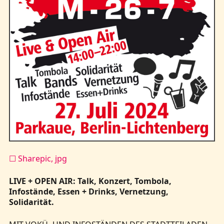
☐ Sharepic, jpg
LIVE + OPEN AIR: Talk, Konzert, Tombola,
Infostände, Essen + Drinks, Vernetzung,
Solidarität.