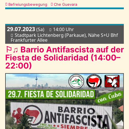
Befreiungsbewegung
Che Guevara
29.07.2023
(Sa)
14:00 Uhr
Stadtpark Lichtenberg (Parkaue), Nähe S+U Bhf
Frankfurter Allee
⚐♫ Barrio Antifascista auf der
Fiesta de Solidaridad (14:00–
22:00)