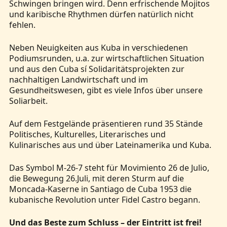
Schwingen bringen wird. Denn erfrischende Mojitos
und karibische Rhythmen dürfen natürlich nicht
fehlen.
Neben Neuigkeiten aus Kuba in verschiedenen
Podiumsrunden, u.a. zur wirtschaftlichen Situation
und aus den Cuba sí Solidaritätsprojekten zur
nachhaltigen Landwirtschaft und im
Gesundheitswesen, gibt es viele Infos über unsere
Soliarbeit.
Auf dem Festgelände präsentieren rund 35 Stände
Politisches, Kulturelles, Literarisches und
Kulinarisches aus und über Lateinamerika und Kuba.
Das Symbol M-26-7 steht für Movimiento 26 de Julio,
die Bewegung 26.Juli, mit deren Sturm auf die
Moncada-Kaserne in Santiago de Cuba 1953 die
kubanische Revolution unter Fidel Castro begann.
Und das Beste zum Schluss – der Eintritt ist frei!