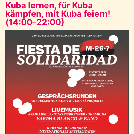
Kuba lernen, für Kuba
kämpfen, mit Kuba feiern!
(14:00–22:00)