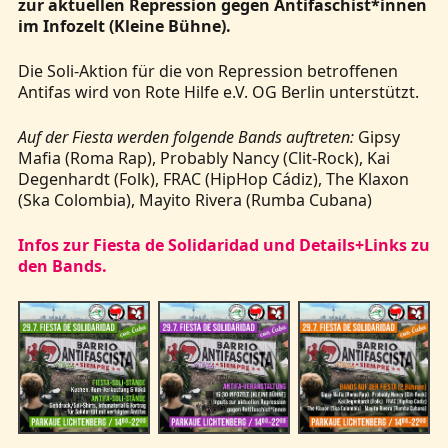
zur aktuellen Repression gegen Antifaschist*innen
im Infozelt (Kleine Bühne).
Die Soli-Aktion für die von Repression betroffenen
Antifas wird von Rote Hilfe e.V. OG Berlin unterstützt.
Auf der Fiesta werden folgende Bands auftreten:
Gipsy
Mafia (Roma Rap), Probably Nancy (Clit-Rock), Kai
Degenhardt (Folk), FRAC (HipHop Cádiz), The Klaxon
(Ska Colombia), Mayito Rivera (Rumba Cubana)
Infos zur Fiesta de Solidaridad und Details+Links zu
den Bands.