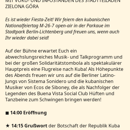
MIT VOKÜ- UND INFOSTÄNDEN DES STADTTEILADEN
ZIELONA GÓRA
Es ist wieder Fiesta-Zeit! Wir feiern den kubanischen
Nationalfeiertag M-26-7 open-air in der Parkaue im
Stadtpark Berlin-Lichtenberg und freuen uns, wenn auch
Ihr wieder dabei seid!
Auf der Bühne erwartet Euch ein
abwechslungsreiches Musik- und Talkprogramm und
bei der großen Solidaritätstombola als spektakulärer
Hauptpreis eine Flugreise nach Kuba! Als Höhepunkte
des Abends freuen wir uns auf die Berliner Latino-
Jungs von Sistema Sonidero und die kubanischen
Musiker von Ecos de Siboney, die als Nachfolger der
Legenden des Buena Vista Social Club Hüften und
Tanzbeine zum Schwingen bringen werden!
◼
14:00 Eröffnung
★
14:15 Grußwort
der Botschaft der Republik Kuba