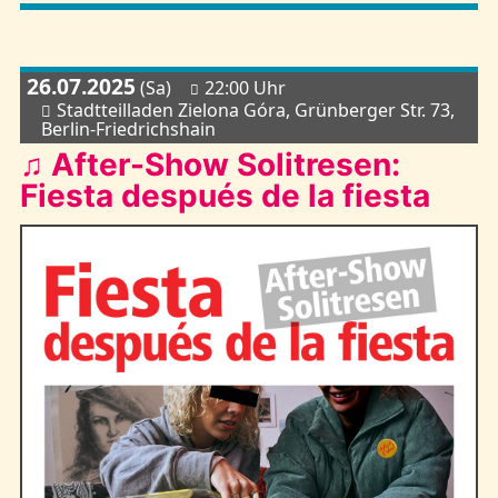
26.07.2025
(Sa)
22:00 Uhr
Stadtteilladen Zielona Góra, Grünberger Str. 73,
Berlin-Friedrichshain
♫ After-Show Solitresen:
Fiesta después de la fiesta