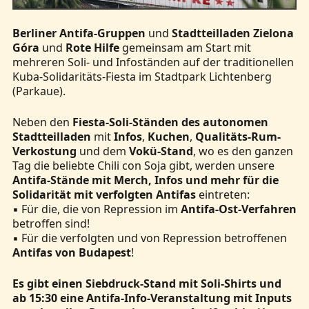
Berliner Antifa-Gruppen
und
Stadtteilladen Zielona
Góra
und
Rote Hilfe
gemeinsam am Start mit
mehreren Soli- und Infoständen auf der traditionellen
Kuba-Solidaritäts-Fiesta im Stadtpark Lichtenberg
(Parkaue).
Neben den
Fiesta-Soli-Ständen des autonomen
Stadtteilladen
mit
Infos
,
Kuchen
,
Qualitäts-Rum-
Verkostung
und dem
Vokü-Stand
, wo es den ganzen
Tag die beliebte Chili con Soja gibt, werden unsere
Antifa-Stände mit Merch, Infos und mehr für die
Solidarität mit verfolgten Antifas
eintreten:
▪ Für die, die von Repression im
Antifa-Ost-Verfahren
betroffen sind!
▪ Für die verfolgten und von Repression betroffenen
Antifas von Budapest
!
Es gibt einen Siebdruck-Stand mit Soli-Shirts und
ab 15:30 eine Antifa-Info-Veranstaltung mit Inputs