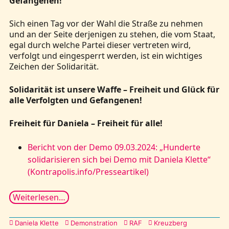
Gefangenen!
Sich einen Tag vor der Wahl die Straße zu nehmen
und an der Seite derjenigen zu stehen, die vom Staat,
egal durch welche Partei dieser vertreten wird,
verfolgt und eingesperrt werden, ist ein wichtiges
Zeichen der Solidarität.
Solidarität ist unsere Waffe – Freiheit und Glück für
alle Verfolgten und Gefangenen!
Freiheit für Daniela – Freiheit für alle!
Bericht von der Demo 09.03.2024: „Hunderte
solidarisieren sich bei Demo mit Daniela Klette“
(Kontrapolis.info/Presseartikel)
Weiterlesen…
Kategorien
Daniela Klette
Demonstration
RAF
Kreuzberg