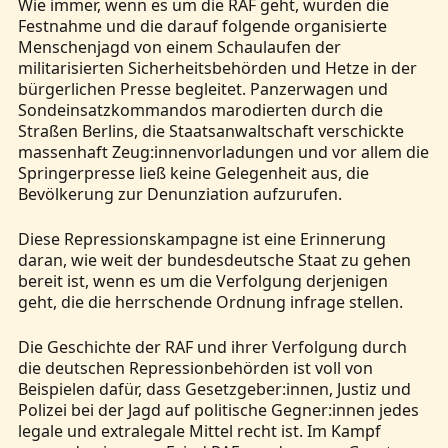
Wie immer, wenn es um die RAF geht, wurden die
Festnahme und die darauf folgende organisierte
Menschenjagd von einem Schaulaufen der
militarisierten Sicherheitsbehörden und Hetze in der
bürgerlichen Presse begleitet. Panzerwagen und
Sondeinsatzkommandos marodierten durch die
Straßen Berlins, die Staatsanwaltschaft verschickte
massenhaft Zeug:innenvorladungen und vor allem die
Springerpresse ließ keine Gelegenheit aus, die
Bevölkerung zur Denunziation aufzurufen.
Diese Repressionskampagne ist eine Erinnerung
daran, wie weit der bundesdeutsche Staat zu gehen
bereit ist, wenn es um die Verfolgung derjenigen
geht, die die herrschende Ordnung infrage stellen.
Die Geschichte der RAF und ihrer Verfolgung durch
die deutschen Repressionbehörden ist voll von
Beispielen dafür, dass Gesetzgeber:innen, Justiz und
Polizei bei der Jagd auf politische Gegner:innen jedes
legale und extralegale Mittel recht ist. Im Kampf