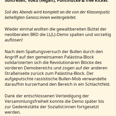
Solitresen, Vokü (vegan), Politmucke & free Kicker.
Soli des Abends wird komplett an die von der Klassenjustiz
behelligten Genoss:innen weitergeleitet.
Wieder einmal wollten die gewaltbereiten Büttel der
neoliberalen BRD die LL(L)-Demo spalten und vorzeitig
auflösen!
Nach dem Spaltungsversuch der Bullen durch den
Angriff auf den gemeinsamen Palästina-Block
solidarisierten sich die Revolutionären Blöcke des
vorderen Demobereichs und zogen auf der anderen
Straßenseite zurück zum Palästina-Block. Der
aufgeputschte rassistische Bullen-Mob verwandelte
daraufhin kurzerhand den Bereich in ein Schlachtfeld.
Dank der entschlossenen Verteidigung der
Versammlungsfreiheit konnte die Demo später bis
zur Gedenkstätte der Sozialist:innen fortgesetzt
werden.