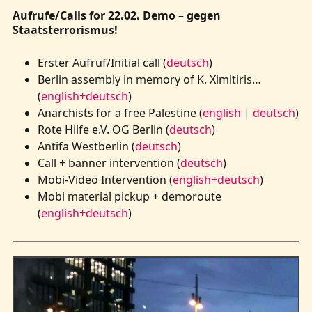
Aufrufe/Calls for 22.02. Demo – gegen
Staatsterrorismus!
Erster Aufruf/Initial call (
deutsch
)
Berlin assembly in memory of K. Ximitiris…
(
english+deutsch
)
Anarchists for a free Palestine (
english
|
deutsch
)
Rote Hilfe e.V. OG Berlin (
deutsch
)
Antifa Westberlin (
deutsch
)
Call + banner intervention (
deutsch
)
Mobi-Video Intervention (
english+deutsch
)
Mobi material pickup + demoroute
(
english+deutsch
)