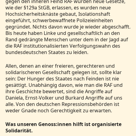
gegen den inneren Feind RAF wurden neue Gesetze,
wie der §129a StGB, erlassen, es wurden neue
Hochsicherheitsknäste gebaut, Isolationshaft
eingeführt, schwerbewaffnete Polizeieinheiten
gegründet. Nichts davon wurde je wieder abgeschafft.
Bis heute haben Linke und gesellschaftlich an den
Rand gedrängte Menschen unter dem in der Jagd auf
die RAF institutionalisierten Verfolgungswahn des
bundesdeutschen Staates zu leiden.
Allen, denen an einer freieren, gerechteren und
solidarischeren Gesellschaft gelegen ist, sollte klar
sein: Der Hunger des Staates nach Feinden ist nie
gesättigt. Unabhängig davon, wie man die RAF und
ihre Geschichte bewertet, sind die Angriffe auf
Daniela, Ernst-Volker und Burkard Angriffe auf uns
alle. Von den deutschen Repressionsbehörden ist
weder Gnade noch Gerechtigkeit zu erwarten.
Was unseren Genoss:innen hilft ist organisierte
Solidarität.