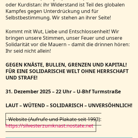
oder Kurdistan: ihr Widerstand ist Teil des globalen
Kampfes gegen Unterdrückung und für
Selbstbestimmung. Wir stehen an ihrer Seite!
Kommt mit Wut, Liebe und Entschlossenheit! Wir
bringen unsere Stimmen, unser Feuer und unsere
Solidarität vor die Mauern – damit die drinnen hören:
Ihr seid nicht allein!
GEGEN KNÄSTE, BULLEN, GRENZEN UND KAPITAL!
FÜR EINE SOLIDARISCHE WELT OHNE HERRSCHAFT
UND STRAFE!
31. Dezember 2025 – 22 Uhr – U-Bhf Turmstraße
LAUT – WÜTEND – SOLIDARISCH – UNVERSÖHNLICH!
Website (Aufrufe und Plakate seit 1993):
https://silvesterzumknast.nostate.net