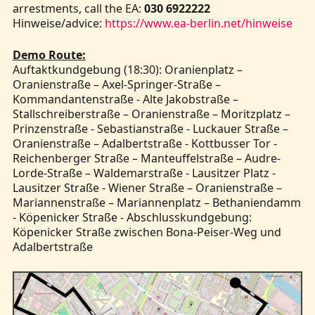
arrestments, call the EA:
030 6922222
Hinweise/advice:
https://www.ea-berlin.net/hinweise
Demo Route:
Auftaktkundgebung (18:30): Oranienplatz –
Oranienstraße – Axel-Springer-Straße –
Kommandantenstraße - Alte Jakobstraße –
Stallschreiberstraße – Oranienstraße – Moritzplatz –
Prinzenstraße - Sebastianstraße - Luckauer Straße –
Oranienstraße – Adalbertstraße - Kottbusser Tor -
Reichenberger Straße – Manteuffelstraße – Audre-
Lorde-Straße – Waldemarstraße - Lausitzer Platz -
Lausitzer Straße - Wiener Straße – Oranienstraße –
Mariannenstraße – Mariannenplatz – Bethaniendamm
- Köpenicker Straße - Abschlusskundgebung:
Köpenicker Straße zwischen Bona-Peiser-Weg und
Adalbertstraße