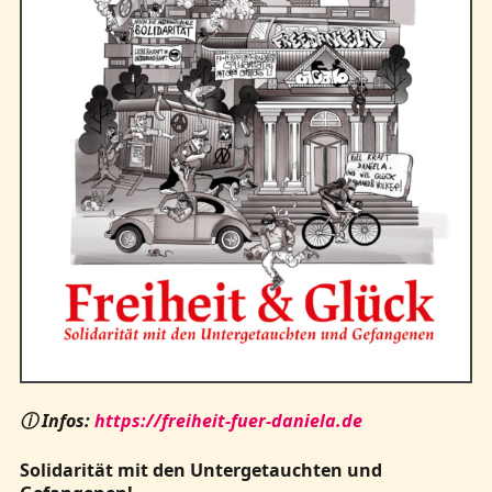
ⓘ Infos:
https://freiheit-fuer-daniela.de
Solidarität mit den Untergetauchten und