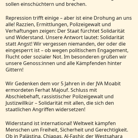
sollen einschüchtern und brechen.
Repression trifft einige – aber ist eine Drohung an uns
alle! Razzien, Ermittlungen, Polizeigewalt und
Verhaftungen zeigen: Der Staat fürchtet Solidarität
und Widerstand. Unsere Antwort lautet: Solidarität
statt Angst! Wir vergessen niemanden, der oder die
eingesperrt ist – ob wegen politischem Engagement,
Flucht oder sozialer Not. Im besonderen grüßen wir
unsere Genoss:innen und alle Kämpfenden hinter
Gittern!
Wir Gedenken dem vor 5 Jahren in der JVA Moabit
ermordeten Ferhat Majouf. Schluss mit
Abschiebehaft, rassistischer Polizeigewalt und
Justizwillkür – Solidarität mit allen, die sich den
staatlichen Angriffen widersetzen!
Widerstand ist international! Weltweit kämpfen
Menschen um Freiheit, Sicherheit und Gerechtigkeit.
Ob in Palästina, Chiapas, Al-Fashir, der Westsahara