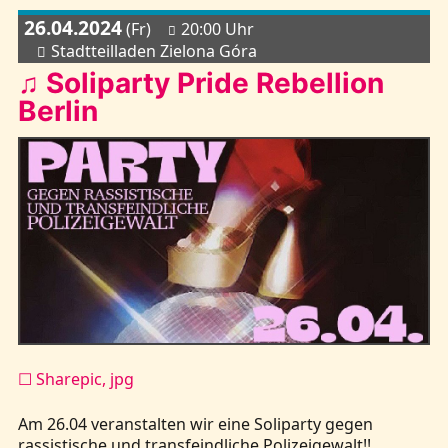
26.04.2024
(Fr)
20:00 Uhr
Stadtteilladen Zielona Góra
♫ Soliparty Pride Rebellion
Berlin
☐ Sharepic, jpg
Am 26.04 veranstalten wir eine Soliparty gegen
rassistische und transfeindliche Polizeigewalt!!