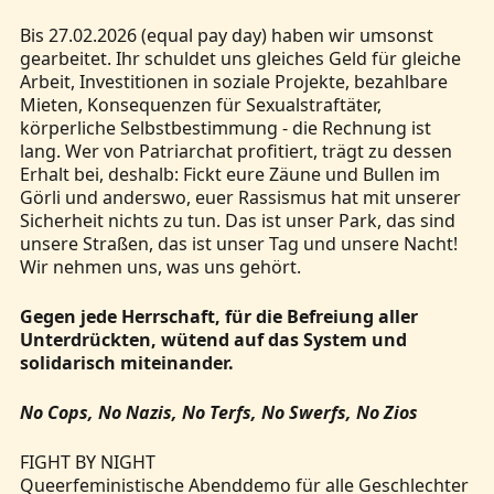
Bis 27.02.2026 (equal pay day) haben wir umsonst
gearbeitet. Ihr schuldet uns gleiches Geld für gleiche
Arbeit, Investitionen in soziale Projekte, bezahlbare
Mieten, Konsequenzen für Sexualstraftäter,
körperliche Selbstbestimmung - die Rechnung ist
lang. Wer von Patriarchat profitiert, trägt zu dessen
Erhalt bei, deshalb: Fickt eure Zäune und Bullen im
Görli und anderswo, euer Rassismus hat mit unserer
Sicherheit nichts zu tun. Das ist unser Park, das sind
unsere Straßen, das ist unser Tag und unsere Nacht!
Wir nehmen uns, was uns gehört.
Gegen jede Herrschaft, für die Befreiung aller
Unterdrückten, wütend auf das System und
solidarisch miteinander.
No Cops, No Nazis, No Terfs, No Swerfs, No Zios
FIGHT BY NIGHT
Queerfeministische Abenddemo für alle Geschlechter