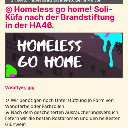
HA46, Habersaathstraße46, Berlin-Mitte
◎ Homeless go home! Soli-
Küfa nach der Brandstiftung
in der HA46.
Webflyer, jpg
🎨 Wir benötigen noch Unterstützung in Form von
Wandfarbe oder Farbrollen
🔥 Nach dem gescheiterten Ausräucherungsversuch
liefern wir die besten Röstaromen und den heißesten
Glühwein