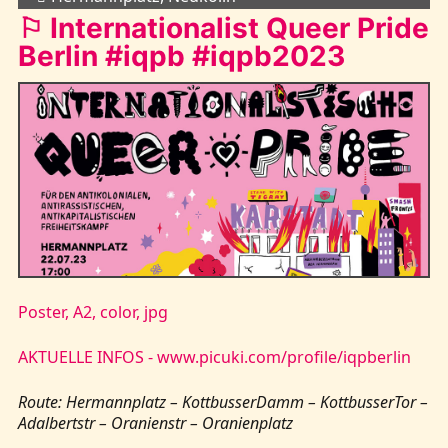
⚐ Internationalist Queer Pride
Berlin #iqpb #iqpb2023
Poster, A2, color, jpg
AKTUELLE INFOS - www.picuki.com/profile/iqpberlin
Route: Hermannplatz – KottbusserDamm – KottbusserTor –
Adalbertstr – Oranienstr – Oranienplatz