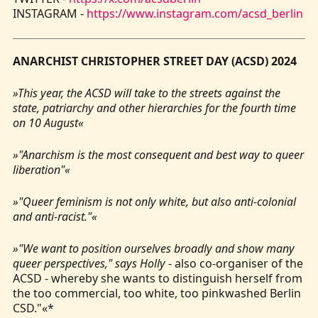
INSTAGRAM -
https://www.instagram.com/acsd_berlin
ANARCHIST CHRISTOPHER STREET DAY (ACSD) 2024
»This year, the ACSD will take to the streets against the
state, patriarchy and other hierarchies for the fourth time
on 10 August«
»"Anarchism is the most consequent and best way to queer
liberation"«
»"Queer feminism is not only white, but also anti-colonial
and anti-racist."«
»"We want to position ourselves broadly and show many
queer perspectives," says Holly
- also co-organiser of the
ACSD - whereby she wants to distinguish herself from
the too commercial, too white, too pinkwashed Berlin
CSD."«*