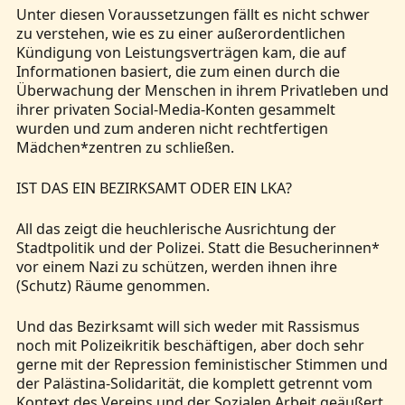
Unter diesen Voraussetzungen fällt es nicht schwer
zu verstehen, wie es zu einer außerordentlichen
Kündigung von Leistungsverträgen kam, die auf
Informationen basiert, die zum einen durch die
Überwachung der Menschen in ihrem Privatleben und
ihrer privaten Social-Media-Konten gesammelt
wurden und zum anderen nicht rechtfertigen
Mädchen*zentren zu schließen.
IST DAS EIN BEZIRKSAMT ODER EIN LKA?
All das zeigt die heuchlerische Ausrichtung der
Stadtpolitik und der Polizei. Statt die Besucherinnen*
vor einem Nazi zu schützen, werden ihnen ihre
(Schutz) Räume genommen.
Und das Bezirksamt will sich weder mit Rassismus
noch mit Polizeikritik beschäftigen, aber doch sehr
gerne mit der Repression feministischer Stimmen und
der Palästina-Solidarität, die komplett getrennt vom
Kontext des Vereins und der Sozialen Arbeit geäußert