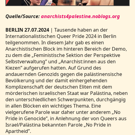
Quelle/Source:
anarchists4palestine.noblogs.org
BERLIN 27.07.2024
| Tausende haben an der
Internationalistischen Queer Pride 2024 in Berlin
teilgenommen. In diesem Jahr gab es einen
Anarchistischen Block im hinteren Bereich der Demo,
zu dem die „Feministische Sektion der Perspektive
Selbstverwaltung” und „Anarchist:innen aus den
Kiezen” aufgerufen hatten. Auf Grund des
andauernden Genozids gegen die palästinensische
Bevölkerung und der damit einhergehenden
Komplizenschaft der deutschen Eliten mit dem
mörderischen israelischen Staat war Palästina, neben
den unterschiedlichen Schwerpunkten, durchgängig
in allen Blöcken ein wichtiges Thema. Eine
vielgerufene Parole war daher unter anderem „No
Pride in Genocide”, in Anlehnung der von Queers aus
Israel/Palästina bekannten Parole „No Pride in
Apartheid”.