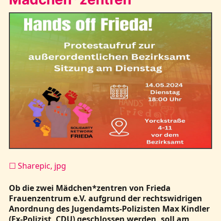
☐ Sharepic, jpg
Ob die zwei Mädchen*zentren von Frieda
Frauenzentrum e.V. aufgrund der rechtswidrigen
Anordnung des Jugendamts-Polizisten Max Kindler
(Ex-Polizist, CDU) geschlossen werden, soll am