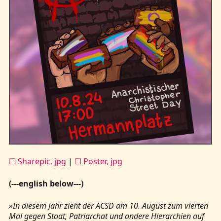
☐ Sharepic, jpg
|
☐ Poster, jpg
(---english below---)
»In diesem Jahr zieht der ACSD am 10. August zum vierten
Mal gegen Staat, Patriarchat und andere Hierarchien auf