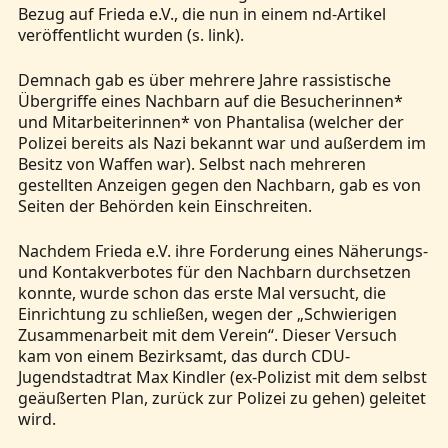
Bezug auf Frieda e.V., die nun in einem nd-Artikel
veröffentlicht wurden (s. link).
Demnach gab es über mehrere Jahre rassistische
Übergriffe eines Nachbarn auf die Besucherinnen*
und Mitarbeiterinnen* von Phantalisa (welcher der
Polizei bereits als Nazi bekannt war und außerdem im
Besitz von Waffen war). Selbst nach mehreren
gestellten Anzeigen gegen den Nachbarn, gab es von
Seiten der Behörden kein Einschreiten.
Nachdem Frieda e.V. ihre Forderung eines Näherungs-
und Kontakverbotes für den Nachbarn durchsetzen
konnte, wurde schon das erste Mal versucht, die
Einrichtung zu schließen, wegen der „Schwierigen
Zusammenarbeit mit dem Verein“. Dieser Versuch
kam von einem Bezirksamt, das durch CDU-
Jugendstadtrat Max Kindler (ex-Polizist mit dem selbst
geäußerten Plan, zurück zur Polizei zu gehen) geleitet
wird.