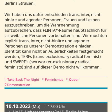
Berlins Straßen!
Wir haben uns dafür entschieden trans, inter, nicht-
binäre und agender Personen, Frauen und Lesben
auszuschreiben, um die Wahrnehmung
aufzubrechen, dass FLINTA*-Räume hauptsächlich für
cis weibliche Personen vorbehalten sind. Wir möchten
explizit trans, inter, nicht-binäre und agender
Personen zu unserer Demonstration einladen.
Identität kann nicht an Äußerlichkeiten festgemacht
werden, TERFs (trans-exclusionary radical feminist)
und SWERF’s (sex worker-exclusionary radical
feminists) sind auf dieser Demo nicht willkommen.
Kategorien
Take Back The Night
Feminismus
Queer
Demonstration
10.10.2022
(Mo)
17:00 Uhr