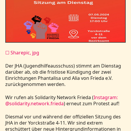
☐ Sharepic, jpg
Der JHA (Jugendhilfeausschuss) stimmt am Dienstag
darüber ab, ob die fristlose Kündigung der zwei
Einrichtungen Phantalisa und Alia von Frieda e.V.
zurückgenommen werden.
Wir rufen als Solidarity Network Frieda (
Instagram:
@solidarity.network.frieda
) erneut zum Protest auf!
Diesmal vor und während der offiziellen Sitzung des
JHA in der Yorckstraße 4-11. Wir sind extrem
erschüttert über neue Hintergrundinformationen in