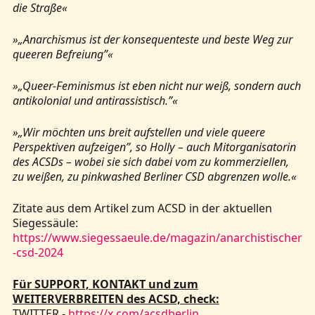
die Straße«
»„Anarchismus ist der konsequenteste und beste Weg zur
queeren Befreiung”«
»„Queer-Feminismus ist eben nicht nur weiß, sondern auch
antikolonial und antirassistisch.”«
»„Wir möchten uns breit aufstellen und viele queere
Perspektiven aufzeigen”, so Holly – auch Mitorganisatorin
des ACSDs – wobei sie sich dabei vom zu kommerziellen,
zu weißen, zu pinkwashed Berliner CSD abgrenzen wolle.«
Zitate aus dem Artikel zum ACSD in der aktuellen
Siegessäule:
https://www.siegessaeule.de/magazin/anarchistischer
-csd-2024
Für SUPPORT, KONTAKT und zum
WEITERVERBREITEN des ACSD, check:
TWITTER -
https://x.com/acsdberlin