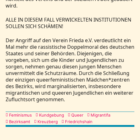
wird.
ALLE IN DIESEM FALL VERWICKELTEN INSTITUTIONEN
SOLLEN SICH SCHÄMEN!
Der Angriff auf den Verein Frieda e.V. verdeutlicht ein
Mal mehr die rassistische Doppelmoral des deutschen
Staates und seiner Behörden. Diejenigen, die
vorgeben, sich um die Kinder und Jugendlichen zu
sorgen, nehmen genau diesen jungen Menschen
unvermittelt die Schutzräume. Durch die Schließung
der einzigen queerfeministischen Mädchen*zentren
des Bezirks, wird marginalisierten, insbesondere
migrantischen und queeren Jugendlichen ein weiterer
Zufluchtsort genommen.
Kategorien
Feminismus
Kundgebung
Queer
Migrantifa
Bezirksamt
Kreuzberg
Friedrichshain