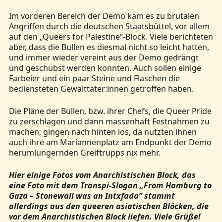
Im vorderen Bereich der Demo kam es zu brutalen
Angriffen durch die deutschen Staatsbüttel, vor allem
auf den „Queers for Palestine”-Block. Viele berichteten
aber, dass die Bullen es diesmal nicht so leicht hatten,
und immer wieder vereint aus der Demo gedrängt
und geschubst werden konnten. Auch sollen einige
Farbeier und ein paar Steine und Flaschen die
bediensteten Gewalttäter:innen getroffen haben.
Die Pläne der Bullen, bzw. ihrer Chefs, die Queer Pride
zu zerschlagen und dann massenhaft Festnahmen zu
machen, gingen nach hinten los, da nutzten ihnen
auch ihre am Mariannenplatz am Endpunkt der Demo
herumlungernden Greiftrupps nix mehr.
Hier einige Fotos vom Anarchistischen Block, das
eine Foto mit dem Transpi-Slogan „From Hamburg to
Gaza – Stonewall was an Intxfada” stammt
allerdings aus den queeren asiatischen Blöcken, die
vor dem Anarchistischen Block liefen. Viele Grüße!