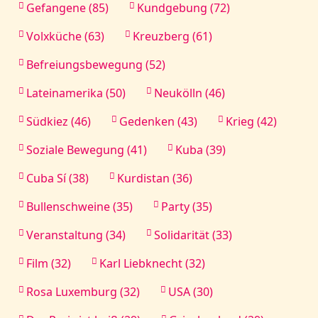
Gefangene (85)
Kundgebung (72)
Volxküche (63)
Kreuzberg (61)
Befreiungsbewegung (52)
Lateinamerika (50)
Neukölln (46)
Südkiez (46)
Gedenken (43)
Krieg (42)
Soziale Bewegung (41)
Kuba (39)
Cuba Sí (38)
Kurdistan (36)
Bullenschweine (35)
Party (35)
Veranstaltung (34)
Solidarität (33)
Film (32)
Karl Liebknecht (32)
Rosa Luxemburg (32)
USA (30)