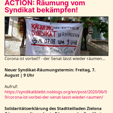
ACTION: Räumung vom
Syndikat bekämpfen!
Corona ist vorbei!? - der Senat lässt wieder räumen...
Neuer Syndikat-Räumungstermin: Freitag, 7.
August | 9 Uhr
Aufruf:
https://syndikatbleibt.noblogs.org/en/post/2020/06/0
9/corona-ist-vorbei-der-senat-lasst-wieder-raumen/
Solidaritätserklärung des Stadtteilladen Zielona