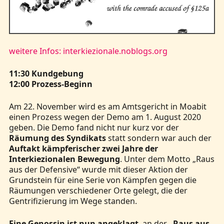
Kontakt
weitere Infos: interkiezionale.noblogs.org
11:30 Kundgebung
12:00 Prozess-Beginn
Am 22. November wird es am Amtsgericht in Moabit
einen Prozess wegen der Demo am 1. August 2020
geben. Die Demo fand nicht nur kurz vor der
Räumung des Syndikats
statt sondern war auch der
Auftakt kämpferischer zwei Jahre der
Interkiezionalen Bewegung
. Unter dem Motto „Raus
aus der Defensive“ wurde mit dieser Aktion der
Grundstein für eine Serie von Kämpfen gegen die
Räumungen verschiedener Orte gelegt, die der
Gentrifizierung im Wege standen.
Eine Genossin ist nun angeklagt
, an der
„Raus aus