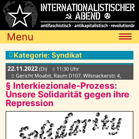
Menu
Termine
Kategorie: Syndikat
22.11.2022
(Di)
11:30 Uhr
Blog
Gericht Moabit, Raum D107, Wilsnackerstr. 4,
§ Interkiezionale-Prozess:
Unsere Solidarität gegen ihre
Media
Repression
Archiv
Links