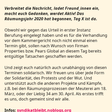
Verbreitet die Nachricht, ladet Freund_innen ein,
macht euch Gedanken, werdet Aktiv! Das
Räumungsjahr 2020 hat begonnen, Tag X ist da.
Obwohl wir gegen das Urteil in erster Instanz
Berufung eingelegt haben und es für die Verhandlung
vor dem Kammergericht noch nicht einmal einen
Termin gibt, sollen nach Wunsch von Firman
Properties bzw. Pears Global an diesem Tag bereits
entgültige Tatsachen geschaffen werden.
Und zeigt euch natürlich auch unabhängig von diesen
Terminen solidarisch. Wir freuen uns über jede Form
der Solidarität, des Protests und der Wut. Und
unterstützt auch die anderen Projekte und Kämpfe,
z.B. bei den Räumungsprozessen der Meuterei am 18.
März, oder der Liebig 34 am 30. April. Als erstes trifft
es uns, doch gemeint sind wir alle.
Infos:
syndikatbleibt.noblogs.org