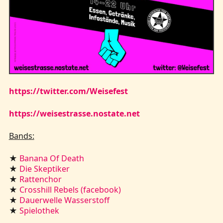
https://twitter.com/Weisefest
https://weisestrasse.nostate.net
Bands:
★
Banana Of Death
★
Die Skeptiker
★
Rattenchor
★
Crosshill Rebels (facebook)
★
Dauerwelle Wasserstoff
★
Spielothek