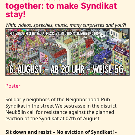
together: to make Syndikat
stay!
With: videos, speeches, music, many surprieses and you?!
Poster
Solidariy neighbors of the Neighborhood-Pub
Syndikat in the street Weisestrasse in the district
Neukölln call for resistance against the planned
eviction of the Syndikat at 07th of August:
Sit down and resist – No eviction of Syndikat! -