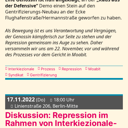
der Defensive“
Demo einen Stein auf den
Gentrifizierungs-Neubau an der Ecke
Flughafenstraße/Hermannstraße geworfen zu haben.
Als Bewegung ist es uns Verantwortung und Vergnügen,
der Genossin kämpferisch zur Seite zu stehen und der
Repression gemeinsam ins Auge zu sehen. Daher
versammeln wir uns am 22. November, vor und während
des Prozesses vor dem Gericht in Moabit.
Kategorien
Interkiezionale
Prozess
Repression
Moabit
Syndikat
Gentrifizierung
17.11.2022
(Do)
18:00 Uhr
Linienstraße 206, Berlin-Mitte
Diskussion: Repression im
Rahmen von Interkiezionale-