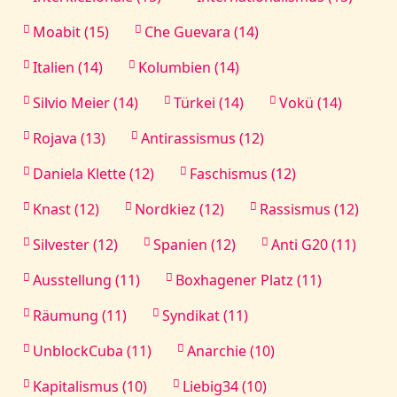
Moabit (15)
Che Guevara (14)
Italien (14)
Kolumbien (14)
Silvio Meier (14)
Türkei (14)
Vokü (14)
Rojava (13)
Antirassismus (12)
Daniela Klette (12)
Faschismus (12)
Knast (12)
Nordkiez (12)
Rassismus (12)
Silvester (12)
Spanien (12)
Anti G20 (11)
Ausstellung (11)
Boxhagener Platz (11)
Räumung (11)
Syndikat (11)
UnblockCuba (11)
Anarchie (10)
Kapitalismus (10)
Liebig34 (10)