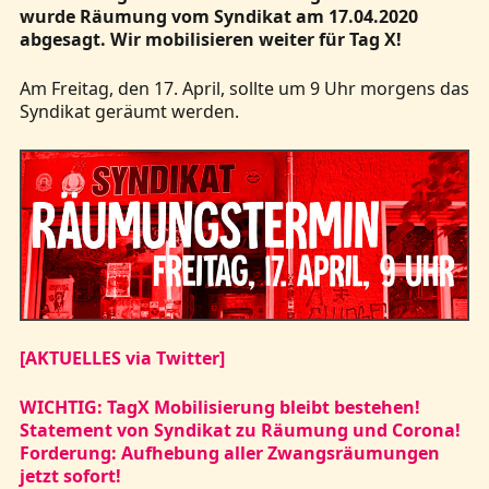
wurde Räumung vom Syndikat am 17.04.2020
abgesagt. Wir mobilisieren weiter für Tag X!
Am Freitag, den 17. April, sollte um 9 Uhr morgens das
Syndikat geräumt werden.
[AKTUELLES via Twitter]
WICHTIG: TagX Mobilisierung bleibt bestehen!
Statement von Syndikat zu Räumung und Corona!
Forderung: Aufhebung aller Zwangsräumungen
jetzt sofort!