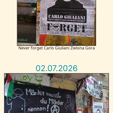
Never forget Carlo Giuliani Zielona Gora
02.07.2026