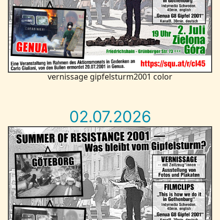
vernissage gipfelsturm2001 color
02.07.2026