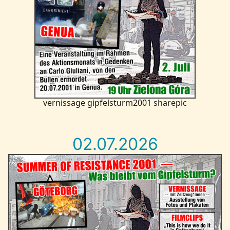
vernissage gipfelsturm2001 sharepic
02.07.2026