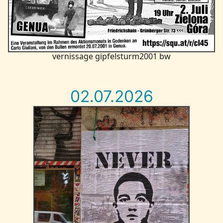
vernissage gipfelsturm2001 bw
02.07.2026