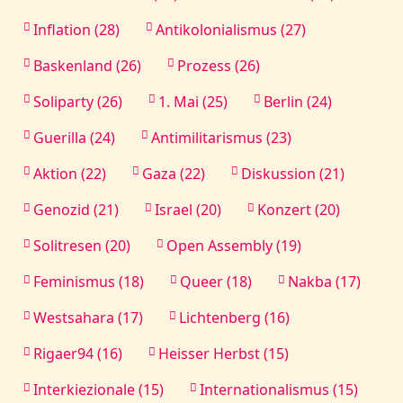
Inflation (28)
Antikolonialismus (27)
Baskenland (26)
Prozess (26)
Soliparty (26)
1. Mai (25)
Berlin (24)
Guerilla (24)
Antimilitarismus (23)
Aktion (22)
Gaza (22)
Diskussion (21)
Genozid (21)
Israel (20)
Konzert (20)
Solitresen (20)
Open Assembly (19)
Feminismus (18)
Queer (18)
Nakba (17)
Westsahara (17)
Lichtenberg (16)
Rigaer94 (16)
Heisser Herbst (15)
Interkiezionale (15)
Internationalismus (15)