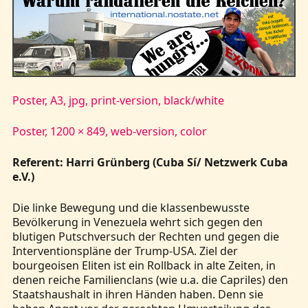
Kontakt
Poster, A3, jpg, print-version, black/white
Poster, 1200 × 849, web-version, color
Referent: Harri Grünberg (Cuba Sí/ Netzwerk Cuba
e.V.)
Die linke Bewegung und die klassenbewusste
Bevölkerung in Venezuela wehrt sich gegen den
blutigen Putschversuch der Rechten und gegen die
Interventionspläne der Trump-USA. Ziel der
bourgeoisen Eliten ist ein Rollback in alte Zeiten, in
denen reiche Familienclans (wie u.a. die Capriles) den
Staatshaushalt in ihren Händen haben. Denn sie