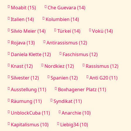
Moabit (15)
Che Guevara (14)
Italien (14)
Kolumbien (14)
Silvio Meier (14)
Türkei (14)
Vokü (14)
Rojava (13)
Antirassismus (12)
Daniela Klette (12)
Faschismus (12)
Knast (12)
Nordkiez (12)
Rassismus (12)
Silvester (12)
Spanien (12)
Anti G20 (11)
Ausstellung (11)
Boxhagener Platz (11)
Räumung (11)
Syndikat (11)
UnblockCuba (11)
Anarchie (10)
Kapitalismus (10)
Liebig34 (10)