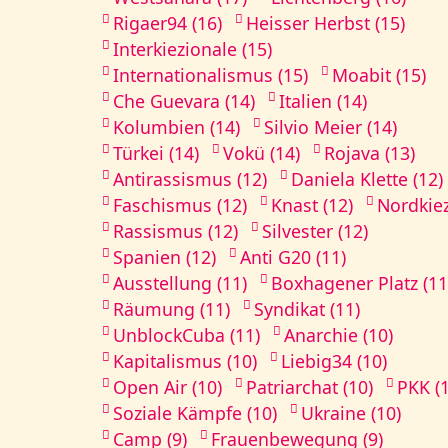
Rigaer94 (16)
Heisser Herbst (15)
Interkiezionale (15)
Internationalismus (15)
Moabit (15)
Che Guevara (14)
Italien (14)
Kolumbien (14)
Silvio Meier (14)
Türkei (14)
Vokü (14)
Rojava (13)
Antirassismus (12)
Daniela Klette (12)
Faschismus (12)
Knast (12)
Nordkiez
Rassismus (12)
Silvester (12)
Spanien (12)
Anti G20 (11)
Ausstellung (11)
Boxhagener Platz (11
Räumung (11)
Syndikat (11)
UnblockCuba (11)
Anarchie (10)
Kapitalismus (10)
Liebig34 (10)
Open Air (10)
Patriarchat (10)
PKK (
Soziale Kämpfe (10)
Ukraine (10)
Camp (9)
Frauenbewegung (9)