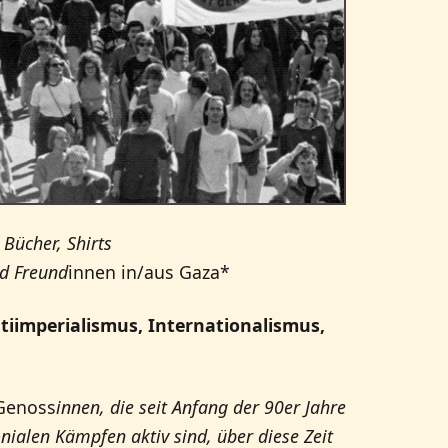
 Bücher, Shirts
nd Freund
innen in/aus Gaza*
tiimperialismus, Internationalismus,
 Genoss
innen, die seit Anfang der 90er Jahre
onialen Kämpfen aktiv sind, über diese Zeit