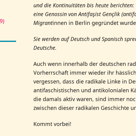
und die Kontinuitäten bis heute berichten
eine Genossin von Antifaşist Gençlik (anti
9)
Migrant
innen in Berlin gegründet wurde
Sie werden auf Deutsch und Spanisch spre
Deutsche.
Auch wenn innerhalb der deutschen radi
Vorherrschaft immer wieder ihr hässlich
vergessen, dass die radikale Linke in D
antifaschistischen und antikolonialen K
die damals aktiv waren, sind immer noc
zwischen dieser radikalen Geschichte 
Kommt vorbei!