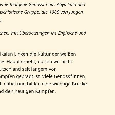
: eine Indigene Genossin aus Abya Yala und
faschistische Gruppe, die 1988 von jungen
).
chen, mit Übersetzungen ins Englische und
kalen Linken die Kultur der weißen
es Haupt erhebt, dürfen wir nicht
eutschland seit langem von
ämpfen geprägt ist. Viele Genoss*innen,
h dabei und bilden eine wichtige Brücke
und den heutigen Kämpfen.