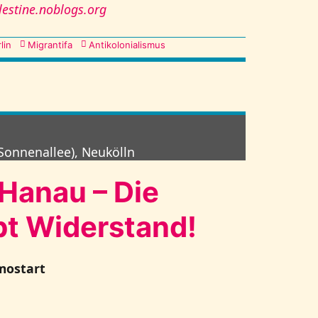
lestine.noblogs.org
lin
Migrantifa
Antikolonialismus
Sonnenallee), Neukölln
Hanau – Die
bt Widerstand!
mostart