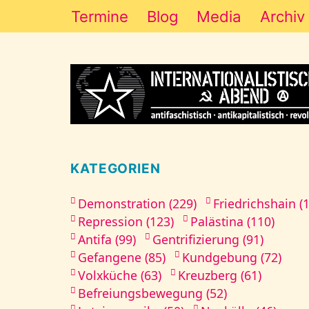
Termine
Blog
Media
Archiv
KATEGORIEN
Demonstration (229)
Friedrichshain (
Repression (123)
Palästina (110)
Antifa (99)
Gentrifizierung (91)
Gefangene (85)
Kundgebung (72)
Volxküche (63)
Kreuzberg (61)
Befreiungsbewegung (52)