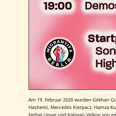
Am 19. Februar 2020 wurden Gökhan Gül
Hashemi, Mercedes Kierpacz, Hamza Kurto
Ferhat Unvar und Kaloyan Velkov von ei