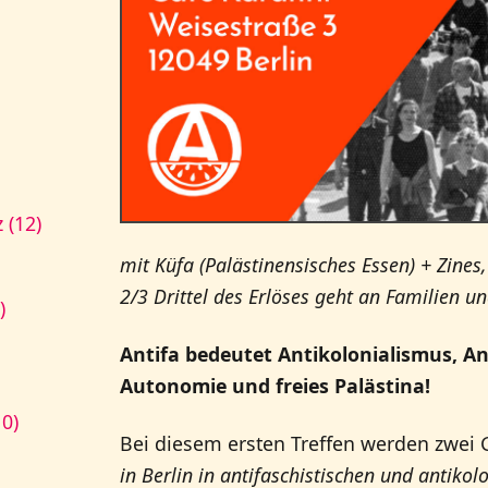
 (12)
mit Küfa (Palästinensisches Essen) + Zines,
2/3 Drittel des Erlöses geht an Familien u
)
Antifa bedeutet Antikolonialismus, An
Autonomie und freies Palästina!
10)
Bei diesem ersten Treffen werden zwei
in Berlin in antifaschistischen und antikol