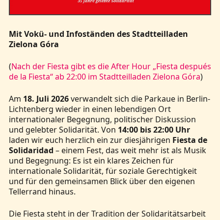
Mit Vokü- und Infoständen des Stadtteilladen
Zielona Góra
(
Nach der Fiesta gibt es die After Hour „Fiesta después
de la Fiesta“ ab 22:00 im Stadtteilladen Zielona Góra
)
Am
18. Juli 2026
verwandelt sich die Parkaue in Berlin-
Lichtenberg wieder in einen lebendigen Ort
internationaler Begegnung, politischer Diskussion
und gelebter Solidarität. Von
14:00 bis 22:00 Uhr
laden wir euch herzlich ein zur diesjährigen
Fiesta de
Solidaridad
– einem Fest, das weit mehr ist als Musik
und Begegnung: Es ist ein klares Zeichen für
internationale Solidarität, für soziale Gerechtigkeit
und für den gemeinsamen Blick über den eigenen
Tellerrand hinaus.
Die Fiesta steht in der Tradition der Solidaritätsarbeit