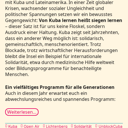
mit Kuba und Lateinamerika. In einer Zeit globaler
Krisen, wachsender sozialer Ungleichheit und
politischer Spannungen setzen wir ein bewusstes
Gegengewicht:
Von Kuba lernen heißt siegen lernen
– dieser Satz ist für uns keine Floskel, sondern
Ausdruck einer Haltung. Kuba zeigt seit Jahrzehnten,
dass ein anderer Weg möglich ist: solidarisch,
gemeinschaftlich, menschenorientiert. Trotz
Blockade, trotz wirtschaftlicher Herausforderungen
bleibt die Insel ein Beispiel für internationale
Solidarität, etwa durch medizinische Hilfe weltweit
oder Bildungsprogramme für benachteiligte
Menschen.
Ein vielfältiges Programm für alle Generationen
Auch in diesem Jahr erwartet euch ein
abwechslungsreiches und spannendes Programm:
Weiterlesen…
Kategorien
Kuba
Open Air
Lichtenberg
Solidarität
UnblockCuba