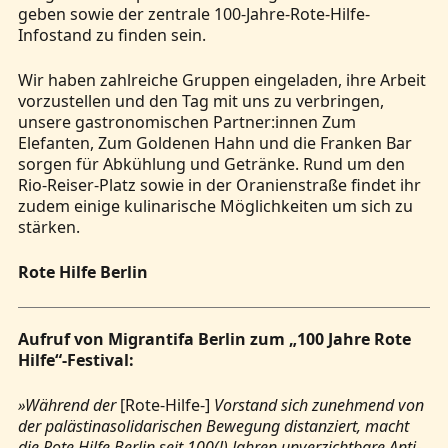
geben sowie der zentrale 100-Jahre-Rote-Hilfe-
Infostand zu finden sein.
Wir haben zahlreiche Gruppen eingeladen, ihre Arbeit
vorzustellen und den Tag mit uns zu verbringen,
unsere gastronomischen Partner:innen Zum
Elefanten, Zum Goldenen Hahn und die Franken Bar
sorgen für Abkühlung und Getränke. Rund um den
Rio-Reiser-Platz sowie in der Oranienstraße findet ihr
zudem einige kulinarische Möglichkeiten um sich zu
stärken.
Rote Hilfe Berlin
Aufruf von Migrantifa Berlin zum „100 Jahre Rote
Hilfe“-Festival:
»Während der
[Rote-Hilfe-]
Vorstand sich zunehmend von
der palästinasolidarischen Bewegung distanziert, macht
die Rote Hilfe Berlin seit 100(!) Jahren unverzichtbare Anti-