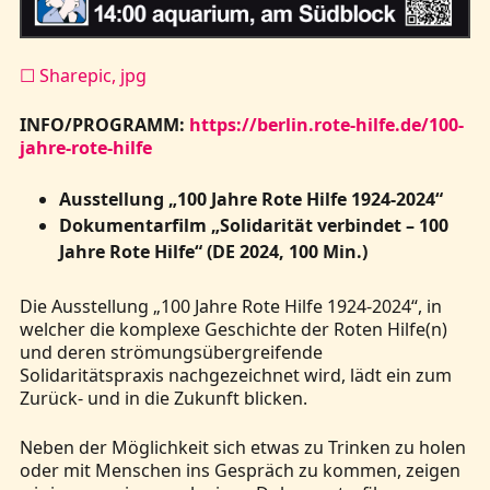
☐ Sharepic, jpg
INFO/PROGRAMM:
https://berlin.rote-hilfe.de/100-
jahre-rote-hilfe
Ausstellung „100 Jahre Rote Hilfe 1924-2024“
Dokumentarfilm „Solidarität verbindet – 100
Jahre Rote Hilfe“ (DE 2024, 100 Min.)
Die Ausstellung „100 Jahre Rote Hilfe 1924-2024“, in
welcher die komplexe Geschichte der Roten Hilfe(n)
und deren strömungsübergreifende
Solidaritätspraxis nachgezeichnet wird, lädt ein zum
Zurück- und in die Zukunft blicken.
Neben der Möglichkeit sich etwas zu Trinken zu holen
oder mit Menschen ins Gespräch zu kommen, zeigen