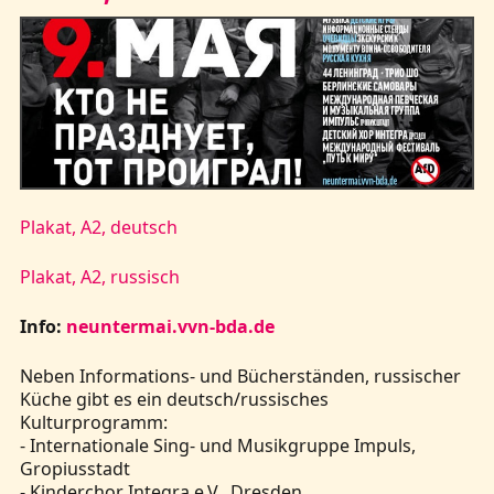
Plakat, A2, deutsch
Plakat, A2, russisch
Info:
neuntermai.vvn-bda.de
Neben Informations- und Bücherständen, russischer
Küche gibt es ein deutsch/russisches
Kulturprogramm:
- Internationale Sing- und Musikgruppe Impuls,
Gropiusstadt
- Kinderchor Integra e.V., Dresden