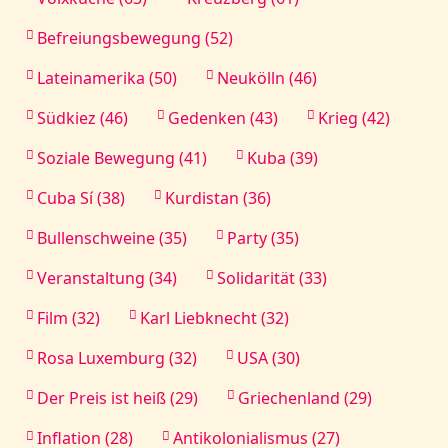
Befreiungsbewegung (52)
Lateinamerika (50)
Neukölln (46)
Südkiez (46)
Gedenken (43)
Krieg (42)
Soziale Bewegung (41)
Kuba (39)
Cuba Sí (38)
Kurdistan (36)
Bullenschweine (35)
Party (35)
Veranstaltung (34)
Solidarität (33)
Film (32)
Karl Liebknecht (32)
Rosa Luxemburg (32)
USA (30)
Der Preis ist heiß (29)
Griechenland (29)
Inflation (28)
Antikolonialismus (27)