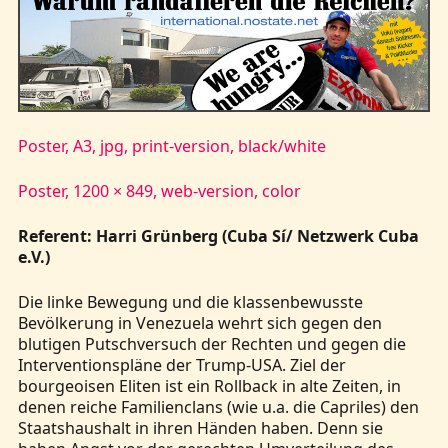
Kontakt
Poster, A3, jpg, print-version, black/white
Poster, 1200 × 849, web-version, color
Referent: Harri Grünberg (Cuba Sí/ Netzwerk Cuba
e.V.)
Die linke Bewegung und die klassenbewusste
Bevölkerung in Venezuela wehrt sich gegen den
blutigen Putschversuch der Rechten und gegen die
Interventionspläne der Trump-USA. Ziel der
bourgeoisen Eliten ist ein Rollback in alte Zeiten, in
denen reiche Familienclans (wie u.a. die Capriles) den
Staatshaushalt in ihren Händen haben. Denn sie