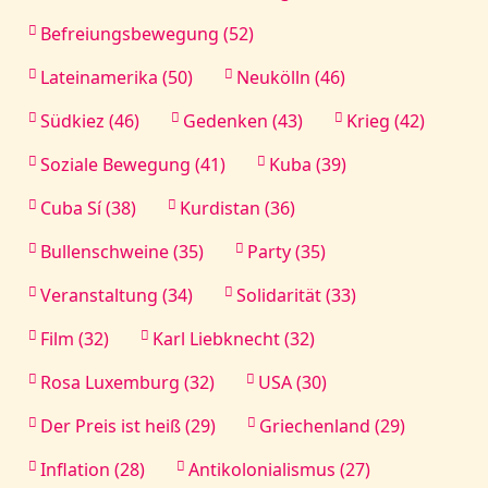
Befreiungsbewegung (52)
Lateinamerika (50)
Neukölln (46)
Südkiez (46)
Gedenken (43)
Krieg (42)
Soziale Bewegung (41)
Kuba (39)
Cuba Sí (38)
Kurdistan (36)
Bullenschweine (35)
Party (35)
Veranstaltung (34)
Solidarität (33)
Film (32)
Karl Liebknecht (32)
Rosa Luxemburg (32)
USA (30)
Der Preis ist heiß (29)
Griechenland (29)
Inflation (28)
Antikolonialismus (27)