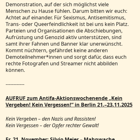
Demonstration, auf der sich möglichst viele
Menschen zu Hause fühlen. Darum bitten wir euch:
Achtet auf einander. Für Sexismus, Antisemitismus,
Trans- oder Queerfeindlichkeit ist bei uns kein Platz.
Parteien und Organisationen die Abschiebungen,
Aufrüstung und Genozid aktiv unterstützen, sind
samt ihrer Fahnen und Banner klar unerwünscht.
Kommt nüchtern, gefährdet keine anderen
Demoteilnehmer*innen und sorgt dafür, dass euch
rechte Fotografen und Streamer nicht abbilden
können.
------------
AUFRUF zum Antifa-Aktionswochenende „Kein
Vergeben! Kein Vergessen!“ in Berlin 21.–23.11.2025
Kein Vergeben – den Nazis und Rassisten!
Kein Vergessen – der Opfer rechter Gewalt!
Fr. 21. November: Silvio Meier – Mahnwache