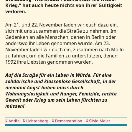
Krieg.” hat auch heute nichts von ihrer Gültigkeit
verloren.
Am 21. und 22. November laden wir euch dazu ein,
sich mit uns zusammen die Straße zu nehmen. Im
Gedenken an alle Menschen, denen in Berlin oder
anderswo ihr Leben genommen wurde. Am 23.
November laden wir euch ein, zusammen nach Mölln
zu fahren, um die Familien zu unterstützen, denen
1992 ihre Liebsten genommen wurden.
Auf die Straße für ein Leben in Würde. Für eine
solidarische und klassenlose Gesellschaft, in der
niemand Angst haben muss durch
Wohnungslosigkeit und Hunger, Femizide, rechte
Gewalt oder Krieg um sein Leben fürchten zu
müssen!
Kategorien
Antifa
Lichtenberg
Demonstration
Silvio Meier