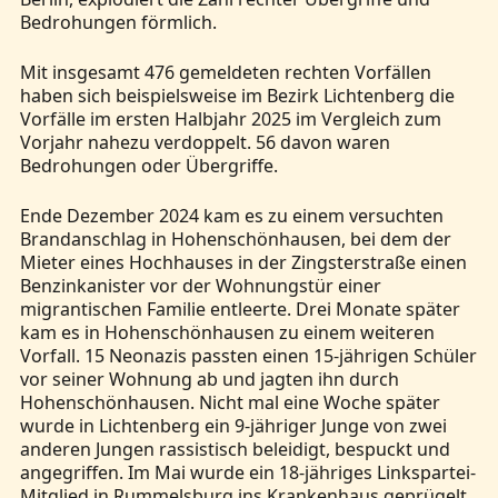
Bedrohungen förmlich.
Mit insgesamt 476 gemeldeten rechten Vorfällen
haben sich beispielsweise im Bezirk Lichtenberg die
Vorfälle im ersten Halbjahr 2025 im Vergleich zum
Vorjahr nahezu verdoppelt. 56 davon waren
Bedrohungen oder Übergriffe.
Ende Dezember 2024 kam es zu einem versuchten
Brandanschlag in Hohenschönhausen, bei dem der
Mieter eines Hochhauses in der Zingsterstraße einen
Benzinkanister vor der Wohnungstür einer
migrantischen Familie entleerte. Drei Monate später
kam es in Hohenschönhausen zu einem weiteren
Vorfall. 15 Neonazis passten einen 15-jährigen Schüler
vor seiner Wohnung ab und jagten ihn durch
Hohenschönhausen. Nicht mal eine Woche später
wurde in Lichtenberg ein 9-jähriger Junge von zwei
anderen Jungen rassistisch beleidigt, bespuckt und
angegriffen. Im Mai wurde ein 18-jähriges Linkspartei-
Mitglied in Rummelsburg ins Krankenhaus geprügelt.