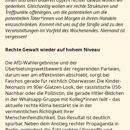
gedenken. Gleichzeitig wollen wir rechte Strukturen und
Treffpunkte offenlegen, um die potentiellen um die
potentiellen Täter*innen von Morgen in ihrem Handeln
einzuschränken. Kommt mit uns auf die Straße und zu den
Veranstaltungen im Vorfeld des Wochenendes. Niemand ist
vergessen!
Rechte Gewalt wieder auf hohem Niveau
Die AfD-Wahlergebnisse und der
Überbietungswettbewerb der regierenden Parteien,
darum wer am effektivsten abschiebt, sorgt bei
Faschos gerade für reichlich Oberwasser. Die Kinder-
Neonazis im 90er-Glatzen-Look, der rassistische Ü50-
Nachbar oder die Polizistin, die gerade Hitler-Bildchen
in der Whatsapp-Gruppe mit Kolleg*innen teilt – das
aktuelle rechte Klima bestärkt sie in der
vermeintlichen Richtigkeit ihrer
Menschenfeindlichkeit. Das Resultat ist deutlich
spürbar. Neben dem Anstieg rechter Propaganda in
Berlin, explodiert die Zahl rechter Übergriffe und