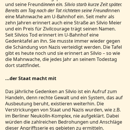
und seine Freund
innen ein. Silvio starb kurze Zeit später.
Bereits am Tag nach der Tat richteten seine Freund
innen
eine Mahnwache am U-Bahnhof ein. Seit mehr als
zehn Jahren erinnert auch eine Straße an Silvio Meier
und ein Preis für Zivilcourage trägt seinen Namen.
Seit Silvios Tod erinnert im U-Bahnhof eine
Gedenktafel an ihn. Sie musste immer wieder gegen
die Schändung von Nazis verteidigt werden. Die Tafel
gibt es heute noch und sie erinnert an Silvio – so wie
die Mahnwache, die jedes Jahr an seinem Todestag
dort stattfindet.
...der Staat macht mit
Das jährliche Gedenken an Silvio ist ein Aufruf zum
Handeln, denn rechte Gewalt und ein System, das auf
Ausbeutung beruht, existieren weiterhin. Die
Verstrickungen von Staat und Nazis wurden, wie z.B.
im Berliner Neukölln-Komplex, nie aufgeklärt. Dabei
würden die zahlreichen Bedrohungen und Anschläge
dieser Angriffsserie es gebieten zu ermitteln.