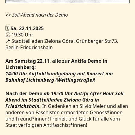
>> Soli-Abend nach der Demo
🗓️
Sa. 22.11.2025
🕢 19:30 Uhr
📍 Stadtteilladen Zielona Góra, Grünberger Str.73,
Berlin-Friedrichshain
Am Samstag 22.11. alle zur Antifa Demo in
Lichtenberg:
14:00 Uhr Auftaktkundgebung mit Konzert am
Bahnhof Lichtenberg (Weitlingstraße)!
Nach der Demo
ab 19:30 Uhr Antifa After Hour Soli-
Abend im Stadtteilladen Zielona Góra in
Friedrichshain.
In Gedenken an Silvio Meier und allen
anderen von Faschisten ermordeten Genoss*innen
und Freund*innen! Freiheit und Glück für alle vom
Staat verfolgten Antifaschist*innen!