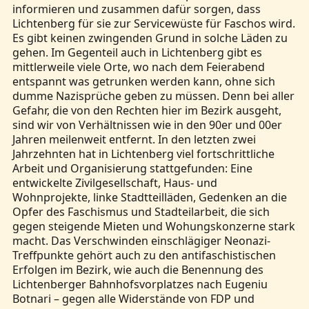
informieren und zusammen dafür sorgen, dass
Lichtenberg für sie zur Servicewüste für Faschos wird.
Es gibt keinen zwingenden Grund in solche Läden zu
gehen. Im Gegenteil auch in Lichtenberg gibt es
mittlerweile viele Orte, wo nach dem Feierabend
entspannt was getrunken werden kann, ohne sich
dumme Nazisprüche geben zu müssen. Denn bei aller
Gefahr, die von den Rechten hier im Bezirk ausgeht,
sind wir von Verhältnissen wie in den 90er und 00er
Jahren meilenweit entfernt. In den letzten zwei
Jahrzehnten hat in Lichtenberg viel fortschrittliche
Arbeit und Organisierung stattgefunden: Eine
entwickelte Zivilgesellschaft, Haus- und
Wohnprojekte, linke Stadtteilläden, Gedenken an die
Opfer des Faschismus und Stadteilarbeit, die sich
gegen steigende Mieten und Wohungskonzerne stark
macht. Das Verschwinden einschlägiger Neonazi-
Treffpunkte gehört auch zu den antifaschistischen
Erfolgen im Bezirk, wie auch die Benennung des
Lichtenberger Bahnhofsvorplatzes nach Eugeniu
Botnari – gegen alle Widerstände von FDP und