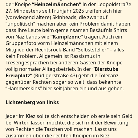
der Kneipe
“Heinzelmännchen”
in der Leopoldstraße
27. Mindestens seit Frühjahr 2025 treffen sich hier
(vorwiegend ältere) Skinheads, die zwar auf
“unpolitisch” machen aber kein Problem damit haben,
dass ihre Leute beim gemeinsamen Besäufnis Shirts
von Nazibands wie
“Kampfzone”
tragen. Auch ein
Gruppenfoto vorm Heinzelmännchen mit einem
Mitglied der Rechtsrock-Band “Selbststeller” – alles
kein Problem. Allgemein ist Rassismus in
Tresengesprächen bei anderen Gästen der Kneipe
völlig normaler Alltagsbetrieb. In der
“Bierstube
Freiaplatz”
(Rüdigerstraße 43) geht die Toleranz
gegenüber Rechten sogar so weit, dass bekannte
“Hammerskins” hier seit Jahren ein und aus gehen.
Lichtenberg von links
Jeder im Kiez sollte sich entscheiden ob ersie sein Geld
bei Wirten lassen möchte, die sich mit der Bewirtung
von Rechten die Taschen voll machen. Lasst uns
zusammen über die rechten Kneipen im Kiez