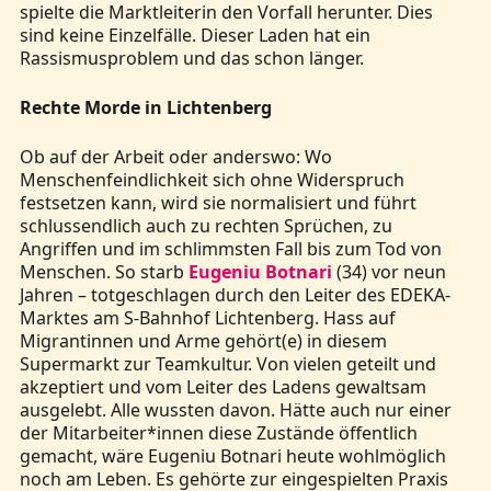
spielte die Marktleiterin den Vorfall herunter. Dies
sind keine Einzelfälle. Dieser Laden hat ein
Rassismusproblem und das schon länger.
Rechte Morde in Lichtenberg
Ob auf der Arbeit oder anderswo: Wo
Menschenfeindlichkeit sich ohne Widerspruch
festsetzen kann, wird sie normalisiert und führt
schlussendlich auch zu rechten Sprüchen, zu
Angriffen und im schlimmsten Fall bis zum Tod von
Menschen. So starb
Eugeniu Botnari
(34) vor neun
Jahren – totgeschlagen durch den Leiter des EDEKA-
Marktes am S-Bahnhof Lichtenberg. Hass auf
Migrantinnen und Arme gehört(e) in diesem
Supermarkt zur Teamkultur. Von vielen geteilt und
akzeptiert und vom Leiter des Ladens gewaltsam
ausgelebt. Alle wussten davon. Hätte auch nur einer
der Mitarbeiter*innen diese Zustände öffentlich
gemacht, wäre Eugeniu Botnari heute wohlmöglich
noch am Leben. Es gehörte zur eingespielten Praxis