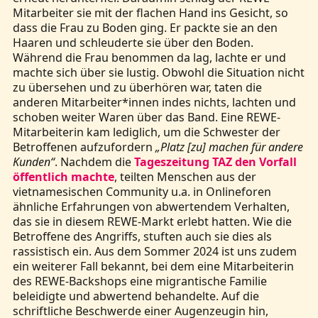
Mitarbeiter sie mit der flachen Hand ins Gesicht, so
dass die Frau zu Boden ging. Er packte sie an den
Haaren und schleuderte sie über den Boden.
Während die Frau benommen da lag, lachte er und
machte sich über sie lustig. Obwohl die Situation nicht
zu übersehen und zu überhören war, taten die
anderen Mitarbeiter*innen indes nichts, lachten und
schoben weiter Waren über das Band. Eine REWE-
Mitarbeiterin kam lediglich, um die Schwester der
Betroffenen aufzufordern
„Platz [zu] machen für andere
Kunden“
. Nachdem die
Tageszeitung TAZ den Vorfall
öffentlich machte
, teilten Menschen aus der
vietnamesischen Community u.a. in Onlineforen
ähnliche Erfahrungen von abwertendem Verhalten,
das sie in diesem REWE-Markt erlebt hatten. Wie die
Betroffene des Angriffs, stuften auch sie dies als
rassistisch ein. Aus dem Sommer 2024 ist uns zudem
ein weiterer Fall bekannt, bei dem eine Mitarbeiterin
des REWE-Backshops eine migrantische Familie
beleidigte und abwertend behandelte. Auf die
schriftliche Beschwerde einer Augenzeugin hin,