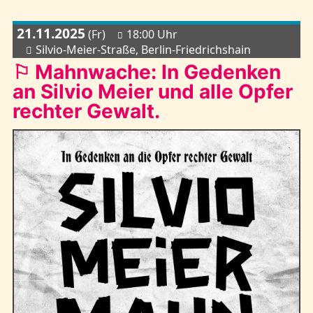
21.11.2025
(Fr)
18:00 Uhr
Silvio-Meier-Straße, Berlin-Friedrichshain
⚐ Mahnwache: In Gedenken
an Silvio Meier und alle Opfer
rechter Gewalt.