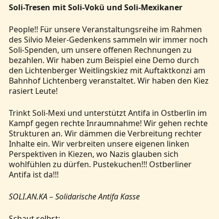
Soli-Tresen mit Soli-Vokü und Soli-Mexikaner
People!! Für unsere Veranstaltungsreihe im Rahmen
des Silvio Meier-Gedenkens sammeln wir immer noch
Soli-Spenden, um unsere offenen Rechnungen zu
bezahlen. Wir haben zum Beispiel eine Demo durch
den Lichtenberger Weitlingskiez mit Auftaktkonzi am
Bahnhof Lichtenberg veranstaltet. Wir haben den Kiez
rasiert Leute!
Trinkt Soli-Mexi und unterstützt Antifa in Ostberlin im
Kampf gegen rechte Inraumnahme! Wir gehen rechte
Strukturen an. Wir dämmen die Verbreitung rechter
Inhalte ein. Wir verbreiten unsere eigenen linken
Perspektiven in Kiezen, wo Nazis glauben sich
wohlfühlen zu dürfen. Pustekuchen!!! Ostberliner
Antifa ist da!!!
SOLI.AN.KA – Solidarische Antifa Kasse
Schaut selbst: