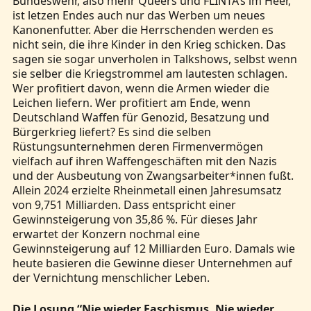
Bundeswehr, also mehr Queers und FLINTA’s im Heer,
ist letzen Endes auch nur das Werben um neues
Kanonenfutter. Aber die Herrschenden werden es
nicht sein, die ihre Kinder in den Krieg schicken. Das
sagen sie sogar unverholen in Talkshows, selbst wenn
sie selber die Kriegstrommel am lautesten schlagen.
Wer profitiert davon, wenn die Armen wieder die
Leichen liefern. Wer profitiert am Ende, wenn
Deutschland Waffen für Genozid, Besatzung und
Bürgerkrieg liefert? Es sind die selben
Rüstungsunternehmen deren Firmenvermögen
vielfach auf ihren Waffengeschäften mit den Nazis
und der Ausbeutung von Zwangsarbeiter*innen fußt.
Allein 2024 erzielte Rheinmetall einen Jahresumsatz
von 9,751 Milliarden. Dass entspricht einer
Gewinnsteigerung von 35,86 %. Für dieses Jahr
erwartet der Konzern nochmal eine
Gewinnsteigerung auf 12 Milliarden Euro. Damals wie
heute basieren die Gewinne dieser Unternehmen auf
der Vernichtung menschlicher Leben.
Die Losung “Nie wieder Faschismus. Nie wieder