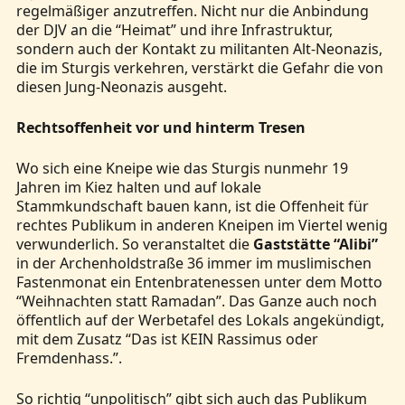
regelmäßiger anzutreffen. Nicht nur die Anbindung
der DJV an die “Heimat” und ihre Infrastruktur,
sondern auch der Kontakt zu militanten Alt-Neonazis,
die im Sturgis verkehren, verstärkt die Gefahr die von
diesen Jung-Neonazis ausgeht.
Rechtsoffenheit vor und hinterm Tresen
Wo sich eine Kneipe wie das Sturgis nunmehr 19
Jahren im Kiez halten und auf lokale
Stammkundschaft bauen kann, ist die Offenheit für
rechtes Publikum in anderen Kneipen im Viertel wenig
verwunderlich. So veranstaltet die
Gaststätte “Alibi”
in der Archenholdstraße 36 immer im muslimischen
Fastenmonat ein Entenbratenessen unter dem Motto
“Weihnachten statt Ramadan”. Das Ganze auch noch
öffentlich auf der Werbetafel des Lokals angekündigt,
mit dem Zusatz “Das ist KEIN Rassimus oder
Fremdenhass.”.
So richtig “unpolitisch” gibt sich auch das Publikum