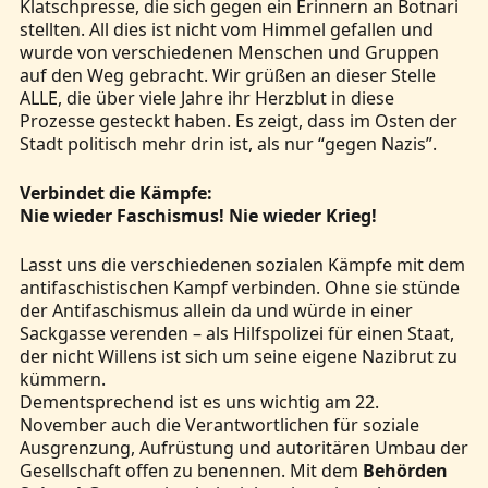
Klatschpresse, die sich gegen ein Erinnern an Botnari
stellten. All dies ist nicht vom Himmel gefallen und
wurde von verschiedenen Menschen und Gruppen
auf den Weg gebracht. Wir grüßen an dieser Stelle
ALLE, die über viele Jahre ihr Herzblut in diese
Prozesse gesteckt haben. Es zeigt, dass im Osten der
Stadt politisch mehr drin ist, als nur “gegen Nazis”.
Verbindet die Kämpfe:
Nie wieder Faschismus! Nie wieder Krieg!
Lasst uns die verschiedenen sozialen Kämpfe mit dem
antifaschistischen Kampf verbinden. Ohne sie stünde
der Antifaschismus allein da und würde in einer
Sackgasse verenden – als Hilfspolizei für einen Staat,
der nicht Willens ist sich um seine eigene Nazibrut zu
kümmern.
Dementsprechend ist es uns wichtig am 22.
November auch die Verantwortlichen für soziale
Ausgrenzung, Aufrüstung und autoritären Umbau der
Gesellschaft offen zu benennen. Mit dem
Behörden