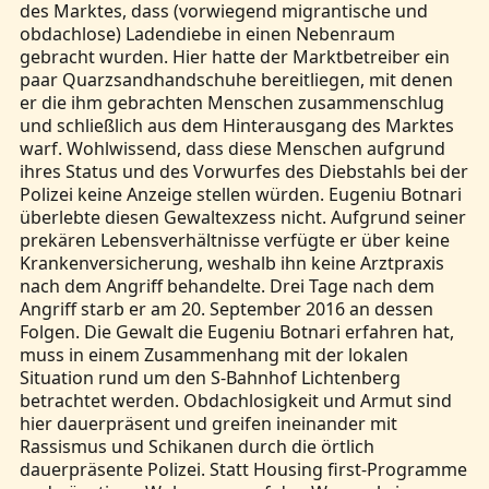
des Marktes, dass (vorwiegend migrantische und
obdachlose) Ladendiebe in einen Nebenraum
gebracht wurden. Hier hatte der Marktbetreiber ein
paar Quarzsandhandschuhe bereitliegen, mit denen
er die ihm gebrachten Menschen zusammenschlug
und schließlich aus dem Hinterausgang des Marktes
warf. Wohlwissend, dass diese Menschen aufgrund
ihres Status und des Vorwurfes des Diebstahls bei der
Polizei keine Anzeige stellen würden. Eugeniu Botnari
überlebte diesen Gewaltexzess nicht. Aufgrund seiner
prekären Lebensverhältnisse verfügte er über keine
Krankenversicherung, weshalb ihn keine Arztpraxis
nach dem Angriff behandelte. Drei Tage nach dem
Angriff starb er am 20. September 2016 an dessen
Folgen. Die Gewalt die Eugeniu Botnari erfahren hat,
muss in einem Zusammenhang mit der lokalen
Situation rund um den S-Bahnhof Lichtenberg
betrachtet werden. Obdachlosigkeit und Armut sind
hier dauerpräsent und greifen ineinander mit
Rassismus und Schikanen durch die örtlich
dauerpräsente Polizei. Statt Housing first-Programme