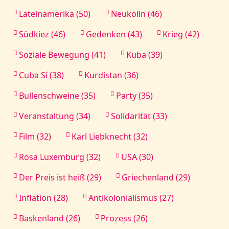
Lateinamerika (50)
Neukölln (46)
Südkiez (46)
Gedenken (43)
Krieg (42)
Soziale Bewegung (41)
Kuba (39)
Cuba Sí (38)
Kurdistan (36)
Bullenschweine (35)
Party (35)
Veranstaltung (34)
Solidarität (33)
Film (32)
Karl Liebknecht (32)
Rosa Luxemburg (32)
USA (30)
Der Preis ist heiß (29)
Griechenland (29)
Inflation (28)
Antikolonialismus (27)
Baskenland (26)
Prozess (26)