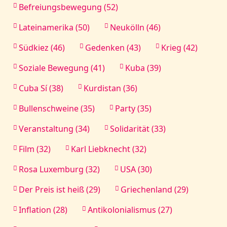
Befreiungsbewegung (52)
Lateinamerika (50)
Neukölln (46)
Südkiez (46)
Gedenken (43)
Krieg (42)
Soziale Bewegung (41)
Kuba (39)
Cuba Sí (38)
Kurdistan (36)
Bullenschweine (35)
Party (35)
Veranstaltung (34)
Solidarität (33)
Film (32)
Karl Liebknecht (32)
Rosa Luxemburg (32)
USA (30)
Der Preis ist heiß (29)
Griechenland (29)
Inflation (28)
Antikolonialismus (27)