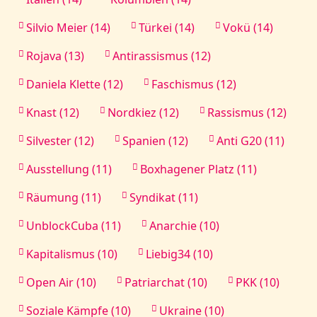
Silvio Meier (14)
Türkei (14)
Vokü (14)
Rojava (13)
Antirassismus (12)
Daniela Klette (12)
Faschismus (12)
Knast (12)
Nordkiez (12)
Rassismus (12)
Silvester (12)
Spanien (12)
Anti G20 (11)
Ausstellung (11)
Boxhagener Platz (11)
Räumung (11)
Syndikat (11)
UnblockCuba (11)
Anarchie (10)
Kapitalismus (10)
Liebig34 (10)
Open Air (10)
Patriarchat (10)
PKK (10)
Soziale Kämpfe (10)
Ukraine (10)