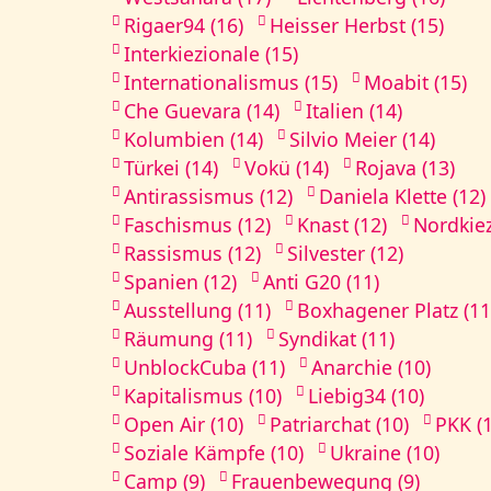
Rigaer94 (16)
Heisser Herbst (15)
Interkiezionale (15)
Internationalismus (15)
Moabit (15)
Che Guevara (14)
Italien (14)
Kolumbien (14)
Silvio Meier (14)
Türkei (14)
Vokü (14)
Rojava (13)
Antirassismus (12)
Daniela Klette (12)
Faschismus (12)
Knast (12)
Nordkiez
Rassismus (12)
Silvester (12)
Spanien (12)
Anti G20 (11)
Ausstellung (11)
Boxhagener Platz (11
Räumung (11)
Syndikat (11)
UnblockCuba (11)
Anarchie (10)
Kapitalismus (10)
Liebig34 (10)
Open Air (10)
Patriarchat (10)
PKK (
Soziale Kämpfe (10)
Ukraine (10)
Camp (9)
Frauenbewegung (9)