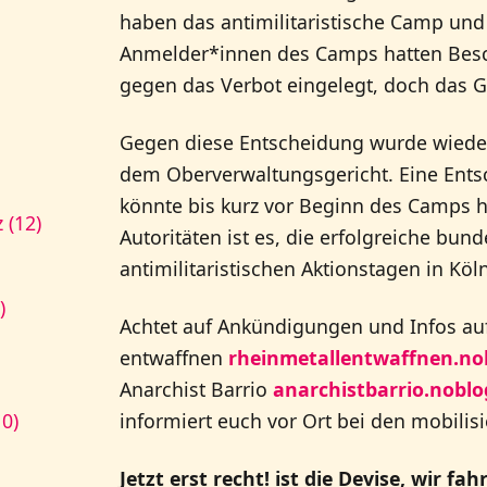
haben das antimilitaristische Camp und
Anmelder*innen des Camps hatten Besc
gegen das Verbot eingelegt, doch das Ge
Gegen diese Entscheidung wurde wieder
dem Oberverwaltungsgericht. Eine Ents
könnte bis kurz vor Beginn des Camps h
 (12)
Autoritäten ist es, die erfolgreiche bun
antimilitaristischen Aktionstagen in Köl
)
Achtet auf Ankündigungen und Infos au
entwaffnen
rheinmetallentwaffnen.no
Anarchist Barrio
anarchistbarrio.noblo
informiert euch vor Ort bei den mobilis
10)
Jetzt erst recht! ist die Devise, wir fa