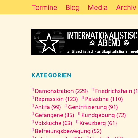
Termine
Blog
Media
Archiv
KATEGORIEN
Demonstration (229)
Friedrichshain (
Repression (123)
Palästina (110)
Antifa (99)
Gentrifizierung (91)
Gefangene (85)
Kundgebung (72)
Volxküche (63)
Kreuzberg (61)
Befreiungsbewegung (52)