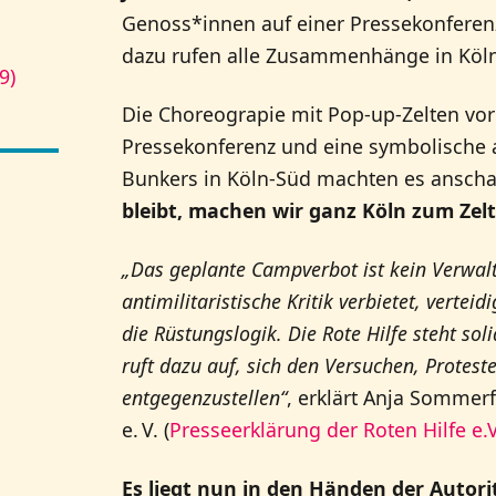
Genoss*innen auf einer Pressekonferenz
dazu rufen alle Zusammenhänge in Köln
9)
Die Choreograpie mit Pop-up-Zelten v
Pressekonferenz und eine symbolische a
Bunkers in Köln-Süd machten es anschau
bleibt, machen wir ganz Köln zum Zelt
„Das geplante Campverbot ist kein Verwaltu
antimilitaristische Kritik verbietet, verteid
die Rüstungslogik. Die Rote Hilfe steht sol
ruft dazu auf, sich den Versuchen, Protest
entgegenzustellen“
, erklärt Anja Sommer
e. V. (
Presseerklärung der Roten Hilfe e
Es liegt nun in den Händen der Autori