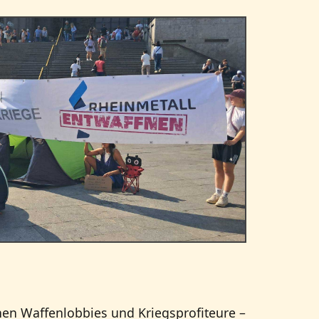
hen Waffenlobbies und Kriegsprofiteure –