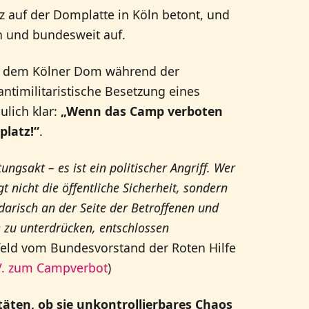
 auf der Domplatte in Köln betont, und
 und bundesweit auf.
or dem Kölner Dom während der
ntimilitaristische Besetzung eines
lich klar:
„Wenn das Camp verboten
platz!“
.
ngsakt – es ist ein politischer Angriff. Wer
igt nicht die öffentliche Sicherheit, sondern
idarisch an der Seite der Betroffenen und
e zu unterdrücken, entschlossen
feld vom Bundesvorstand der Roten Hilfe
.V. zum Campverbot
)
täten, ob sie unkontrollierbares Chaos