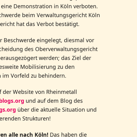
 eine Demonstration in Köln verboten.
hwerde beim Verwaltungsgericht Köln
richt hat das Verbot bestätigt.
 Beschwerde eingelegt, diesmal vor
cheidung des Oberverwaltungsgericht
erausgezögert werden; das Ziel der
desweite Mobilisierung zu den
n im Vorfeld zu behindern.
f der Website von Rheinmetall
blogs.org
und auf dem Blog des
gs.org
über die aktuelle Situation und
ierenden Strukturen!
hren alle nach Köln!
Das haben die