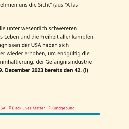
ehmen uns die Sicht" (aus "A las
die unter wesentlich schwereren
 Leben und die Freiheit aller kämpfen.
ngnissen der USA haben sich
er wieder erhoben, um endgültig die
eninhaftierung, der Gefängnisindustrie
. Dezember 2023 bereits den 42. (!)
USA
Black Lives Matter
Kundgebung