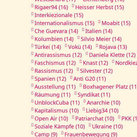
Rigaer94 (16)
Heisser Herbst (15)
Interkiezionale (15)
Internationalismus (15)
Moabit (15)
Che Guevara (14)
Italien (14)
Kolumbien (14)
Silvio Meier (14)
Türkei (14)
Vokü (14)
Rojava (13)
Antirassismus (12)
Daniela Klette (12)
Faschismus (12)
Knast (12)
Nordkiez
Rassismus (12)
Silvester (12)
Spanien (12)
Anti G20 (11)
Ausstellung (11)
Boxhagener Platz (11
Räumung (11)
Syndikat (11)
UnblockCuba (11)
Anarchie (10)
Kapitalismus (10)
Liebig34 (10)
Open Air (10)
Patriarchat (10)
PKK (
Soziale Kämpfe (10)
Ukraine (10)
Camp (9)
Frauenbewegung (9)