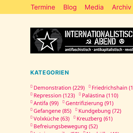
Termine
Blog
Media
Archiv
KATEGORIEN
Demonstration (229)
Friedrichshain (
Repression (123)
Palästina (110)
Antifa (99)
Gentrifizierung (91)
Gefangene (85)
Kundgebung (72)
Volxküche (63)
Kreuzberg (61)
Befreiungsbewegung (52)