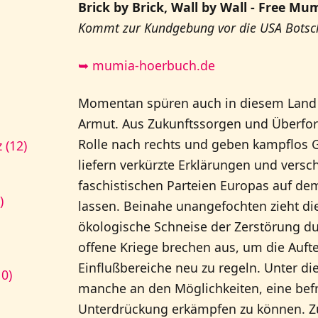
Brick by Brick, Wall by Wall - Free Mum
Kommt zur Kundgebung vor die USA Botsch
➥ mumia-hoerbuch.de
Momentan spüren auch in diesem Land
Armut. Aus Zukunftssorgen und Überfor
Rolle nach rechts und geben kampflos G
 (12)
liefern verkürzte Erklärungen und versch
faschistischen Parteien Europas auf de
)
lassen. Beinahe unangefochten zieht die 
ökologische Schneise der Zerstörung 
offene Kriege brechen aus, um die Aufte
Einflußbereiche neu zu regeln. Unter d
10)
manche an den Möglichkeiten, eine bef
Unterdrückung erkämpfen zu können. Z