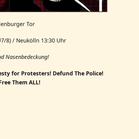
denburger Tor
/8) / Neukölln 13:30 Uhr
und Nasenbedeckung!
sty for Protesters! Defund The Police!
 Free Them ALL!