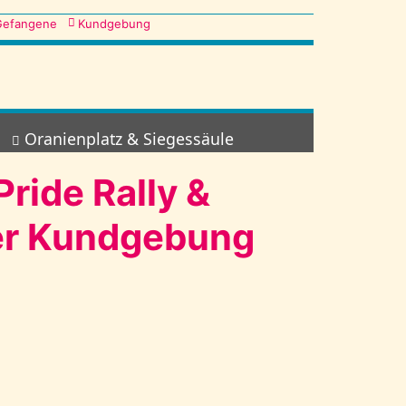
Gefangene
Kundgebung
Oranienplatz & Siegessäule
ride Rally &
ter Kundgebung