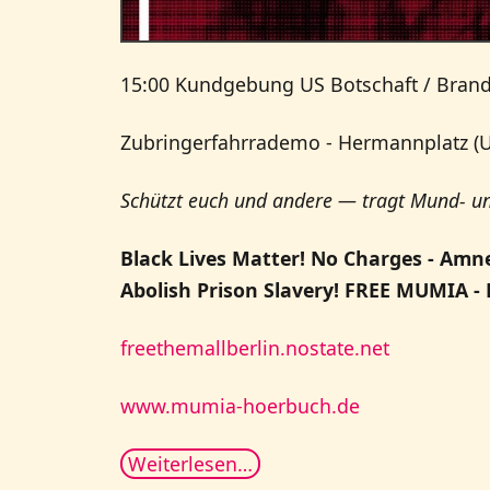
15:00 Kundgebung US Botschaft / Bran
Zubringerfahrrademo - Hermannplatz (U7
Schützt euch und andere — tragt Mund- 
Black Lives Matter! No Charges - Amne
Abolish Prison Slavery! FREE MUMIA -
freethemallberlin.nostate.net
www.mumia-hoerbuch.de
Weiterlesen…