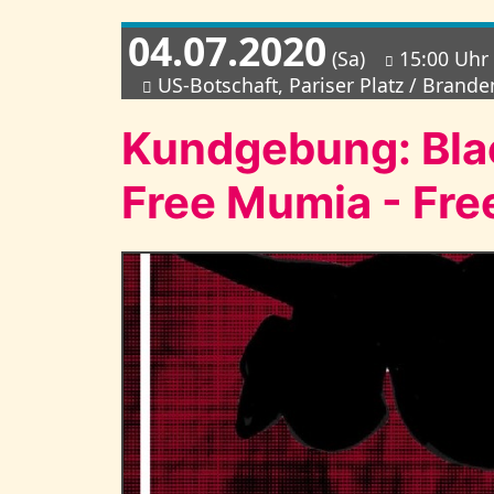
04.07.2020
(Sa)
15:00 Uhr
US-Botschaft, Pariser Platz / Brand
Kundgebung: Blac
Free Mumia - Fre