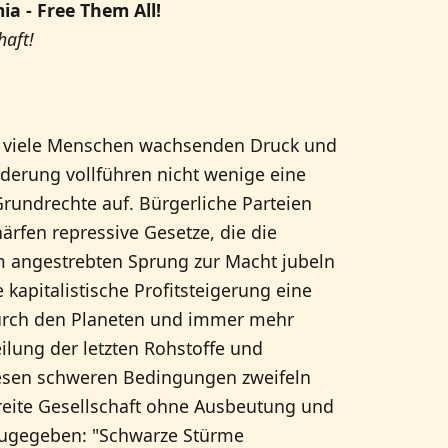
ia - Free Them All!
aft!
 viele Menschen wachsenden Druck und
derung vollführen nicht wenige eine
rundrechte auf. Bürgerliche Parteien
ärfen repressive Gesetze, die die
m angestrebten Sprung zur Macht jubeln
kapitalistische Profitsteigerung eine
durch den Planeten und immer mehr
ilung der letzten Rohstoffe und
iesen schweren Bedingungen zweifeln
reite Gesellschaft ohne Ausbeutung und
ugegeben: "Schwarze Stürme