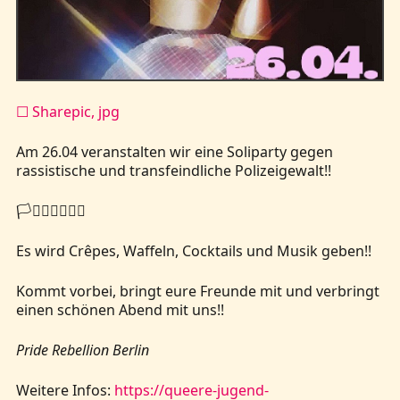
Kontakt
☐ Sharepic, jpg
Am 26.04 veranstalten wir eine Soliparty gegen
rassistische und transfeindliche Polizeigewalt!!
🏳️‍⚧️🏳️‍🌈🚩✊🏽
Es wird Crêpes, Waffeln, Cocktails und Musik geben!!
Kommt vorbei, bringt eure Freunde mit und verbringt
einen schönen Abend mit uns!!
Pride Rebellion Berlin
Weitere Infos:
https://queere-jugend-