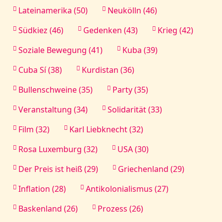
Lateinamerika (50)
Neukölln (46)
Südkiez (46)
Gedenken (43)
Krieg (42)
Soziale Bewegung (41)
Kuba (39)
Cuba Sí (38)
Kurdistan (36)
Bullenschweine (35)
Party (35)
Veranstaltung (34)
Solidarität (33)
Film (32)
Karl Liebknecht (32)
Rosa Luxemburg (32)
USA (30)
Der Preis ist heiß (29)
Griechenland (29)
Inflation (28)
Antikolonialismus (27)
Baskenland (26)
Prozess (26)