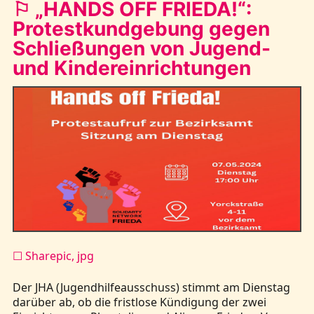
⚐ „HANDS OFF FRIEDA!“:
Protestkundgebung gegen
Schließungen von Jugend-
und Kindereinrichtungen
☐ Sharepic, jpg
Der JHA (Jugendhilfeausschuss) stimmt am Dienstag
darüber ab, ob die fristlose Kündigung der zwei