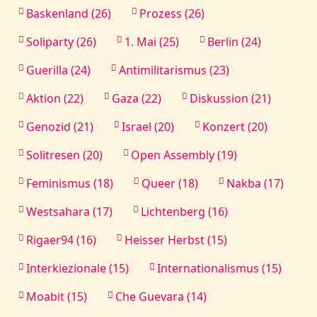
Baskenland (26)
Prozess (26)
Soliparty (26)
1. Mai (25)
Berlin (24)
Guerilla (24)
Antimilitarismus (23)
Aktion (22)
Gaza (22)
Diskussion (21)
Genozid (21)
Israel (20)
Konzert (20)
Solitresen (20)
Open Assembly (19)
Feminismus (18)
Queer (18)
Nakba (17)
Westsahara (17)
Lichtenberg (16)
Rigaer94 (16)
Heisser Herbst (15)
Interkiezionale (15)
Internationalismus (15)
Moabit (15)
Che Guevara (14)