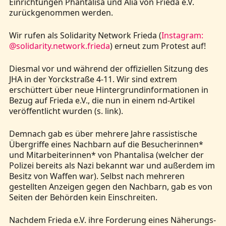
Einrichtungen Phantalisa und Alia von Frieda e.V.
zurückgenommen werden.
Wir rufen als Solidarity Network Frieda (
Instagram:
@solidarity.network.frieda
) erneut zum Protest auf!
Diesmal vor und während der offiziellen Sitzung des
JHA in der Yorckstraße 4-11. Wir sind extrem
erschüttert über neue Hintergrundinformationen in
Bezug auf Frieda e.V., die nun in einem nd-Artikel
veröffentlicht wurden (s. link).
Demnach gab es über mehrere Jahre rassistische
Übergriffe eines Nachbarn auf die Besucherinnen*
und Mitarbeiterinnen* von Phantalisa (welcher der
Polizei bereits als Nazi bekannt war und außerdem im
Besitz von Waffen war). Selbst nach mehreren
gestellten Anzeigen gegen den Nachbarn, gab es von
Seiten der Behörden kein Einschreiten.
Nachdem Frieda e.V. ihre Forderung eines Näherungs-