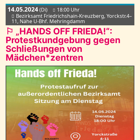
14.05.2024
(Di)
18:00 Uhr
Bezirksamt Friedrichshain-Kreuzberg, Yorckstr.4–
11, Nähe U-Bhf. Mehringdamm
⚐ „HANDS OFF FRIEDA!“:
Protestkundgebung gegen
Schließungen von
Mädchen*zentren