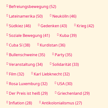
Befreiungsbewegung (52)
Lateinamerika (50)
Neukölln (46)
Südkiez (46)
Gedenken (43)
Krieg (42)
Soziale Bewegung (41)
Kuba (39)
Cuba Sí (38)
Kurdistan (36)
Bullenschweine (35)
Party (35)
Veranstaltung (34)
Solidarität (33)
Film (32)
Karl Liebknecht (32)
Rosa Luxemburg (32)
USA (30)
Der Preis ist heiß (29)
Griechenland (29)
Inflation (28)
Antikolonialismus (27)