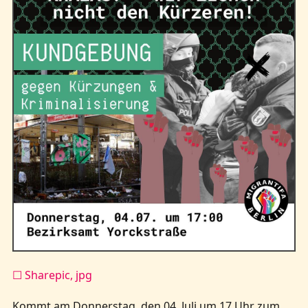
Kontakt
☐ Sharepic, jpg
Kommt am Donnerstag, den 04. Juli um 17 Uhr zum