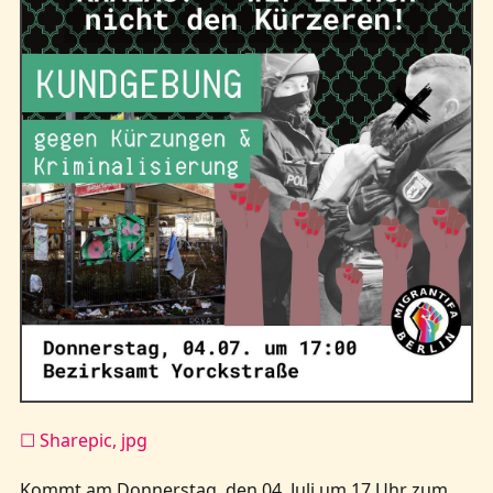
Kontakt
☐ Sharepic, jpg
Kommt am Donnerstag, den 04. Juli um 17 Uhr zum