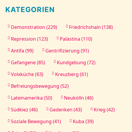
KATEGORIEN
Demonstration (229)
Friedrichshain (138)
Repression (123)
Palästina (110)
Antifa (99)
Gentrifizierung (91)
Gefangene (85)
Kundgebung (72)
Volxküche (63)
Kreuzberg (61)
Befreiungsbewegung (52)
Lateinamerika (50)
Neukölln (46)
Südkiez (46)
Gedenken (43)
Krieg (42)
Soziale Bewegung (41)
Kuba (39)