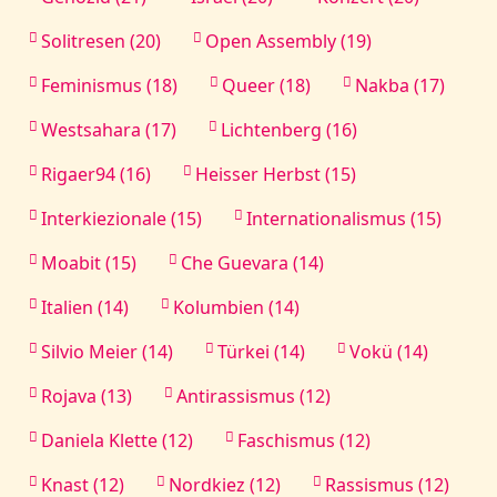
Solitresen (20)
Open Assembly (19)
Feminismus (18)
Queer (18)
Nakba (17)
Westsahara (17)
Lichtenberg (16)
Rigaer94 (16)
Heisser Herbst (15)
Interkiezionale (15)
Internationalismus (15)
Moabit (15)
Che Guevara (14)
Italien (14)
Kolumbien (14)
Silvio Meier (14)
Türkei (14)
Vokü (14)
Rojava (13)
Antirassismus (12)
Daniela Klette (12)
Faschismus (12)
Knast (12)
Nordkiez (12)
Rassismus (12)