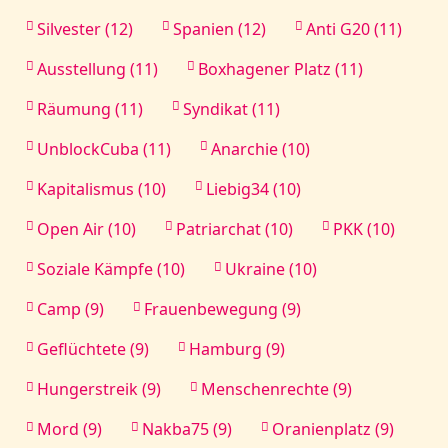
Silvester (12)
Spanien (12)
Anti G20 (11)
Ausstellung (11)
Boxhagener Platz (11)
Räumung (11)
Syndikat (11)
UnblockCuba (11)
Anarchie (10)
Kapitalismus (10)
Liebig34 (10)
Open Air (10)
Patriarchat (10)
PKK (10)
Soziale Kämpfe (10)
Ukraine (10)
Camp (9)
Frauenbewegung (9)
Geflüchtete (9)
Hamburg (9)
Hungerstreik (9)
Menschenrechte (9)
Mord (9)
Nakba75 (9)
Oranienplatz (9)