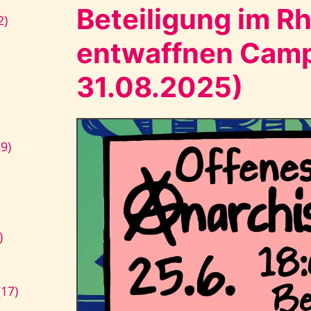
Beteiligung im R
2)
entwaffnen Camp
31.08.2025)
9)
)
17)