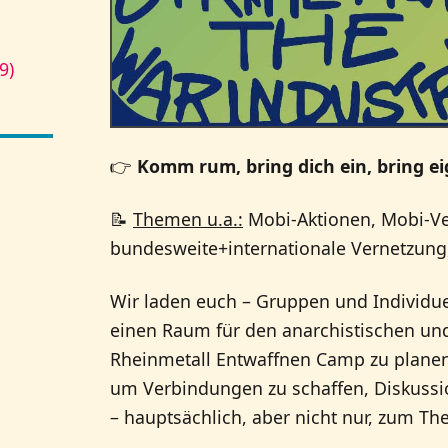
9)
👉
Komm rum, bring dich ein, bring ei
📝
Themen u.a.:
Mobi-Aktionen, Mobi-Ve
bundesweite+internationale Vernetzung
Wir laden euch – Gruppen und Individ
einen Raum für den anarchistischen u
Rheinmetall Entwaffnen Camp zu plane
um Verbindungen zu schaffen, Diskussi
– hauptsächlich, aber nicht nur, zum T