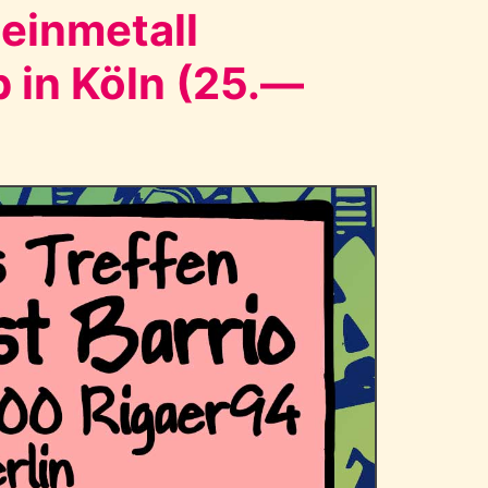
heinmetall
 in Köln (25.—