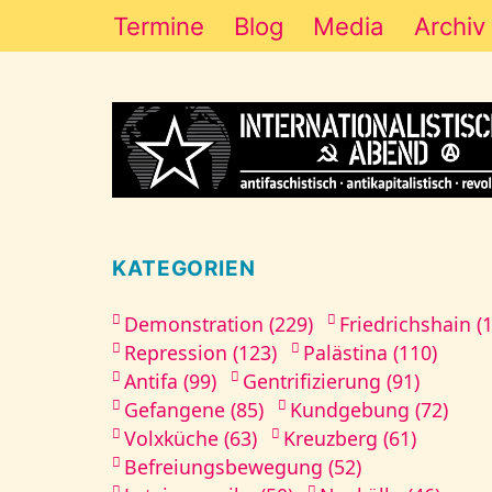
Termine
Blog
Media
Archiv
KATEGORIEN
Demonstration (229)
Friedrichshain (
Repression (123)
Palästina (110)
Antifa (99)
Gentrifizierung (91)
Gefangene (85)
Kundgebung (72)
Volxküche (63)
Kreuzberg (61)
Befreiungsbewegung (52)