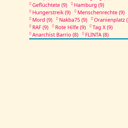
Geflüchtete (9)
Hamburg (9)
Hungerstreik (9)
Menschenrechte (9)
Mord (9)
Nakba75 (9)
Oranienplatz (
RAF (9)
Rote Hilfe (9)
Tag X (9)
Anarchist Barrio (8)
FLINTA (8)