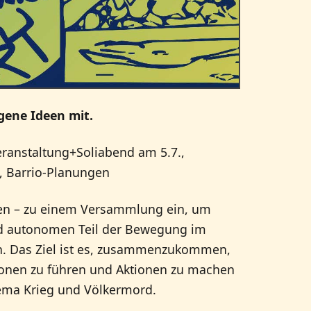
gene Ideen mit.
ranstaltung+Soliabend am 5.7.,
, Barrio-Planungen
uen – zu einem Versammlung ein, um
nd autonomen Teil der Bewegung im
n. Das Ziel ist es, zusammenzukommen,
onen zu führen und Aktionen zu machen
hema Krieg und Völkermord.