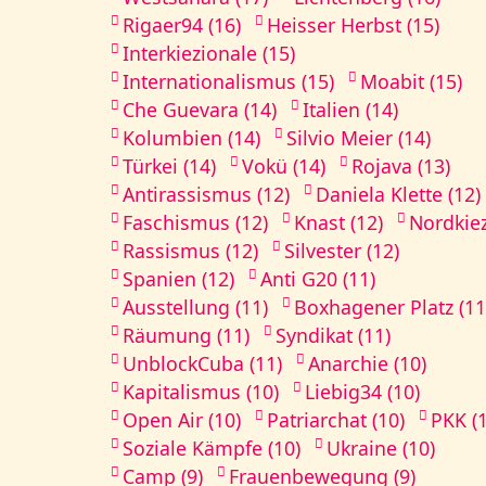
Rigaer94 (16)
Heisser Herbst (15)
Interkiezionale (15)
Internationalismus (15)
Moabit (15)
Che Guevara (14)
Italien (14)
Kolumbien (14)
Silvio Meier (14)
Türkei (14)
Vokü (14)
Rojava (13)
Antirassismus (12)
Daniela Klette (12)
Faschismus (12)
Knast (12)
Nordkiez
Rassismus (12)
Silvester (12)
Spanien (12)
Anti G20 (11)
Ausstellung (11)
Boxhagener Platz (11
Räumung (11)
Syndikat (11)
UnblockCuba (11)
Anarchie (10)
Kapitalismus (10)
Liebig34 (10)
Open Air (10)
Patriarchat (10)
PKK (
Soziale Kämpfe (10)
Ukraine (10)
Camp (9)
Frauenbewegung (9)