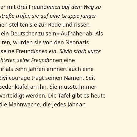
er mit drei Freund
innen auf dem Weg zu
traße trafen sie auf eine Gruppe junger
nen stellten sie zur Rede und rissen
 ein Deutscher zu sein«-Aufnäher ab. Als
lten, wurden sie von den Neonazis
 seine Freund
innen ein. Silvio starb kurze
chteten seine Freund
innen eine
 als zehn Jahren erinnert auch eine
 Zivilcourage trägt seinen Namen. Seit
 Gedenktafel an ihn. Sie musste immer
rteidigt werden. Die Tafel gibt es heute
e die Mahnwache, die jedes Jahr an