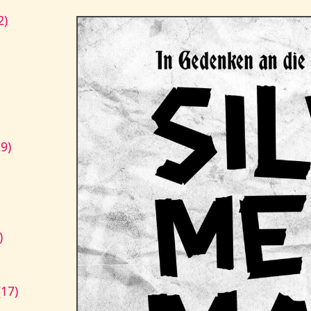
2)
9)
)
17)