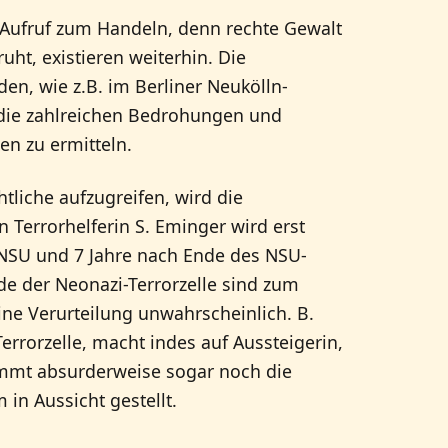
n Aufruf zum Handeln, denn rechte Gewalt
ht, existieren weiterhin. Die
en, wie z.B. im Berliner Neukölln-
 die zahlreichen Bedrohungen und
en zu ermitteln.
tliche aufzugreifen, wird die
n Terrorhelferin S. Eminger wird erst
s NSU und 7 Jahre nach Ende des NSU-
de der Neonazi-Terrorzelle sind zum
eine Verurteilung unwahrscheinlich. B.
rrorzelle, macht indes auf Aussteigerin,
ommt absurderweise sogar noch die
in Aussicht gestellt.