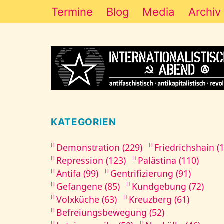
Termine
Blog
Media
Archiv
KATEGORIEN
Demonstration (229)
Friedrichshain (
Repression (123)
Palästina (110)
Antifa (99)
Gentrifizierung (91)
Gefangene (85)
Kundgebung (72)
Volxküche (63)
Kreuzberg (61)
Befreiungsbewegung (52)