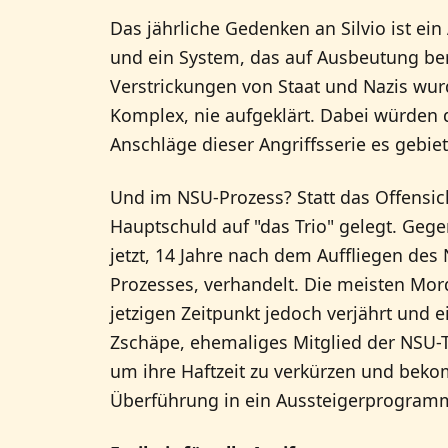
Das jährliche Gedenken an Silvio ist ei
und ein System, das auf Ausbeutung beru
Verstrickungen von Staat und Nazis wurd
Komplex, nie aufgeklärt. Dabei würden
Anschläge dieser Angriffsserie es gebiet
Und im NSU-Prozess? Statt das Offensich
Hauptschuld auf "das Trio" gelegt. Gege
jetzt, 14 Jahre nach dem Auffliegen de
Prozesses, verhandelt. Die meisten Mor
jetzigen Zeitpunkt jedoch verjährt und 
Zschäpe, ehemaliges Mitglied der NSU-Te
um ihre Haftzeit zu verkürzen und bek
Überführung in ein Aussteigerprogramm 