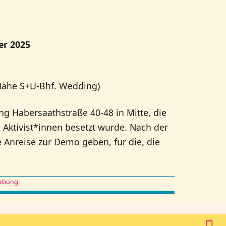
r 2025
(Nähe S+U-Bhf. Wedding)
g Habersaathstraße 40-48 in Mitte, die
Aktivist*innen besetzt wurde. Nach der
 Anreise zur Demo geben, für die, die
ebung