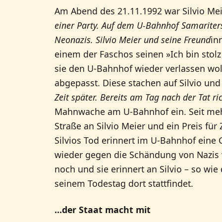
Am Abend des 21.11.1992 war Silvio Mei
einer Party. Auf dem U-Bahnhof Samariters
Neonazis. Silvio Meier und seine Freund
in
einem der Faschos seinen »Ich bin stolz
sie den U-Bahnhof wieder verlassen wol
abgepasst. Diese stachen auf Silvio und
Zeit später. Bereits am Tag nach der Tat ri
Mahnwache am U-Bahnhof ein. Seit mehr
Straße an Silvio Meier und ein Preis für
Silvios Tod erinnert im U-Bahnhof eine
wieder gegen die Schändung von Nazis ve
noch und sie erinnert an Silvio – so wi
seinem Todestag dort stattfindet.
...der Staat macht mit