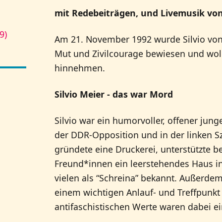
mit Redebeiträgen, und Livemusik vo
9)
Am 21. November 1992 wurde Silvio von 
Mut und Zivilcourage bewiesen und wol
hinnehmen.
Silvio Meier - das war Mord
Silvio war ein humorvoller, offener jung
der DDR-Opposition und in der linken S
gründete eine Druckerei, unterstützte b
Freund*innen ein leerstehendes Haus in d
vielen als “Schreina” bekannt. Außerdem 
einem wichtigen Anlauf- und Treffpunkt 
antifaschistischen Werte waren dabei ein