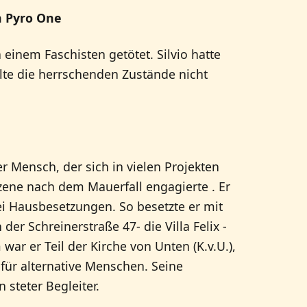
n Pyro One
einem Faschisten getötet. Silvio hatte
lte die herrschenden Zustände nicht
er Mensch, der sich in vielen Projekten
zene nach dem Mauerfall engagierte . Er
ei Hausbesetzungen. So besetzte er mit
er Schreinerstraße 47- die Villa Felix -
war er Teil der Kirche von Unten (K.v.U.),
für alternative Menschen. Seine
 steter Begleiter.