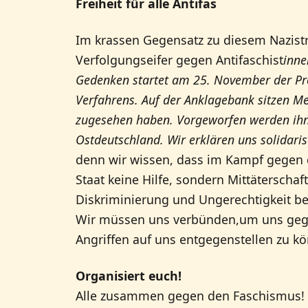
Freiheit für alle Antifas
Im krassen Gegensatz zu diesem Nazistre
Verfolgungseifer gegen Antifaschist
inne
Gedenken startet am 25. November der Pro
Verfahrens. Auf der Anklagebank sitzen Me
zugesehen haben. Vorgeworfen werden ihne
Ostdeutschland. Wir erklären uns solidari
denn wir wissen, dass im Kampf gegen 
Staat keine Hilfe, sondern Mittäterschaft
Diskriminierung und Ungerechtigkeit beo
Wir müssen uns verbünden,um uns gege
Angriffen auf uns entgegenstellen zu k
Organisiert euch!
Alle zusammen gegen den Faschismus!