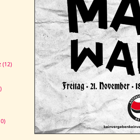
 (12)
)
10)