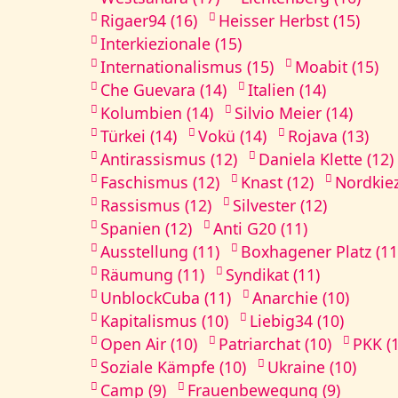
Rigaer94 (16)
Heisser Herbst (15)
Interkiezionale (15)
Internationalismus (15)
Moabit (15)
Che Guevara (14)
Italien (14)
Kolumbien (14)
Silvio Meier (14)
Türkei (14)
Vokü (14)
Rojava (13)
Antirassismus (12)
Daniela Klette (12)
Faschismus (12)
Knast (12)
Nordkiez
Rassismus (12)
Silvester (12)
Spanien (12)
Anti G20 (11)
Ausstellung (11)
Boxhagener Platz (11
Räumung (11)
Syndikat (11)
UnblockCuba (11)
Anarchie (10)
Kapitalismus (10)
Liebig34 (10)
Open Air (10)
Patriarchat (10)
PKK (
Soziale Kämpfe (10)
Ukraine (10)
Camp (9)
Frauenbewegung (9)