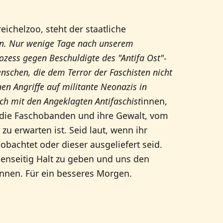
ichelzoo, steht der staatliche
n. Nur wenige Tage nach unserem
zess gegen Beschuldigte des "Antifa Ost"-
nschen, die dem Terror der Faschisten nicht
n Angriffe auf militante Neonazis in
sch mit den Angeklagten Antifaschist
innen,
die Faschobanden und ihre Gewalt, vom
 zu erwarten ist. Seid laut, wenn ihr
bachtet oder dieser ausgeliefert seid.
nseitig Halt zu geben und uns den
önnen. Für ein besseres Morgen.