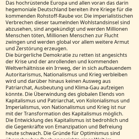
Das hochrüstende Europa und allen voran das darin
hegemoniale Deutschland bereiten ihre Kriege für die
kommenden Rohstoff-Raube vor. Die imperialistischen
Verbrechen dieser taumelnden Wohlstandsinsel sind
abzusehen, sind angekündigt und werden Millionen
Menschen töten, Millionen Menschen zur Flucht
zwingen und werden global vor allem weitere Armut
und Zerstörung erzeugen.
Die bürgerliche Demokratie zu retten ist angesichts
der Krise und der anrollenden und kommenden
Weltverhältnisse ein Irrweg, der in sich aufbauendem
Autoritarismus, Nationalismus und Krieg verbleiben
wird und darüber hinaus keinen Ausweg aus
Patriarchat, Ausbeutung und Klima-Gau aufzeigen
könnte. Die Überwindung des globalen Elends von
Kapitalismus und Patriarchat, von Kolonialismus und
Imperialismus, von Nationalismus und Krieg ist nur
mit der Transformation des Kapitalismus möglich.
Die Entwicklung des Kapitalismus ist bedrohlich und
die Gegenkräfte von Emanzipation und Befreiung
heute schwach. Die Gründe für Optimismus sind