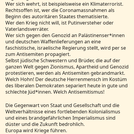
Wer sich wehrt, ist beispielsweise ein Klimaterrorist.
Rechtsoffen ist, wer die Coronamassnahmen als
Beginn des autoritären Staates thematisierte.
Wer den Krieg nicht will, ist Putinversteher oder
Vaterlandsverräter.
Wer sich gegen den Genozid an Palästinenser*innen
und deutschen Waffenlieferungen an eine
faschistische, israelische Regierung stellt, wird per se
zum Antisemiten propagiert.
Selbst jüdische Schwestern und Brüder, die auf der
ganzen Welt gegen Zionismus, Apartheid und Genozid
protestieren, werden als Antisemiten gebrandmarkt.
Welch Hohn! Der deutsche Herrenmensch im Kostüm
des liberalen Demokraten separiert heute in gute und
schlechte Jüd*innen. Welch Antisemitismus!
Die Gegenwart von Staat und Gesellschaft und die
Weltverhältnisse eines fortlebenden Kolonialismus
und eines brandgefährlichen Imperialismus sind
düster und die Zukunft bedrohlich.
Europa wird Kriege führen.