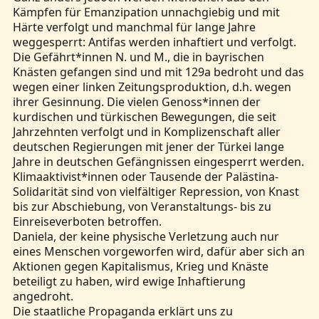
Kämpfen für Emanzipation unnachgiebig und mit
Härte verfolgt und manchmal für lange Jahre
weggesperrt: Antifas werden inhaftiert und verfolgt.
Die Gefährt*innen N. und M., die in bayrischen
Knästen gefangen sind und mit 129a bedroht und das
wegen einer linken Zeitungsproduktion, d.h. wegen
ihrer Gesinnung. Die vielen Genoss*innen der
kurdischen und türkischen Bewegungen, die seit
Jahrzehnten verfolgt und in Komplizenschaft aller
deutschen Regierungen mit jener der Türkei lange
Jahre in deutschen Gefängnissen eingesperrt werden.
Klimaaktivist*innen oder Tausende der Palästina-
Solidarität sind von vielfältiger Repression, von Knast
bis zur Abschiebung, von Veranstaltungs- bis zu
Einreiseverboten betroffen.
Daniela, der keine physische Verletzung auch nur
eines Menschen vorgeworfen wird, dafür aber sich an
Aktionen gegen Kapitalismus, Krieg und Knäste
beteiligt zu haben, wird ewige Inhaftierung
angedroht.
Die staatliche Propaganda erklärt uns zu