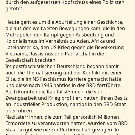
durch den aufgesetzten Kopfschuss eines Polizisten
getötet.
Heute geht es um die Aburteilung einer Geschichte,
die aus den weltweiten Bewegungen kam, die in den
Metropolen den Kampf gegen Ausbeutung und
Kolonialismus im Verhältnis zu Asien, Afrika und
Lateinamerika, den US Krieg gegen die Bevölkerung
Vietnams, Rassismus und Patriarchat in die
Gesellschaft brachten.
Im postfaschistischen Deutschland begann damit
auch die Thematisierung und der Konflikt mit einer
Elite, die im NS Faschismus Karriere gemacht hatte
und diese nach 1945 nahtlos in der BRD fortführte.
Auch konnten die Kapitalist*innen, die von
Zwangsarbeit und Krieg profitiert hatten, ihren Besitz
an industrieller Produktion, nahtlos in den BRD Staat
überführen.
Nazitäter*innen, die zum Teil persönlich Millionen
Ermordete zu verantworten hatten, wurden vom BRD
Staat so gut wie nie zur Rechenschaft gezogen. Im