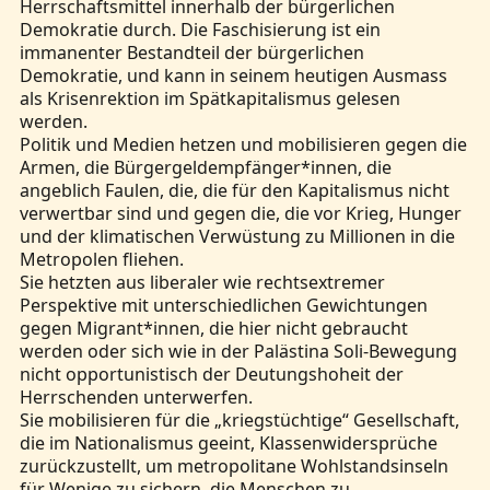
Herrschaftsmittel innerhalb der bürgerlichen
Demokratie durch. Die Faschisierung ist ein
immanenter Bestandteil der bürgerlichen
Demokratie, und kann in seinem heutigen Ausmass
als Krisenrektion im Spätkapitalismus gelesen
werden.
Politik und Medien hetzen und mobilisieren gegen die
Armen, die Bürgergeldempfänger*innen, die
angeblich Faulen, die, die für den Kapitalismus nicht
verwertbar sind und gegen die, die vor Krieg, Hunger
und der klimatischen Verwüstung zu Millionen in die
Metropolen fliehen.
Sie hetzten aus liberaler wie rechtsextremer
Perspektive mit unterschiedlichen Gewichtungen
gegen Migrant*innen, die hier nicht gebraucht
werden oder sich wie in der Palästina Soli-Bewegung
nicht opportunistisch der Deutungshoheit der
Herrschenden unterwerfen.
Sie mobilisieren für die „kriegstüchtige“ Gesellschaft,
die im Nationalismus geeint, Klassenwidersprüche
zurückzustellt, um metropolitane Wohlstandsinseln
für Wenige zu sichern, die Menschen zu