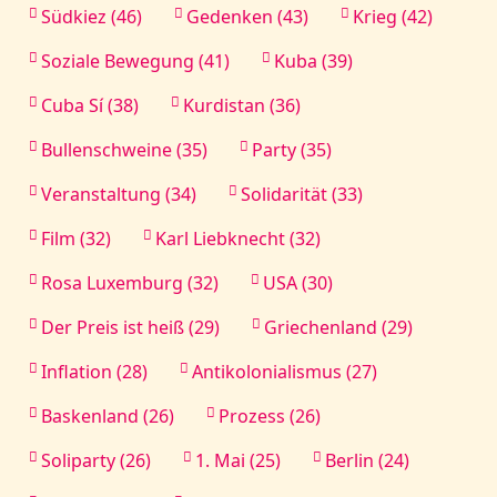
Südkiez (46)
Gedenken (43)
Krieg (42)
Soziale Bewegung (41)
Kuba (39)
Cuba Sí (38)
Kurdistan (36)
Bullenschweine (35)
Party (35)
Veranstaltung (34)
Solidarität (33)
Film (32)
Karl Liebknecht (32)
Rosa Luxemburg (32)
USA (30)
Der Preis ist heiß (29)
Griechenland (29)
Inflation (28)
Antikolonialismus (27)
Baskenland (26)
Prozess (26)
Soliparty (26)
1. Mai (25)
Berlin (24)