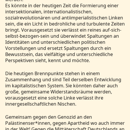
Es könnte in der heutigen Zeit die Formierung einer
intersektionalen, internationalistischen,
sozialrevolutionären und antiimperialistischen Linken
sein, die ein Licht in bedrohliche und turbulente Zeiten
bringt. Vorausgesetzt sie verlässt ein reines auf-sich-
selbst-bezogen-sein und überwindet Spaltungen an
Identitäten und unterschiedlichen politischen
Vorstellungen und ersetzt Spaltungen durch ein
Bewusstsein, das vielfältige und unterschiedliche
Perspektiven sieht, kennt und möchte.
Die heutigen Brennpunkte stehen in einem
Zusammenhang und sind Teil derselben Entwicklung
im kapitalistischen System. Sie könnten daher auch
große, gemeinsame Widerstandsräume werden,
vorausgesetzt eine solche Linke verlässt ihre
innergesellschaftlichen Nischen.
Gemeinsam gegen den Genozid an den
Palästinenser*innen, gegen Apartheid wo auch immer
in der Welt! Gegen die Mittäterschaft Deutschlands an