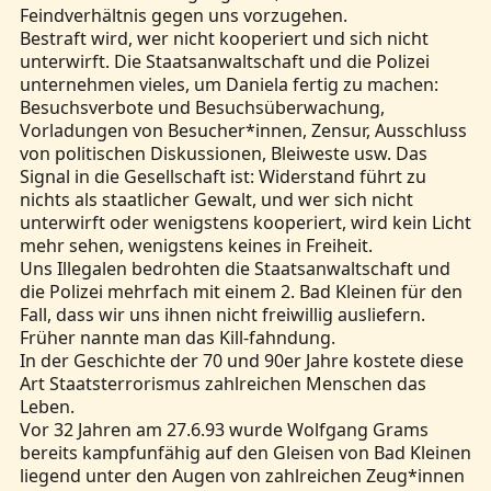
Feindverhältnis gegen uns vorzugehen.
Bestraft wird, wer nicht kooperiert und sich nicht
unterwirft. Die Staatsanwaltschaft und die Polizei
unternehmen vieles, um Daniela fertig zu machen:
Besuchsverbote und Besuchsüberwachung,
Vorladungen von Besucher*innen, Zensur, Ausschluss
von politischen Diskussionen, Bleiweste usw. Das
Signal in die Gesellschaft ist: Widerstand führt zu
nichts als staatlicher Gewalt, und wer sich nicht
unterwirft oder wenigstens kooperiert, wird kein Licht
mehr sehen, wenigstens keines in Freiheit.
Uns Illegalen bedrohten die Staatsanwaltschaft und
die Polizei mehrfach mit einem 2. Bad Kleinen für den
Fall, dass wir uns ihnen nicht freiwillig ausliefern.
Früher nannte man das Kill-fahndung.
In der Geschichte der 70 und 90er Jahre kostete diese
Art Staatsterrorismus zahlreichen Menschen das
Leben.
Vor 32 Jahren am 27.6.93 wurde Wolfgang Grams
bereits kampfunfähig auf den Gleisen von Bad Kleinen
liegend unter den Augen von zahlreichen Zeug*innen