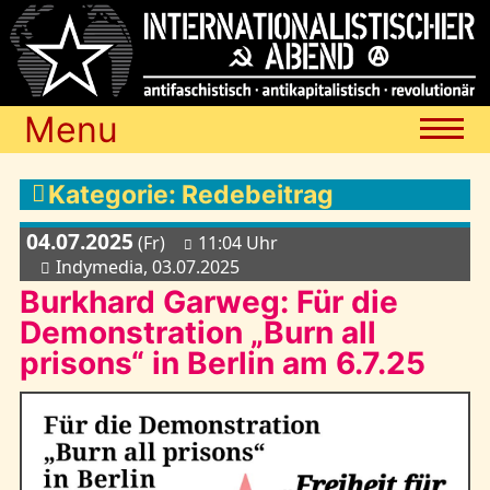
Menu
Termine
Kategorie: Redebeitrag
04.07.2025
(Fr)
11:04 Uhr
Blog
Indymedia, 03.07.2025
Burkhard Garweg: Für die
Demonstration „Burn all
Media
prisons“ in Berlin am 6.7.25
Archiv
Links