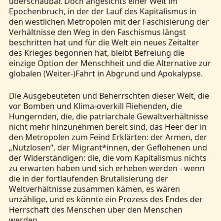
überschaubar. Doch angesichts einer Welt im
Epochenbruch, in der der Lauf des Kapitalismus in
den westlichen Metropolen mit der Faschisierung der
Verhältnisse den Weg in den Faschismus längst
beschritten hat und für die Welt ein neues Zeitalter
des Krieges begonnen hat, bleibt Befreiung die
einzige Option der Menschheit und die Alternative zur
globalen (Weiter-)Fahrt in Abgrund und Apokalypse.
Die Ausgebeuteten und Beherrschten dieser Welt, die
vor Bomben und Klima-overkill Fliehenden, die
Hungernden, die, die patriarchale Gewaltverhältnisse
nicht mehr hinzunehmen bereit sind, das Heer der in
den Metropolen zum Feind Erklärten: der Armen, der
„Nutzlosen“, der Migrant*innen, der Geflohenen und
der Widerständigen: die, die vom Kapitalismus nichts
zu erwarten haben und sich erheben werden - wenn
die in der fortlaufenden Brutalisierung der
Weltverhältnisse zusammen kämen, es wären
unzählige, und es könnte ein Prozess des Endes der
Herrschaft des Menschen über den Menschen
werden.