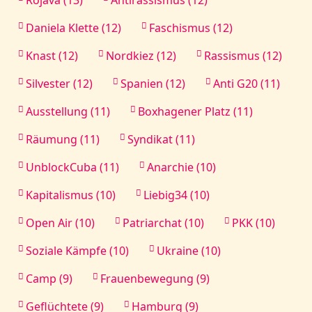
Daniela Klette (12)
Faschismus (12)
Knast (12)
Nordkiez (12)
Rassismus (12)
Silvester (12)
Spanien (12)
Anti G20 (11)
Ausstellung (11)
Boxhagener Platz (11)
Räumung (11)
Syndikat (11)
UnblockCuba (11)
Anarchie (10)
Kapitalismus (10)
Liebig34 (10)
Open Air (10)
Patriarchat (10)
PKK (10)
Soziale Kämpfe (10)
Ukraine (10)
Camp (9)
Frauenbewegung (9)
Geflüchtete (9)
Hamburg (9)