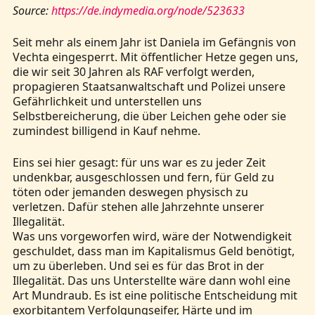
Source:
https://de.indymedia.org/node/523633
Seit mehr als einem Jahr ist Daniela im Gefängnis von
Vechta eingesperrt. Mit öffentlicher Hetze gegen uns,
die wir seit 30 Jahren als RAF verfolgt werden,
propagieren Staatsanwaltschaft und Polizei unsere
Gefährlichkeit und unterstellen uns
Selbstbereicherung, die über Leichen gehe oder sie
zumindest billigend in Kauf nehme.
Eins sei hier gesagt: für uns war es zu jeder Zeit
undenkbar, ausgeschlossen und fern, für Geld zu
töten oder jemanden deswegen physisch zu
verletzen. Dafür stehen alle Jahrzehnte unserer
Illegalität.
Was uns vorgeworfen wird, wäre der Notwendigkeit
geschuldet, dass man im Kapitalismus Geld benötigt,
um zu überleben. Und sei es für das Brot in der
Illegalität. Das uns Unterstellte wäre dann wohl eine
Art Mundraub. Es ist eine politische Entscheidung mit
exorbitantem Verfolgungseifer, Härte und im