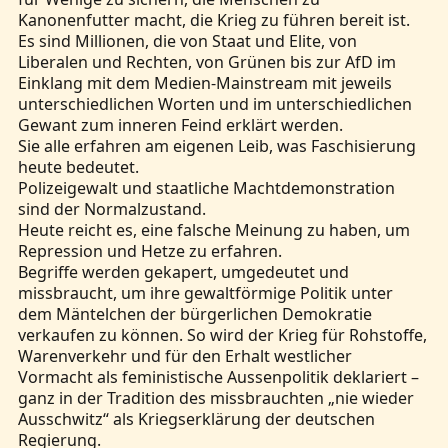
Kanonenfutter macht, die Krieg zu führen bereit ist.
Es sind Millionen, die von Staat und Elite, von
Liberalen und Rechten, von Grünen bis zur AfD im
Einklang mit dem Medien-Mainstream mit jeweils
unterschiedlichen Worten und im unterschiedlichen
Gewant zum inneren Feind erklärt werden.
Sie alle erfahren am eigenen Leib, was Faschisierung
heute bedeutet.
Polizeigewalt und staatliche Machtdemonstration
sind der Normalzustand.
Heute reicht es, eine falsche Meinung zu haben, um
Repression und Hetze zu erfahren.
Begriffe werden gekapert, umgedeutet und
missbraucht, um ihre gewaltförmige Politik unter
dem Mäntelchen der bürgerlichen Demokratie
verkaufen zu können. So wird der Krieg für Rohstoffe,
Warenverkehr und für den Erhalt westlicher
Vormacht als feministische Aussenpolitik deklariert –
ganz in der Tradition des missbrauchten „nie wieder
Ausschwitz“ als Kriegserklärung der deutschen
Regierung.