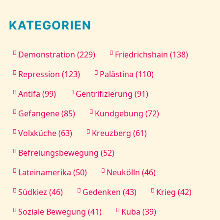
KATEGORIEN
Demonstration (229)
Friedrichshain (138)
Repression (123)
Palästina (110)
Antifa (99)
Gentrifizierung (91)
Gefangene (85)
Kundgebung (72)
Volxküche (63)
Kreuzberg (61)
Befreiungsbewegung (52)
Lateinamerika (50)
Neukölln (46)
Südkiez (46)
Gedenken (43)
Krieg (42)
Soziale Bewegung (41)
Kuba (39)