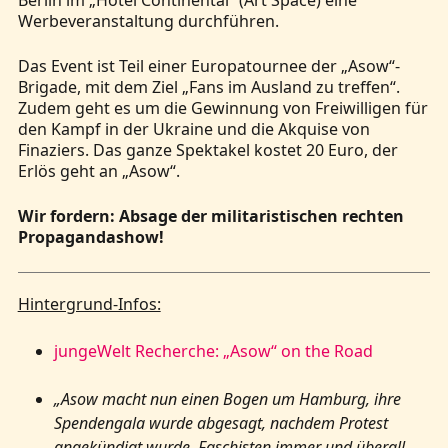
Werbeveranstaltung durchführen.
Das Event ist Teil einer Europatournee der „Asow“-
Brigade, mit dem Ziel „Fans im Ausland zu treffen“.
Zudem geht es um die Gewinnung von Freiwilligen für
den Kampf in der Ukraine und die Akquise von
Finaziers. Das ganze Spektakel kostet 20 Euro, der
Erlös geht an „Asow“.
Wir fordern: Absage der militaristischen rechten
Propagandashow!
Hintergrund-Infos:
jungeWelt Recherche: „Asow“ on the Road
„Asow macht nun einen Bogen um Hamburg, ihre
Spendengala wurde abgesagt, nachdem Protest
angekündigt wurde. Faschisten immer und überall