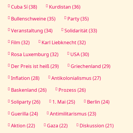
Cuba Sí (38)
Kurdistan (36)
Bullenschweine (35)
Party (35)
Veranstaltung (34)
Solidarität (33)
Film (32)
Karl Liebknecht (32)
Rosa Luxemburg (32)
USA (30)
Der Preis ist heiß (29)
Griechenland (29)
Inflation (28)
Antikolonialismus (27)
Baskenland (26)
Prozess (26)
Soliparty (26)
1. Mai (25)
Berlin (24)
Guerilla (24)
Antimilitarismus (23)
Aktion (22)
Gaza (22)
Diskussion (21)