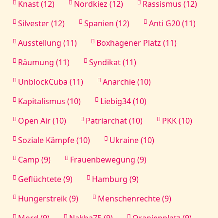
Knast (12)
Nordkiez (12)
Rassismus (12)
Silvester (12)
Spanien (12)
Anti G20 (11)
Ausstellung (11)
Boxhagener Platz (11)
Räumung (11)
Syndikat (11)
UnblockCuba (11)
Anarchie (10)
Kapitalismus (10)
Liebig34 (10)
Open Air (10)
Patriarchat (10)
PKK (10)
Soziale Kämpfe (10)
Ukraine (10)
Camp (9)
Frauenbewegung (9)
Geflüchtete (9)
Hamburg (9)
Hungerstreik (9)
Menschenrechte (9)