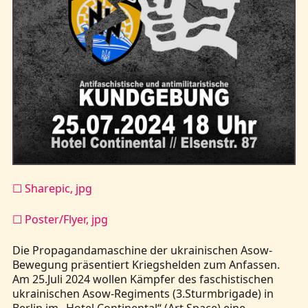
☐ Sharepic, jpg
☐ Poster/Flyer, jpg
Die Propagandamaschine der ukrainischen Asow-
Bewegung präsentiert Kriegshelden zum Anfassen.
Am 25.Juli 2024 wollen Kämpfer des faschistischen
ukrainischen Asow-Regiments (3.Sturmbrigade) in
Berlin im „Hotel Continental“ (Art Space) eine