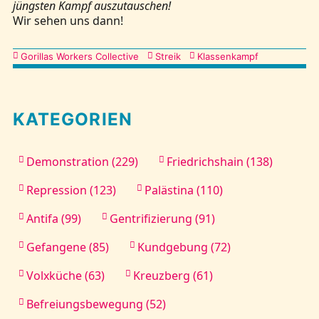
jüngsten Kampf auszutauschen!
Wir sehen uns dann!
Kategorien
Gorillas Workers Collective
Streik
Klassenkampf
KATEGORIEN
Demonstration (229)
Friedrichshain (138)
Repression (123)
Palästina (110)
Antifa (99)
Gentrifizierung (91)
Gefangene (85)
Kundgebung (72)
Volxküche (63)
Kreuzberg (61)
Befreiungsbewegung (52)