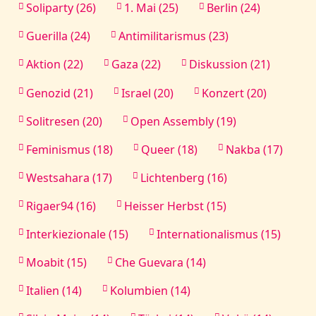
Soliparty (26)
1. Mai (25)
Berlin (24)
Guerilla (24)
Antimilitarismus (23)
Aktion (22)
Gaza (22)
Diskussion (21)
Genozid (21)
Israel (20)
Konzert (20)
Solitresen (20)
Open Assembly (19)
Feminismus (18)
Queer (18)
Nakba (17)
Westsahara (17)
Lichtenberg (16)
Rigaer94 (16)
Heisser Herbst (15)
Interkiezionale (15)
Internationalismus (15)
Moabit (15)
Che Guevara (14)
Italien (14)
Kolumbien (14)