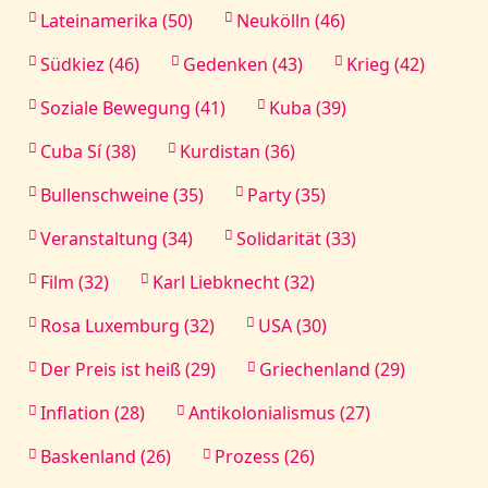
Lateinamerika (50)
Neukölln (46)
Südkiez (46)
Gedenken (43)
Krieg (42)
Soziale Bewegung (41)
Kuba (39)
Cuba Sí (38)
Kurdistan (36)
Bullenschweine (35)
Party (35)
Veranstaltung (34)
Solidarität (33)
Film (32)
Karl Liebknecht (32)
Rosa Luxemburg (32)
USA (30)
Der Preis ist heiß (29)
Griechenland (29)
Inflation (28)
Antikolonialismus (27)
Baskenland (26)
Prozess (26)