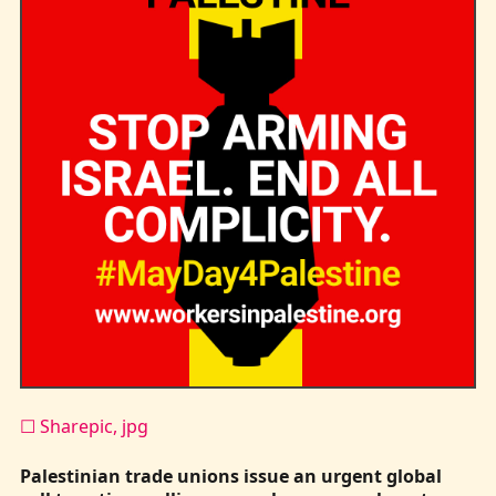
Kontakt
☐ Sharepic, jpg
Palestinian trade unions issue an urgent global