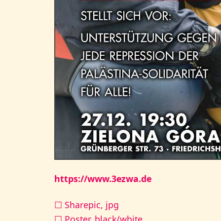
https://www.3ezwa.de
☐ Sharepic, jpg
☐ Poster, black/white