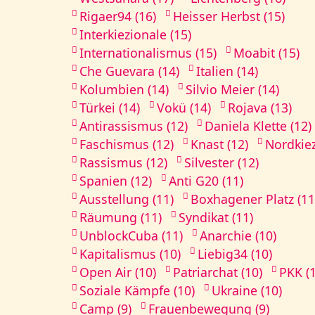
Rigaer94 (16)
Heisser Herbst (15)
Interkiezionale (15)
Internationalismus (15)
Moabit (15)
Che Guevara (14)
Italien (14)
Kolumbien (14)
Silvio Meier (14)
Türkei (14)
Vokü (14)
Rojava (13)
Antirassismus (12)
Daniela Klette (12)
Faschismus (12)
Knast (12)
Nordkiez
Rassismus (12)
Silvester (12)
Spanien (12)
Anti G20 (11)
Ausstellung (11)
Boxhagener Platz (11
Räumung (11)
Syndikat (11)
UnblockCuba (11)
Anarchie (10)
Kapitalismus (10)
Liebig34 (10)
Open Air (10)
Patriarchat (10)
PKK (
Soziale Kämpfe (10)
Ukraine (10)
Camp (9)
Frauenbewegung (9)