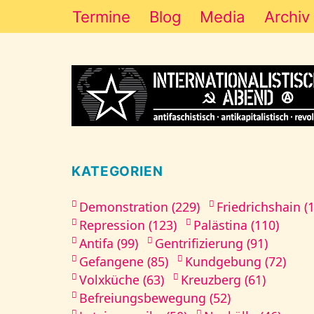
Termine
Blog
Media
Archiv
KATEGORIEN
Demonstration (229)
Friedrichshain (
Repression (123)
Palästina (110)
Antifa (99)
Gentrifizierung (91)
Gefangene (85)
Kundgebung (72)
Volxküche (63)
Kreuzberg (61)
Befreiungsbewegung (52)