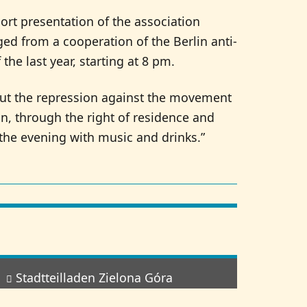
hort presentation of the association
ed from a cooperation of the Berlin anti-
the last year, starting at 8 pm.
out the repression against the movement
on, through the right of residence and
the evening with music and drinks.”
Stadtteilladen Zielona Góra