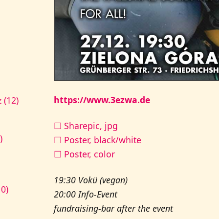
https://www.3ezwa.de
 (12)
☐ Sharepic, jpg
)
☐ Poster, black/white
☐ Poster, color
19:30 Vokü (vegan)
10)
20:00 Info-Event
fundraising-bar after the event