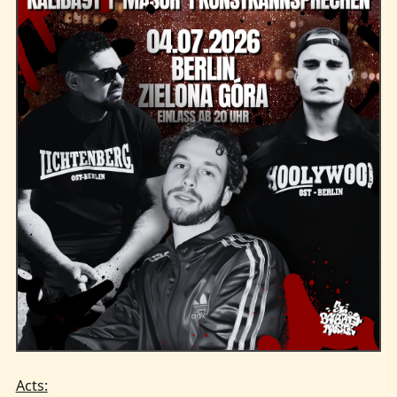
Kontakt
Acts: