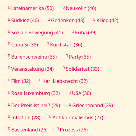
Lateinamerika (50)
Neukölln (46)
Südkiez (46)
Gedenken (43)
Krieg (42)
Soziale Bewegung (41)
Kuba (39)
Cuba Sí (38)
Kurdistan (36)
Bullenschweine (35)
Party (35)
Veranstaltung (34)
Solidarität (33)
Film (32)
Karl Liebknecht (32)
Rosa Luxemburg (32)
USA (30)
Der Preis ist heiß (29)
Griechenland (29)
Inflation (28)
Antikolonialismus (27)
Baskenland (26)
Prozess (26)