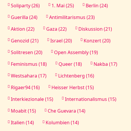
Soliparty (26)
1. Mai (25)
Berlin (24)
Guerilla (24)
Antimilitarismus (23)
Aktion (22)
Gaza (22)
Diskussion (21)
Genozid (21)
Israel (20)
Konzert (20)
Solitresen (20)
Open Assembly (19)
Feminismus (18)
Queer (18)
Nakba (17)
Westsahara (17)
Lichtenberg (16)
Rigaer94 (16)
Heisser Herbst (15)
Interkiezionale (15)
Internationalismus (15)
Moabit (15)
Che Guevara (14)
Italien (14)
Kolumbien (14)