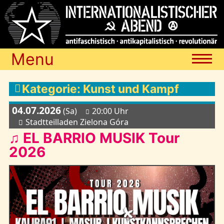
Menu
Termine
Kategorie: Kunst und Kampf
04.07.2026
(Sa)
20:00 Uhr
Blog
Stadtteilladen Zielona Góra
♫ EL BARRIO MUSIK Tour
2026
Media
Archiv
Links