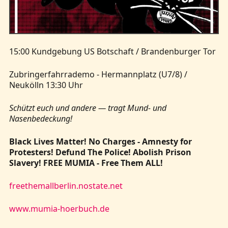
Kontakt
15:00 Kundgebung US Botschaft / Brandenburger Tor
Zubringerfahrrademo - Hermannplatz (U7/8) /
Neukölln 13:30 Uhr
Schützt euch und andere — tragt Mund- und
Nasenbedeckung!
Black Lives Matter! No Charges - Amnesty for
Protesters! Defund The Police! Abolish Prison
Slavery! FREE MUMIA - Free Them ALL!
freethemallberlin.nostate.net
www.mumia-hoerbuch.de