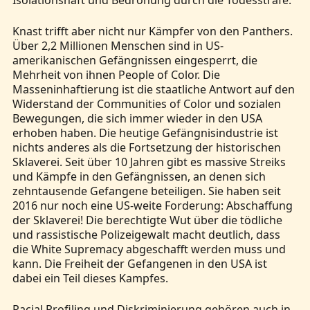
Isolationshaft und Bedrohung durch die Todesstrafe.
Knast trifft aber nicht nur Kämpfer von den Panthers.
Über 2,2 Millionen Menschen sind in US-
amerikanischen Gefängnissen eingesperrt, die
Mehrheit von ihnen People of Color. Die
Masseninhaftierung ist die staatliche Antwort auf den
Widerstand der Communities of Color und sozialen
Bewegungen, die sich immer wieder in den USA
erhoben haben. Die heutige Gefängnisindustrie ist
nichts anderes als die Fortsetzung der historischen
Sklaverei. Seit über 10 Jahren gibt es massive Streiks
und Kämpfe in den Gefängnissen, an denen sich
zehntausende Gefangene beteiligen. Sie haben seit
2016 nur noch eine US-weite Forderung: Abschaffung
der Sklaverei! Die berechtigte Wut über die tödliche
und rassistische Polizeigewalt macht deutlich, dass
die White Supremacy abgeschafft werden muss und
kann. Die Freiheit der Gefangenen in den USA ist
dabei ein Teil dieses Kampfes.
Racial Profiling und Diskriminierung gehören auch in