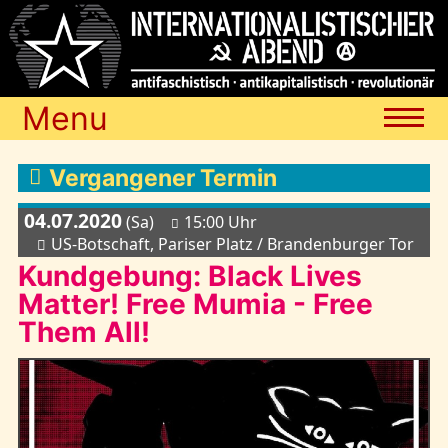
Menu
Termine
Vergangener Termin
04.07.2020
(Sa)
15:00 Uhr
Blog
US-Botschaft, Pariser Platz / Brandenburger Tor
Kundgebung: Black Lives
Matter! Free Mumia - Free
Media
Them All!
Archiv
Links