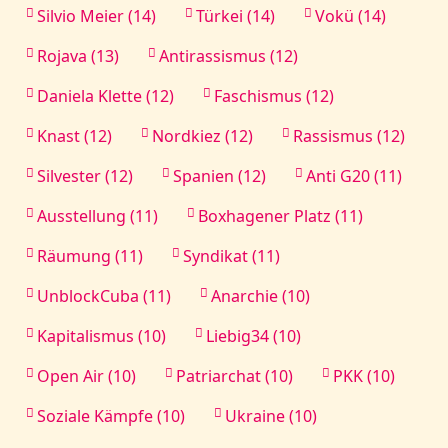
Silvio Meier (14)
Türkei (14)
Vokü (14)
Rojava (13)
Antirassismus (12)
Daniela Klette (12)
Faschismus (12)
Knast (12)
Nordkiez (12)
Rassismus (12)
Silvester (12)
Spanien (12)
Anti G20 (11)
Ausstellung (11)
Boxhagener Platz (11)
Räumung (11)
Syndikat (11)
UnblockCuba (11)
Anarchie (10)
Kapitalismus (10)
Liebig34 (10)
Open Air (10)
Patriarchat (10)
PKK (10)
Soziale Kämpfe (10)
Ukraine (10)