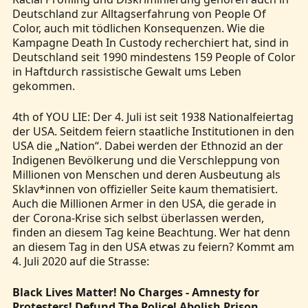
Deutschland zur Alltagserfahrung von People Of
Color, auch mit tödlichen Konsequenzen. Wie die
Kampagne Death In Custody recherchiert hat, sind in
Deutschland seit 1990 mindestens 159 People of Color
in Haftdurch rassistische Gewalt ums Leben
gekommen.
4th of YOU LIE: Der 4. Juli ist seit 1938 Nationalfeiertag
der USA. Seitdem feiern staatliche Institutionen in den
USA die „Nation“. Dabei werden der Ethnozid an der
Indigenen Bevölkerung und die Verschleppung von
Millionen von Menschen und deren Ausbeutung als
Sklav*innen von offizieller Seite kaum thematisiert.
Auch die Millionen Armer in den USA, die gerade in
der Corona-Krise sich selbst überlassen werden,
finden an diesem Tag keine Beachtung. Wer hat denn
an diesem Tag in den USA etwas zu feiern? Kommt am
4. Juli 2020 auf die Strasse:
Black Lives Matter! No Charges - Amnesty for
Protesters! Defund The Police! Abolish Prison