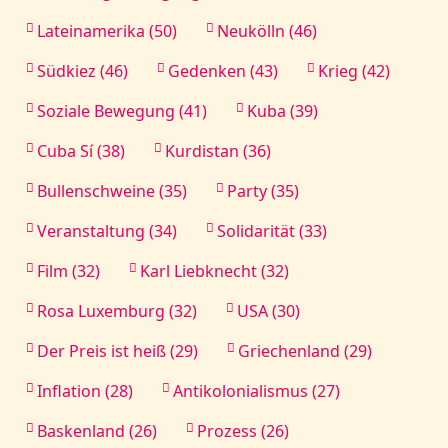
Lateinamerika (50)
Neukölln (46)
Südkiez (46)
Gedenken (43)
Krieg (42)
Soziale Bewegung (41)
Kuba (39)
Cuba Sí (38)
Kurdistan (36)
Bullenschweine (35)
Party (35)
Veranstaltung (34)
Solidarität (33)
Film (32)
Karl Liebknecht (32)
Rosa Luxemburg (32)
USA (30)
Der Preis ist heiß (29)
Griechenland (29)
Inflation (28)
Antikolonialismus (27)
Baskenland (26)
Prozess (26)