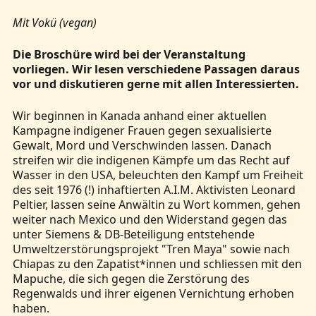
Mit Vokü (vegan)
Die Broschüre wird bei der Veranstaltung
vorliegen. Wir lesen verschiedene Passagen daraus
vor und diskutieren gerne mit allen Interessierten.
Wir beginnen in Kanada anhand einer aktuellen
Kampagne indigener Frauen gegen sexualisierte
Gewalt, Mord und Verschwinden lassen. Danach
streifen wir die indigenen Kämpfe um das Recht auf
Wasser in den USA, beleuchten den Kampf um Freiheit
des seit 1976 (!) inhaftierten A.I.M. Aktivisten Leonard
Peltier, lassen seine Anwältin zu Wort kommen, gehen
weiter nach Mexico und den Widerstand gegen das
unter Siemens & DB-Beteiligung entstehende
Umweltzerstörungsprojekt "Tren Maya" sowie nach
Chiapas zu den Zapatist*innen und schliessen mit den
Mapuche, die sich gegen die Zerstörung des
Regenwalds und ihrer eigenen Vernichtung erhoben
haben.