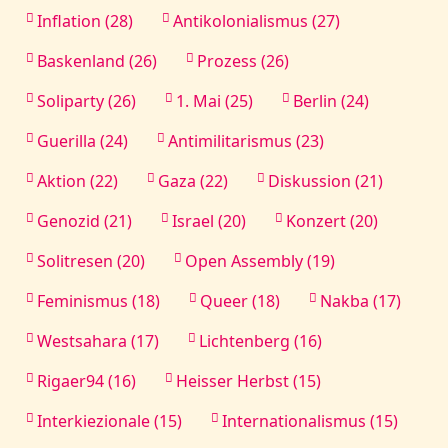
Inflation (28)
Antikolonialismus (27)
Baskenland (26)
Prozess (26)
Soliparty (26)
1. Mai (25)
Berlin (24)
Guerilla (24)
Antimilitarismus (23)
Aktion (22)
Gaza (22)
Diskussion (21)
Genozid (21)
Israel (20)
Konzert (20)
Solitresen (20)
Open Assembly (19)
Feminismus (18)
Queer (18)
Nakba (17)
Westsahara (17)
Lichtenberg (16)
Rigaer94 (16)
Heisser Herbst (15)
Interkiezionale (15)
Internationalismus (15)