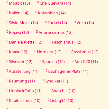
Moabit (15)
Che Guevara (14)
Italien (14)
Kolumbien (14)
Silvio Meier (14)
Türkei (14)
Vokü (14)
Rojava (13)
Antirassismus (12)
Daniela Klette (12)
Faschismus (12)
Knast (12)
Nordkiez (12)
Rassismus (12)
Silvester (12)
Spanien (12)
Anti G20 (11)
Ausstellung (11)
Boxhagener Platz (11)
Räumung (11)
Syndikat (11)
UnblockCuba (11)
Anarchie (10)
Kapitalismus (10)
Liebig34 (10)