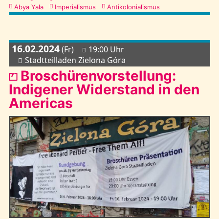
Abya Yala
Imperialismus
Antikolonialismus
16.02.2024
(Fr)
19:00 Uhr
Stadtteilladen Zielona Góra
⏍ Broschürenvorstellung:
Indigener Widerstand in den
Americas