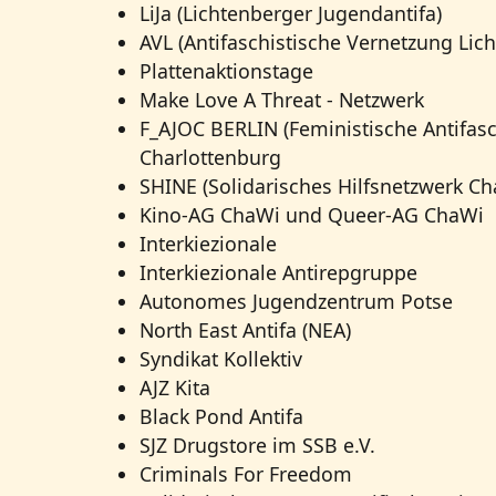
LiJa (Lichtenberger Jugendantifa)
AVL (Antifaschistische Vernetzung Lic
Plattenaktionstage
Make Love A Threat - Netzwerk
F_AJOC BERLIN (Feministische Antifasc
Charlottenburg
SHINE (Solidarisches Hilfsnetzwerk Ch
Kino-AG ChaWi und Queer-AG ChaWi
Interkiezionale
Interkiezionale Antirepgruppe
Autonomes Jugendzentrum Potse
North East Antifa (NEA)
Syndikat Kollektiv
AJZ Kita
Black Pond Antifa
SJZ Drugstore im SSB e.V.
Criminals For Freedom