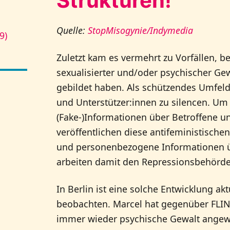
Strukturen!
Quelle:
StopMisogynie/Indymedia
9)
Zuletzt kam es vermehrt zu Vorfällen, b
sexualisierter und/oder psychischer Ge
gebildet haben. Als schützendes Umfeld
und Unterstützer:innen zu silencen. Um 
(Fake-)Informationen über Betroffene u
veröffentlichen diese antifeministisch
und personenbezogene Informationen übe
arbeiten damit den Repressionsbehörden
In Berlin ist eine solche Entwicklung a
beobachten. Marcel hat gegenüber FLIN
immer wieder psychische Gewalt angewen