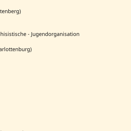
htenberg)
hisistische - Jugendorganisation
arlottenburg)