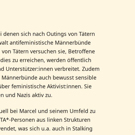
ei denen sich nach Outings von Tätern
walt antifeministische Männerbünde
 von Tätern versuchen sie, Betroffene
dies zu erreichen, werden öffentlich
nd Unterstützer:innen verbreitet. Zudem
en Männerbünde auch bewusst sensible
r feministische Aktivist:innen. Sie
 und Nazis aktiv zu.
ktuell bei Marcel und seinem Umfeld zu
TA*-Personen aus linken Strukturen
det, was sich u.a. auch in Stalking