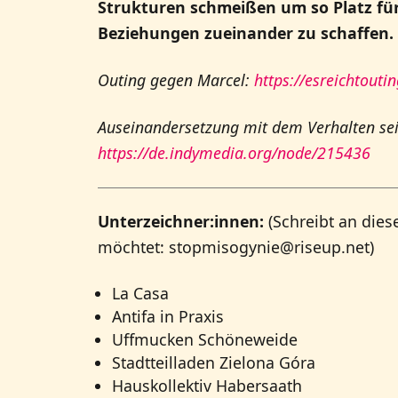
Strukturen schmeißen um so Platz für
Beziehungen zueinander zu schaffen.
Outing gegen Marcel:
https://esreichtouti
Auseinandersetzung mit dem Verhalten se
https://de.indymedia.org/node/215436
Unterzeichner:innen:
(Schreibt an dies
möchtet: stopmisogynie@riseup.net)
La Casa
Antifa in Praxis
Uffmucken Schöneweide
Stadtteilladen Zielona Góra
Hauskollektiv Habersaath