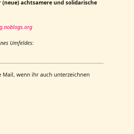
 (neue) achtsamere und solidarische
ng.noblogs.org
ines Umfeldes:
e Mail, wenn ihr auch unterzeichnen