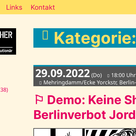
Links
Kontakt
Kategorie
29.09.2022
(Do)
18:00 Uhr
Mehringdamm/Ecke Yorckstr, Berlin
138)
⚐ Demo: Keine Sh
Berlinverbot Jor