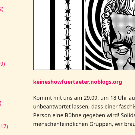
2)
9)
keineshowfuertaeter.noblogs.org
Kommt mit uns am 29.09. um 18 Uhr auf 
)
unbeantwortet lassen, dass einer faschi
Person eine Bühne gegeben wird! Solida
menschenfeindlichen Gruppen, wir brau
17)