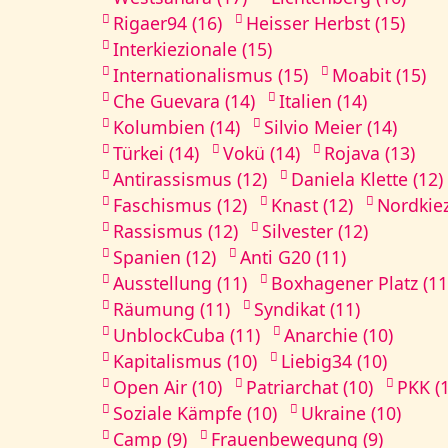
Rigaer94 (16)
Heisser Herbst (15)
Interkiezionale (15)
Internationalismus (15)
Moabit (15)
Che Guevara (14)
Italien (14)
Kolumbien (14)
Silvio Meier (14)
Türkei (14)
Vokü (14)
Rojava (13)
Antirassismus (12)
Daniela Klette (12)
Faschismus (12)
Knast (12)
Nordkiez
Rassismus (12)
Silvester (12)
Spanien (12)
Anti G20 (11)
Ausstellung (11)
Boxhagener Platz (11
Räumung (11)
Syndikat (11)
UnblockCuba (11)
Anarchie (10)
Kapitalismus (10)
Liebig34 (10)
Open Air (10)
Patriarchat (10)
PKK (
Soziale Kämpfe (10)
Ukraine (10)
Camp (9)
Frauenbewegung (9)