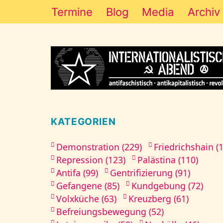
Termine
Blog
Media
Archiv
KATEGORIEN
Demonstration (229)
Friedrichshain (
Repression (123)
Palästina (110)
Antifa (99)
Gentrifizierung (91)
Gefangene (85)
Kundgebung (72)
Volxküche (63)
Kreuzberg (61)
Befreiungsbewegung (52)