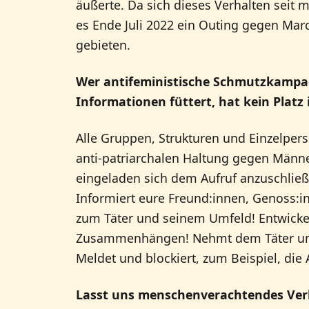
äußerte. Da sich dieses Verhalten seit
es Ende Juli 2022 ein Outing gegen Mar
gebieten.
Wer antifeministische Schmutzkampagn
Informationen füttert, hat kein Platz
Alle Gruppen, Strukturen und Einzelper
anti-patriarchalen Haltung gegen Männ
eingeladen sich dem Aufruf anzuschließ
Informiert eure Freund:innen, Genoss:in
zum Täter und seinem Umfeld! Entwickel
Zusammenhängen! Nehmt dem Täter und
Meldet und blockiert, zum Beispiel, die 
Lasst uns menschenverachtendes Ver