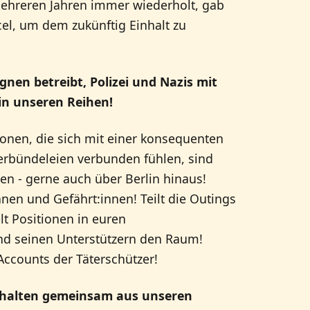
 mehreren Jahren immer wiederholt, gab
cel, um dem zukünftig Einhalt zu
en betreibt, Polizei und Nazis mit
 in unseren Reihen!
sonen, die sich mit einer konsequenten
erbündeleien verbunden fühlen, sind
en - gerne auch über Berlin hinaus!
nen und Gefährt:innen! Teilt die Outings
t Positionen in euren
 seinen Unterstützern den Raum!
Accounts der Täterschützer!
halten gemeinsam aus unseren