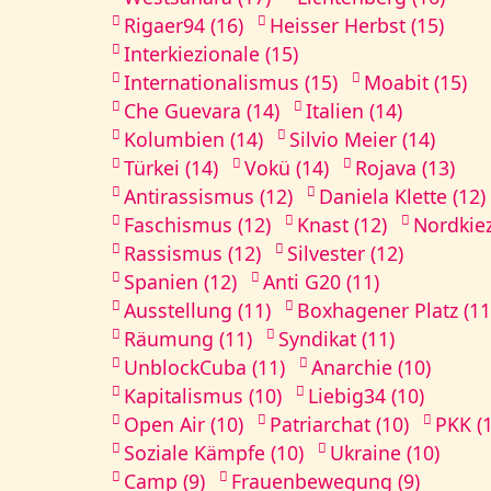
Rigaer94 (16)
Heisser Herbst (15)
Interkiezionale (15)
Internationalismus (15)
Moabit (15)
Che Guevara (14)
Italien (14)
Kolumbien (14)
Silvio Meier (14)
Türkei (14)
Vokü (14)
Rojava (13)
Antirassismus (12)
Daniela Klette (12)
Faschismus (12)
Knast (12)
Nordkiez
Rassismus (12)
Silvester (12)
Spanien (12)
Anti G20 (11)
Ausstellung (11)
Boxhagener Platz (11
Räumung (11)
Syndikat (11)
UnblockCuba (11)
Anarchie (10)
Kapitalismus (10)
Liebig34 (10)
Open Air (10)
Patriarchat (10)
PKK (
Soziale Kämpfe (10)
Ukraine (10)
Camp (9)
Frauenbewegung (9)