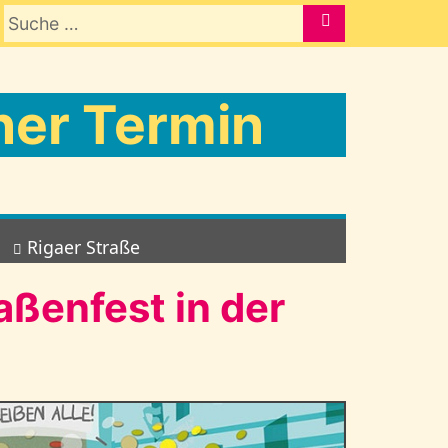
Suche nach:
SUCHE
er Termin
Rigaer Straße
ßenfest in der