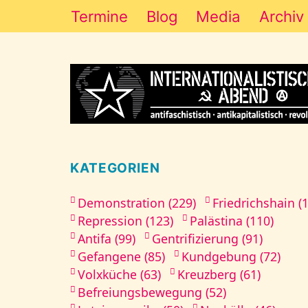
Termine
Blog
Media
Archiv
KATEGORIEN
Demonstration (229)
Friedrichshain (
Repression (123)
Palästina (110)
Antifa (99)
Gentrifizierung (91)
Gefangene (85)
Kundgebung (72)
Volxküche (63)
Kreuzberg (61)
Befreiungsbewegung (52)