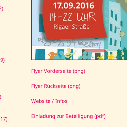
2)
9)
Flyer Vorderseite (png)
Flyer Rückseite (png)
)
Website / Infos
Einladung zur Beteiligung (pdf)
17)