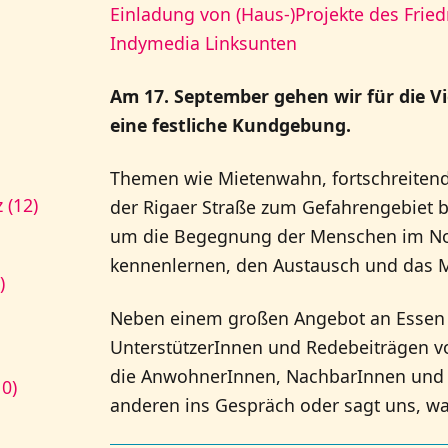
Einladung von (Haus-)Projekte des Fried
Indymedia Linksunten
Am 17. September gehen wir für die Vi
eine festliche Kundgebung.
Themen wie Mietenwahn, fortschreitende
 (12)
der Rigaer Straße zum Gefahrengebiet b
um die Begegnung der Menschen im Nord
kennenlernen, den Austausch und das M
)
Neben einem großen Angebot an Essen 
UnterstützerInnen und Redebeiträgen vo
die AnwohnerInnen, NachbarInnen und 
10)
anderen ins Gespräch oder sagt uns, wa