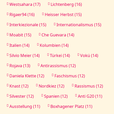
Westsahara (17)
Lichtenberg (16)
Rigaer94 (16)
Heisser Herbst (15)
Interkiezionale (15)
Internationalismus (15)
Moabit (15)
Che Guevara (14)
Italien (14)
Kolumbien (14)
Silvio Meier (14)
Türkei (14)
Vokü (14)
Rojava (13)
Antirassismus (12)
Daniela Klette (12)
Faschismus (12)
Knast (12)
Nordkiez (12)
Rassismus (12)
Silvester (12)
Spanien (12)
Anti G20 (11)
Ausstellung (11)
Boxhagener Platz (11)