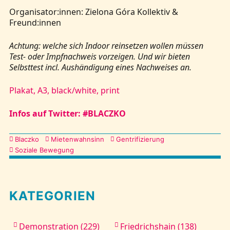
Organisator:innen: Zielona Góra Kollektiv &
Freund:innen
Achtung: welche sich Indoor reinsetzen wollen müssen
Test- oder Impfnachweis vorzeigen. Und wir bieten
Selbsttest incl. Aushändigung eines Nachweises an.
Plakat, A3, black/white, print
Infos auf Twitter: #BLACZKO
Kategorien
Blaczko
Mietenwahnsinn
Gentrifizierung
Soziale Bewegung
KATEGORIEN
Demonstration (229)
Friedrichshain (138)