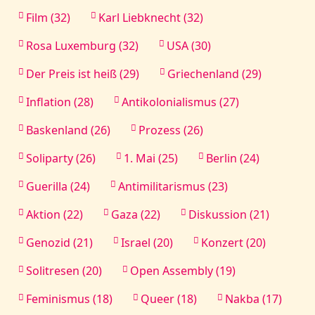
Film (32)
Karl Liebknecht (32)
Rosa Luxemburg (32)
USA (30)
Der Preis ist heiß (29)
Griechenland (29)
Inflation (28)
Antikolonialismus (27)
Baskenland (26)
Prozess (26)
Soliparty (26)
1. Mai (25)
Berlin (24)
Guerilla (24)
Antimilitarismus (23)
Aktion (22)
Gaza (22)
Diskussion (21)
Genozid (21)
Israel (20)
Konzert (20)
Solitresen (20)
Open Assembly (19)
Feminismus (18)
Queer (18)
Nakba (17)