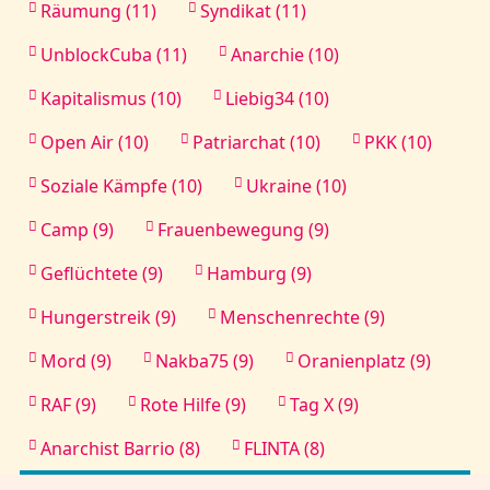
Räumung (11)
Syndikat (11)
UnblockCuba (11)
Anarchie (10)
Kapitalismus (10)
Liebig34 (10)
Open Air (10)
Patriarchat (10)
PKK (10)
Soziale Kämpfe (10)
Ukraine (10)
Camp (9)
Frauenbewegung (9)
Geflüchtete (9)
Hamburg (9)
Hungerstreik (9)
Menschenrechte (9)
Mord (9)
Nakba75 (9)
Oranienplatz (9)
RAF (9)
Rote Hilfe (9)
Tag X (9)
Anarchist Barrio (8)
FLINTA (8)