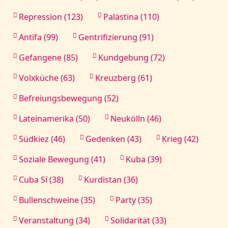
Repression (123)
Palästina (110)
Antifa (99)
Gentrifizierung (91)
Gefangene (85)
Kundgebung (72)
Volxküche (63)
Kreuzberg (61)
Befreiungsbewegung (52)
Lateinamerika (50)
Neukölln (46)
Südkiez (46)
Gedenken (43)
Krieg (42)
Soziale Bewegung (41)
Kuba (39)
Cuba Sí (38)
Kurdistan (36)
Bullenschweine (35)
Party (35)
Veranstaltung (34)
Solidarität (33)