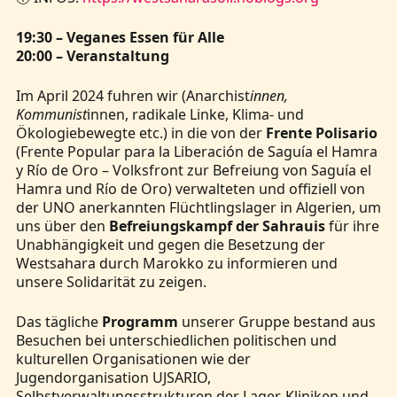
19:30 – Veganes Essen für Alle
20:00 – Veranstaltung
Im April 2024 fuhren wir (Anarchist
innen,
Kommunist
innen, radikale Linke, Klima- und
Ökologiebewegte etc.) in die von der
Frente Polisario
(Frente Popular para la Liberación de Saguía el Hamra
y Río de Oro – Volksfront zur Befreiung von Saguía el
Hamra und Río de Oro) verwalteten und offiziell von
der UNO anerkannten Flüchtlingslager in Algerien, um
uns über den
Befreiungskampf der Sahrauis
für ihre
Unabhängigkeit und gegen die Besetzung der
Westsahara durch Marokko zu informieren und
unsere Solidarität zu zeigen.
Das tägliche
Programm
unserer Gruppe bestand aus
Besuchen bei unterschiedlichen politischen und
kulturellen Organisationen wie der
Jugendorganisation UJSARIO,
Selbstverwaltungsstrukturen der Lager, Kliniken und