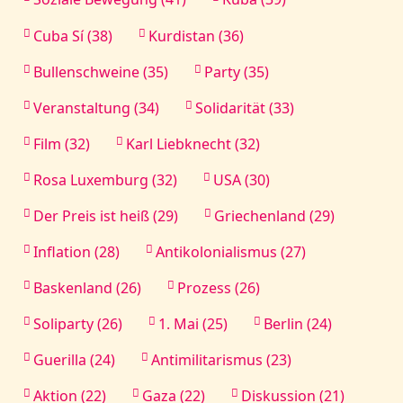
Cuba Sí (38)
Kurdistan (36)
Bullenschweine (35)
Party (35)
Veranstaltung (34)
Solidarität (33)
Film (32)
Karl Liebknecht (32)
Rosa Luxemburg (32)
USA (30)
Der Preis ist heiß (29)
Griechenland (29)
Inflation (28)
Antikolonialismus (27)
Baskenland (26)
Prozess (26)
Soliparty (26)
1. Mai (25)
Berlin (24)
Guerilla (24)
Antimilitarismus (23)
Aktion (22)
Gaza (22)
Diskussion (21)