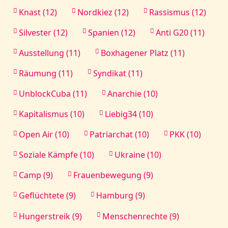
Knast (12)
Nordkiez (12)
Rassismus (12)
Silvester (12)
Spanien (12)
Anti G20 (11)
Ausstellung (11)
Boxhagener Platz (11)
Räumung (11)
Syndikat (11)
UnblockCuba (11)
Anarchie (10)
Kapitalismus (10)
Liebig34 (10)
Open Air (10)
Patriarchat (10)
PKK (10)
Soziale Kämpfe (10)
Ukraine (10)
Camp (9)
Frauenbewegung (9)
Geflüchtete (9)
Hamburg (9)
Hungerstreik (9)
Menschenrechte (9)