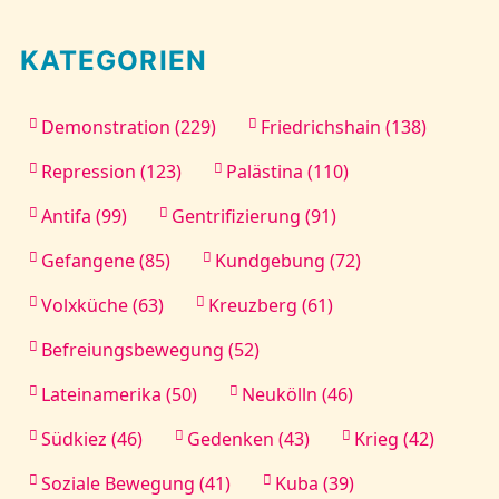
KATEGORIEN
Demonstration (229)
Friedrichshain (138)
Repression (123)
Palästina (110)
Antifa (99)
Gentrifizierung (91)
Gefangene (85)
Kundgebung (72)
Volxküche (63)
Kreuzberg (61)
Befreiungsbewegung (52)
Lateinamerika (50)
Neukölln (46)
Südkiez (46)
Gedenken (43)
Krieg (42)
Soziale Bewegung (41)
Kuba (39)