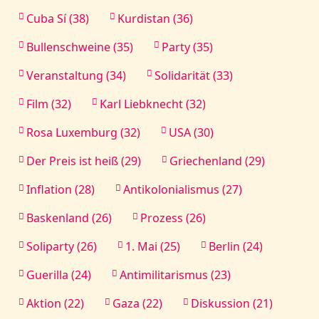
Cuba Sí (38)
Kurdistan (36)
Bullenschweine (35)
Party (35)
Veranstaltung (34)
Solidarität (33)
Film (32)
Karl Liebknecht (32)
Rosa Luxemburg (32)
USA (30)
Der Preis ist heiß (29)
Griechenland (29)
Inflation (28)
Antikolonialismus (27)
Baskenland (26)
Prozess (26)
Soliparty (26)
1. Mai (25)
Berlin (24)
Guerilla (24)
Antimilitarismus (23)
Aktion (22)
Gaza (22)
Diskussion (21)