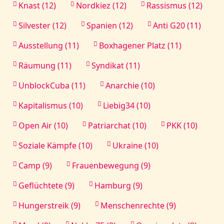
Knast (12)
Nordkiez (12)
Rassismus (12)
Silvester (12)
Spanien (12)
Anti G20 (11)
Ausstellung (11)
Boxhagener Platz (11)
Räumung (11)
Syndikat (11)
UnblockCuba (11)
Anarchie (10)
Kapitalismus (10)
Liebig34 (10)
Open Air (10)
Patriarchat (10)
PKK (10)
Soziale Kämpfe (10)
Ukraine (10)
Camp (9)
Frauenbewegung (9)
Geflüchtete (9)
Hamburg (9)
Hungerstreik (9)
Menschenrechte (9)