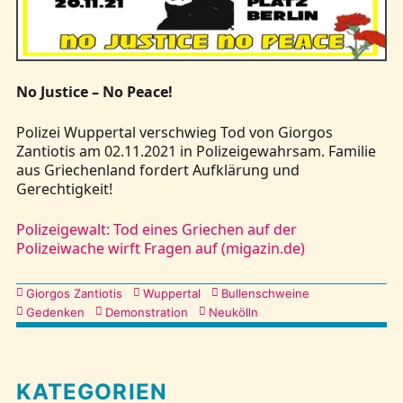
Kontakt
No Justice – No Peace!
Polizei Wuppertal verschwieg Tod von Giorgos
Zantiotis am 02.11.2021 in Polizeigewahrsam. Familie
aus Griechenland fordert Aufklärung und
Gerechtigkeit!
Polizeigewalt: Tod eines Griechen auf der
Polizeiwache wirft Fragen auf (migazin.de)
Kategorien
Giorgos Zantiotis
Wuppertal
Bullenschweine
Gedenken
Demonstration
Neukölln
KATEGORIEN