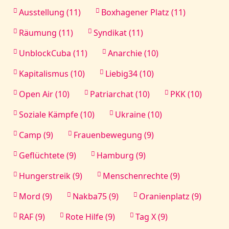
Ausstellung (11)
Boxhagener Platz (11)
Räumung (11)
Syndikat (11)
UnblockCuba (11)
Anarchie (10)
Kapitalismus (10)
Liebig34 (10)
Open Air (10)
Patriarchat (10)
PKK (10)
Soziale Kämpfe (10)
Ukraine (10)
Camp (9)
Frauenbewegung (9)
Geflüchtete (9)
Hamburg (9)
Hungerstreik (9)
Menschenrechte (9)
Mord (9)
Nakba75 (9)
Oranienplatz (9)
RAF (9)
Rote Hilfe (9)
Tag X (9)