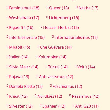
Feminismus (18)
Queer (18)
Nakba (17)
Westsahara (17)
Lichtenberg (16)
Rigaer94 (16)
Heisser Herbst (15)
Interkiezionale (15)
Internationalismus (15)
Moabit (15)
Che Guevara (14)
Italien (14)
Kolumbien (14)
Silvio Meier (14)
Türkei (14)
Vokü (14)
Rojava (13)
Antirassismus (12)
Daniela Klette (12)
Faschismus (12)
Knast (12)
Nordkiez (12)
Rassismus (12)
Silvester (12)
Spanien (12)
Anti G20 (11)