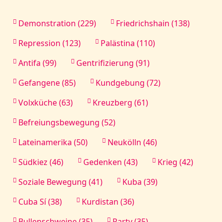
Demonstration (229)
Friedrichshain (138)
Repression (123)
Palästina (110)
Antifa (99)
Gentrifizierung (91)
Gefangene (85)
Kundgebung (72)
Volxküche (63)
Kreuzberg (61)
Befreiungsbewegung (52)
Lateinamerika (50)
Neukölln (46)
Südkiez (46)
Gedenken (43)
Krieg (42)
Soziale Bewegung (41)
Kuba (39)
Cuba Sí (38)
Kurdistan (36)
Bullenschweine (35)
Party (35)