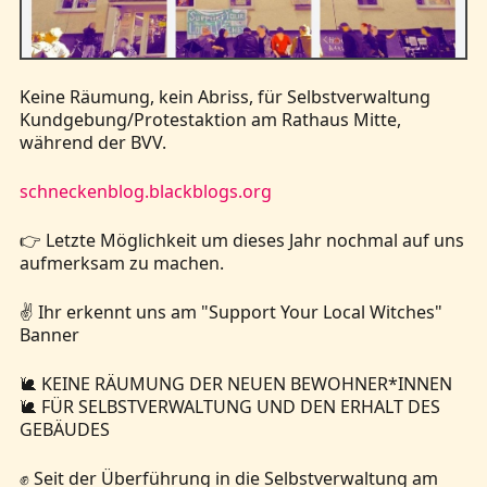
Kontakt
Keine Räumung, kein Abriss, für Selbstverwaltung
Kundgebung/Protestaktion am Rathaus Mitte,
während der BVV.
schneckenblog.blackblogs.org
👉 Letzte Möglichkeit um dieses Jahr nochmal auf uns
aufmerksam zu machen.
✌️ Ihr erkennt uns am "Support Your Local Witches"
Banner
🐌 KEINE RÄUMUNG DER NEUEN BEWOHNER*INNEN
🐌 FÜR SELBSTVERWALTUNG UND DEN ERHALT DES
GEBÄUDES
✊ Seit der Überführung in die Selbstverwaltung am