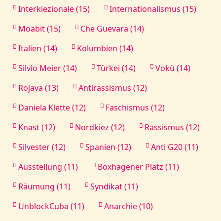
Interkiezionale (15)
Internationalismus (15)
Moabit (15)
Che Guevara (14)
Italien (14)
Kolumbien (14)
Silvio Meier (14)
Türkei (14)
Vokü (14)
Rojava (13)
Antirassismus (12)
Daniela Klette (12)
Faschismus (12)
Knast (12)
Nordkiez (12)
Rassismus (12)
Silvester (12)
Spanien (12)
Anti G20 (11)
Ausstellung (11)
Boxhagener Platz (11)
Räumung (11)
Syndikat (11)
UnblockCuba (11)
Anarchie (10)