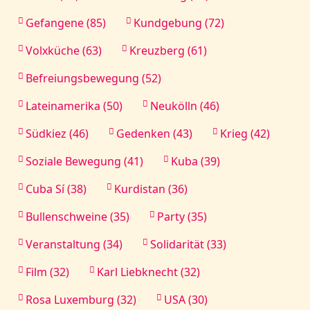
Gefangene (85)
Kundgebung (72)
Volxküche (63)
Kreuzberg (61)
Befreiungsbewegung (52)
Lateinamerika (50)
Neukölln (46)
Südkiez (46)
Gedenken (43)
Krieg (42)
Soziale Bewegung (41)
Kuba (39)
Cuba Sí (38)
Kurdistan (36)
Bullenschweine (35)
Party (35)
Veranstaltung (34)
Solidarität (33)
Film (32)
Karl Liebknecht (32)
Rosa Luxemburg (32)
USA (30)