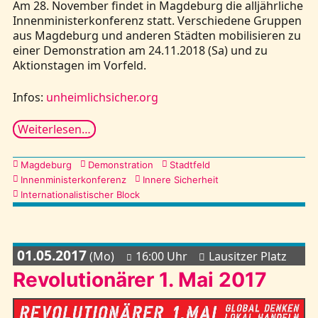
Am 28. November findet in Magdeburg die alljährliche
Innenministerkonferenz statt. Verschiedene Gruppen
aus Magdeburg und anderen Städten mobilisieren zu
einer Demonstration am 24.11.2018 (Sa) und zu
Aktionstagen im Vorfeld.
Infos:
unheimlichsicher.org
Weiterlesen…
Kategorien
Magdeburg
Demonstration
Stadtfeld
Innenministerkonferenz
Innere Sicherheit
Internationalistischer Block
01.05.2017
(Mo)
16:00 Uhr
Lausitzer Platz
Revolutionärer 1. Mai 2017