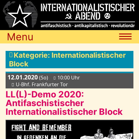
Menu
Termine
Kategorie: Internationalistischer
Block
Blog
12.01.2020
(So)
10:00 Uhr
U-Bhf. Frankfurter Tor
LL(L)-Demo 2020:
Media
Antifaschistischer
Internationalistischer Block
Archiv
Links