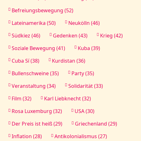
Befreiungsbewegung (52)
Lateinamerika (50)
Neukölln (46)
Südkiez (46)
Gedenken (43)
Krieg (42)
Soziale Bewegung (41)
Kuba (39)
Cuba Sí (38)
Kurdistan (36)
Bullenschweine (35)
Party (35)
Veranstaltung (34)
Solidarität (33)
Film (32)
Karl Liebknecht (32)
Rosa Luxemburg (32)
USA (30)
Der Preis ist heiß (29)
Griechenland (29)
Inflation (28)
Antikolonialismus (27)