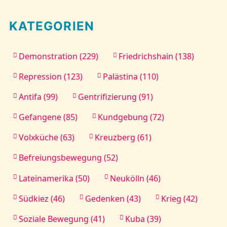
KATEGORIEN
Demonstration (229)
Friedrichshain (138)
Repression (123)
Palästina (110)
Antifa (99)
Gentrifizierung (91)
Gefangene (85)
Kundgebung (72)
Volxküche (63)
Kreuzberg (61)
Befreiungsbewegung (52)
Lateinamerika (50)
Neukölln (46)
Südkiez (46)
Gedenken (43)
Krieg (42)
Soziale Bewegung (41)
Kuba (39)