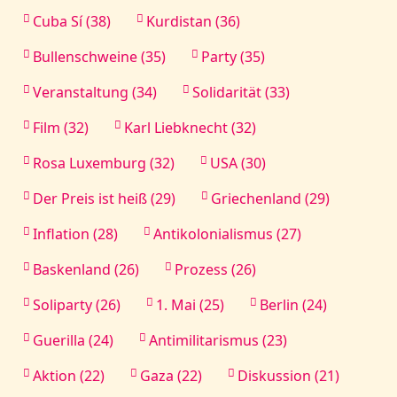
Cuba Sí (38)
Kurdistan (36)
Bullenschweine (35)
Party (35)
Veranstaltung (34)
Solidarität (33)
Film (32)
Karl Liebknecht (32)
Rosa Luxemburg (32)
USA (30)
Der Preis ist heiß (29)
Griechenland (29)
Inflation (28)
Antikolonialismus (27)
Baskenland (26)
Prozess (26)
Soliparty (26)
1. Mai (25)
Berlin (24)
Guerilla (24)
Antimilitarismus (23)
Aktion (22)
Gaza (22)
Diskussion (21)