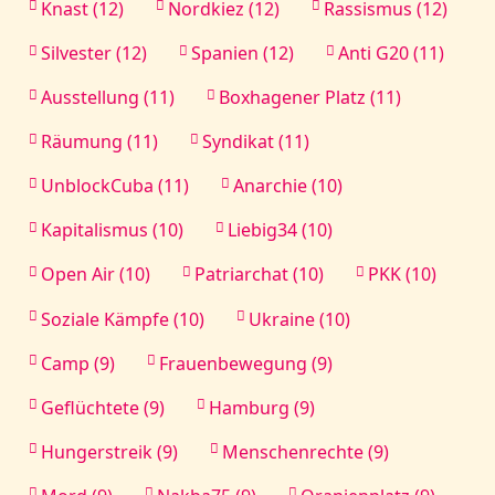
Knast (12)
Nordkiez (12)
Rassismus (12)
Silvester (12)
Spanien (12)
Anti G20 (11)
Ausstellung (11)
Boxhagener Platz (11)
Räumung (11)
Syndikat (11)
UnblockCuba (11)
Anarchie (10)
Kapitalismus (10)
Liebig34 (10)
Open Air (10)
Patriarchat (10)
PKK (10)
Soziale Kämpfe (10)
Ukraine (10)
Camp (9)
Frauenbewegung (9)
Geflüchtete (9)
Hamburg (9)
Hungerstreik (9)
Menschenrechte (9)