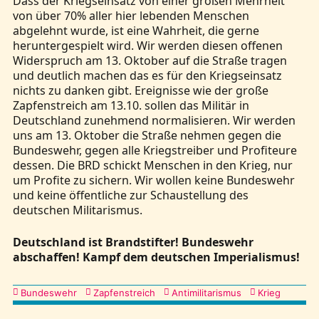
Dass der Kriegseinsatz von einer großen Mehrheit
von über 70% aller hier lebenden Menschen
abgelehnt wurde, ist eine Wahrheit, die gerne
heruntergespielt wird. Wir werden diesen offenen
Widerspruch am 13. Oktober auf die Straße tragen
und deutlich machen das es für den Kriegseinsatz
nichts zu danken gibt. Ereignisse wie der große
Zapfenstreich am 13.10. sollen das Militär in
Deutschland zunehmend normalisieren. Wir werden
uns am 13. Oktober die Straße nehmen gegen die
Bundeswehr, gegen alle Kriegstreiber und Profiteure
dessen. Die BRD schickt Menschen in den Krieg, nur
um Profite zu sichern. Wir wollen keine Bundeswehr
und keine öffentliche zur Schaustellung des
deutschen Militarismus.
Deutschland ist Brandstifter! Bundeswehr
abschaffen! Kampf dem deutschen Imperialismus!
Kategorien
Bundeswehr
Zapfenstreich
Antimilitarismus
Krieg