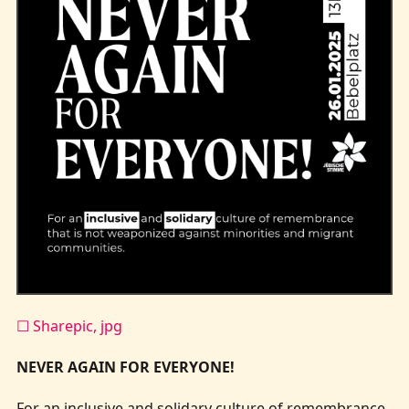
Kontakt
☐ Sharepic, jpg
NEVER AGAIN FOR EVERYONE!
For an inclusive and solidary culture of remembrance