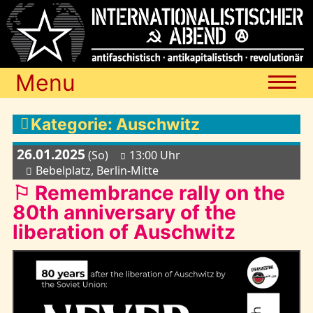
Menu
Termine
Kategorie: Auschwitz
26.01.2025
(So)
13:00 Uhr
Blog
Bebelplatz, Berlin-Mitte
⚐ Remembrance rally on the
80th anniversary of the
Media
liberation of Auschwitz
Archiv
Links