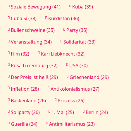
Soziale Bewegung (41)
Kuba (39)
Cuba Sí (38)
Kurdistan (36)
Bullenschweine (35)
Party (35)
Veranstaltung (34)
Solidarität (33)
Film (32)
Karl Liebknecht (32)
Rosa Luxemburg (32)
USA (30)
Der Preis ist heiß (29)
Griechenland (29)
Inflation (28)
Antikolonialismus (27)
Baskenland (26)
Prozess (26)
Soliparty (26)
1. Mai (25)
Berlin (24)
Guerilla (24)
Antimilitarismus (23)