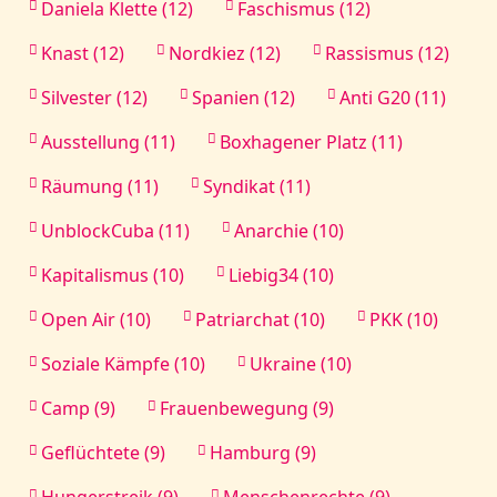
Daniela Klette (12)
Faschismus (12)
Knast (12)
Nordkiez (12)
Rassismus (12)
Silvester (12)
Spanien (12)
Anti G20 (11)
Ausstellung (11)
Boxhagener Platz (11)
Räumung (11)
Syndikat (11)
UnblockCuba (11)
Anarchie (10)
Kapitalismus (10)
Liebig34 (10)
Open Air (10)
Patriarchat (10)
PKK (10)
Soziale Kämpfe (10)
Ukraine (10)
Camp (9)
Frauenbewegung (9)
Geflüchtete (9)
Hamburg (9)