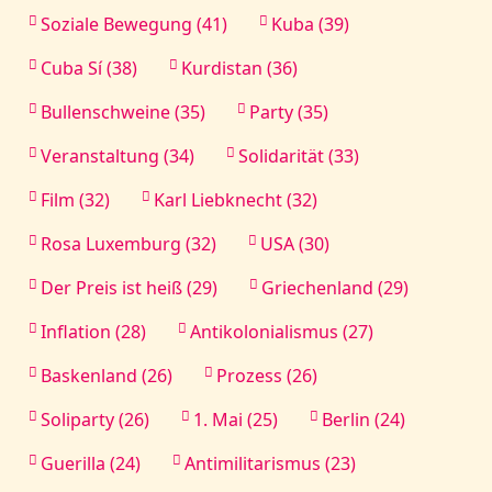
Soziale Bewegung (41)
Kuba (39)
Cuba Sí (38)
Kurdistan (36)
Bullenschweine (35)
Party (35)
Veranstaltung (34)
Solidarität (33)
Film (32)
Karl Liebknecht (32)
Rosa Luxemburg (32)
USA (30)
Der Preis ist heiß (29)
Griechenland (29)
Inflation (28)
Antikolonialismus (27)
Baskenland (26)
Prozess (26)
Soliparty (26)
1. Mai (25)
Berlin (24)
Guerilla (24)
Antimilitarismus (23)