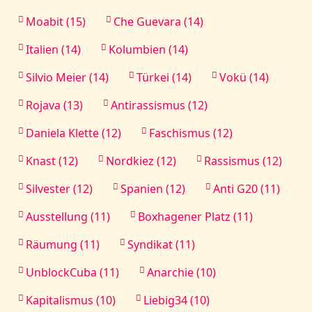
Moabit (15)
Che Guevara (14)
Italien (14)
Kolumbien (14)
Silvio Meier (14)
Türkei (14)
Vokü (14)
Rojava (13)
Antirassismus (12)
Daniela Klette (12)
Faschismus (12)
Knast (12)
Nordkiez (12)
Rassismus (12)
Silvester (12)
Spanien (12)
Anti G20 (11)
Ausstellung (11)
Boxhagener Platz (11)
Räumung (11)
Syndikat (11)
UnblockCuba (11)
Anarchie (10)
Kapitalismus (10)
Liebig34 (10)