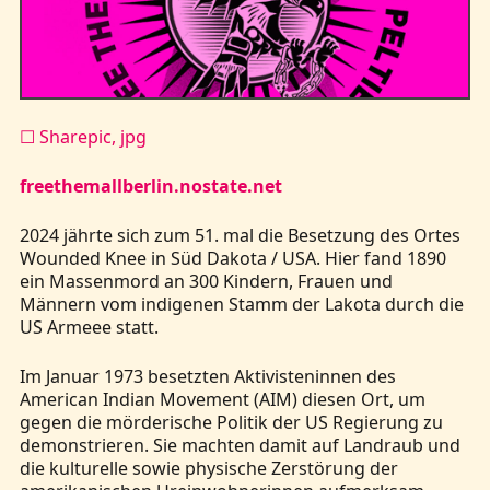
Kontakt
☐ Sharepic, jpg
freethemallberlin.nostate.net
2024 jährte sich zum 51. mal die Besetzung des Ortes
Wounded Knee in Süd Dakota / USA. Hier fand 1890
ein Massenmord an 300 Kindern, Frauen und
Männern vom indigenen Stamm der Lakota durch die
US Armeee statt.
Im Januar 1973 besetzten Aktivisteninnen des
American Indian Movement (AIM) diesen Ort, um
gegen die mörderische Politik der US Regierung zu
demonstrieren. Sie machten damit auf Landraub und
die kulturelle sowie physische Zerstörung der