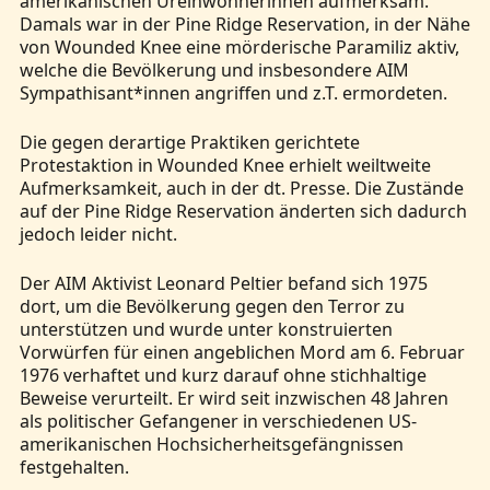
amerikanischen Ureinwohnerinnen aufmerksam.
Damals war in der Pine Ridge Reservation, in der Nähe
von Wounded Knee eine mörderische Paramiliz aktiv,
welche die Bevölkerung und insbesondere AIM
Sympathisant*innen angriffen und z.T. ermordeten.
Die gegen derartige Praktiken gerichtete
Protestaktion in Wounded Knee erhielt weiltweite
Aufmerksamkeit, auch in der dt. Presse. Die Zustände
auf der Pine Ridge Reservation änderten sich dadurch
jedoch leider nicht.
Der AIM Aktivist Leonard Peltier befand sich 1975
dort, um die Bevölkerung gegen den Terror zu
unterstützen und wurde unter konstruierten
Vorwürfen für einen angeblichen Mord am 6. Februar
1976 verhaftet und kurz darauf ohne stichhaltige
Beweise verurteilt. Er wird seit inzwischen 48 Jahren
als politischer Gefangener in verschiedenen US-
amerikanischen Hochsicherheitsgefängnissen
festgehalten.