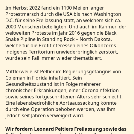
Im Herbst 2022 fand ein 1100 Meilen langer
Protestmarsch durch die USA bis nach Washington
D.C. für seine Freilassung statt, an welchem sich ca.
2000 Menschen beteiligten. Und auch im Rahmen der
weltweiten Proteste im Jahr 2016 gegen die Black
Snake Pipline in Standing Rock – North Dakota,
welche für die Profitinteressen eines Ölkonzerns
indigenes Territorium unwiederbringlich zerstört,
wurde sein Fall immer wieder thematisiert.
Mittlerweile ist Peltier im Regierungsgefängnis von
Coleman in Florida inhaftiert. Sein
Gesundheitszustand ist in Folge mehrerer
chronischer Erkrankungen, einer Coronainfektion
sowie seines fortgeschrittenen Alters sehr schlecht.
Eine lebensbedrohliche Aortaaussackung könnte
durch eine Operation behoben werden, was ihm
jedoch seit Jahren verweigert wird.
Wir fordern Leonard Peltiers Freilassung sowie das