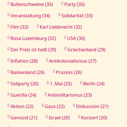
Bullenschweine (35)
Party (35)
Veranstaltung (34)
Solidarität (33)
Film (32)
Karl Liebknecht (32)
Rosa Luxemburg (32)
USA (30)
Der Preis ist heiß (29)
Griechenland (29)
Inflation (28)
Antikolonialismus (27)
Baskenland (26)
Prozess (26)
Soliparty (26)
1. Mai (25)
Berlin (24)
Guerilla (24)
Antimilitarismus (23)
Aktion (22)
Gaza (22)
Diskussion (21)
Genozid (21)
Israel (20)
Konzert (20)