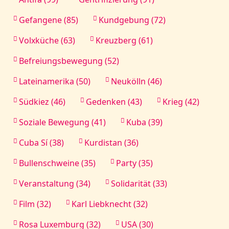
Gefangene (85)
Kundgebung (72)
Volxküche (63)
Kreuzberg (61)
Befreiungsbewegung (52)
Lateinamerika (50)
Neukölln (46)
Südkiez (46)
Gedenken (43)
Krieg (42)
Soziale Bewegung (41)
Kuba (39)
Cuba Sí (38)
Kurdistan (36)
Bullenschweine (35)
Party (35)
Veranstaltung (34)
Solidarität (33)
Film (32)
Karl Liebknecht (32)
Rosa Luxemburg (32)
USA (30)