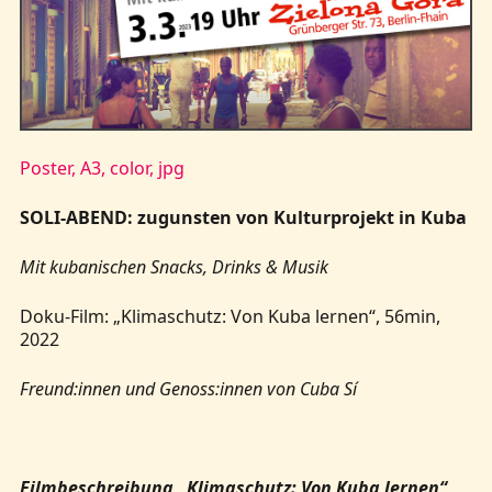
Kontakt
Poster, A3, color, jpg
SOLI-ABEND: zugunsten von Kulturprojekt in Kuba
Mit kubanischen Snacks, Drinks & Musik
Doku-Film: „Klimaschutz: Von Kuba lernen“, 56min,
2022
Freund:innen und Genoss:innen von Cuba Sí
Filmbeschreibung „Klimaschutz: Von Kuba lernen“