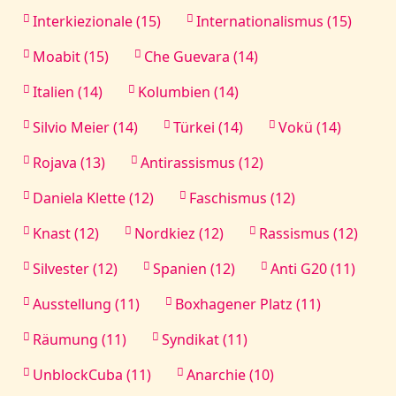
Interkiezionale (15)
Internationalismus (15)
Moabit (15)
Che Guevara (14)
Italien (14)
Kolumbien (14)
Silvio Meier (14)
Türkei (14)
Vokü (14)
Rojava (13)
Antirassismus (12)
Daniela Klette (12)
Faschismus (12)
Knast (12)
Nordkiez (12)
Rassismus (12)
Silvester (12)
Spanien (12)
Anti G20 (11)
Ausstellung (11)
Boxhagener Platz (11)
Räumung (11)
Syndikat (11)
UnblockCuba (11)
Anarchie (10)