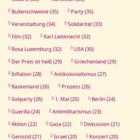
Bullenschweine (35)
Party (35)
Veranstaltung (34)
Solidarität (33)
Film (32)
Karl Liebknecht (32)
Rosa Luxemburg (32)
USA (30)
Der Preis ist heiß (29)
Griechenland (29)
Inflation (28)
Antikolonialismus (27)
Baskenland (26)
Prozess (26)
Soliparty (26)
1. Mai (25)
Berlin (24)
Guerilla (24)
Antimilitarismus (23)
Aktion (22)
Gaza (22)
Diskussion (21)
Genozid (21)
Israel (20)
Konzert (20)