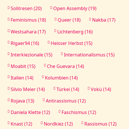
Solitresen (20)
Open Assembly (19)
Feminismus (18)
Queer (18)
Nakba (17)
Westsahara (17)
Lichtenberg (16)
Rigaer94 (16)
Heisser Herbst (15)
Interkiezionale (15)
Internationalismus (15)
Moabit (15)
Che Guevara (14)
Italien (14)
Kolumbien (14)
Silvio Meier (14)
Türkei (14)
Vokü (14)
Rojava (13)
Antirassismus (12)
Daniela Klette (12)
Faschismus (12)
Knast (12)
Nordkiez (12)
Rassismus (12)