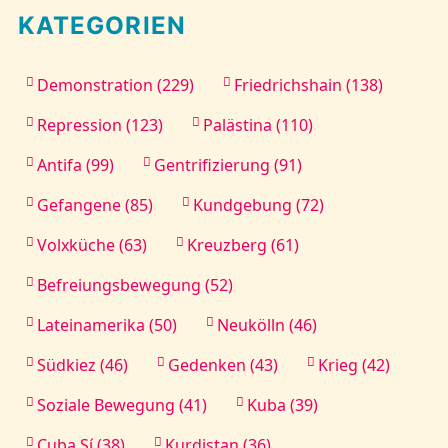
KATEGORIEN
Demonstration (229)
Friedrichshain (138)
Repression (123)
Palästina (110)
Antifa (99)
Gentrifizierung (91)
Gefangene (85)
Kundgebung (72)
Volxküche (63)
Kreuzberg (61)
Befreiungsbewegung (52)
Lateinamerika (50)
Neukölln (46)
Südkiez (46)
Gedenken (43)
Krieg (42)
Soziale Bewegung (41)
Kuba (39)
Cuba Sí (38)
Kurdistan (36)