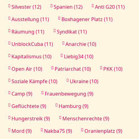
Silvester (12)
Spanien (12)
Anti G20 (11)
Ausstellung (11)
Boxhagener Platz (11)
Räumung (11)
Syndikat (11)
UnblockCuba (11)
Anarchie (10)
Kapitalismus (10)
Liebig34 (10)
Open Air (10)
Patriarchat (10)
PKK (10)
Soziale Kämpfe (10)
Ukraine (10)
Camp (9)
Frauenbewegung (9)
Geflüchtete (9)
Hamburg (9)
Hungerstreik (9)
Menschenrechte (9)
Mord (9)
Nakba75 (9)
Oranienplatz (9)