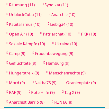
Räumung (11)
Syndikat (11)
UnblockCuba (11)
Anarchie (10)
Kapitalismus (10)
Liebig34 (10)
Open Air (10)
Patriarchat (10)
PKK (10)
Soziale Kämpfe (10)
Ukraine (10)
Camp (9)
Frauenbewegung (9)
Geflüchtete (9)
Hamburg (9)
Hungerstreik (9)
Menschenrechte (9)
Mord (9)
Nakba75 (9)
Oranienplatz (9)
RAF (9)
Rote Hilfe (9)
Tag X (9)
Anarchist Barrio (8)
FLINTA (8)