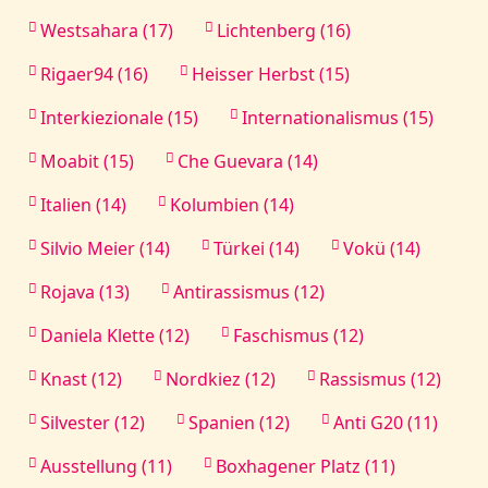
Westsahara (17)
Lichtenberg (16)
Rigaer94 (16)
Heisser Herbst (15)
Interkiezionale (15)
Internationalismus (15)
Moabit (15)
Che Guevara (14)
Italien (14)
Kolumbien (14)
Silvio Meier (14)
Türkei (14)
Vokü (14)
Rojava (13)
Antirassismus (12)
Daniela Klette (12)
Faschismus (12)
Knast (12)
Nordkiez (12)
Rassismus (12)
Silvester (12)
Spanien (12)
Anti G20 (11)
Ausstellung (11)
Boxhagener Platz (11)