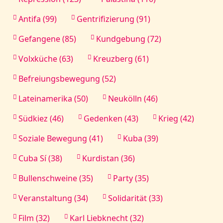
Antifa (99)
Gentrifizierung (91)
Gefangene (85)
Kundgebung (72)
Volxküche (63)
Kreuzberg (61)
Befreiungsbewegung (52)
Lateinamerika (50)
Neukölln (46)
Südkiez (46)
Gedenken (43)
Krieg (42)
Soziale Bewegung (41)
Kuba (39)
Cuba Sí (38)
Kurdistan (36)
Bullenschweine (35)
Party (35)
Veranstaltung (34)
Solidarität (33)
Film (32)
Karl Liebknecht (32)