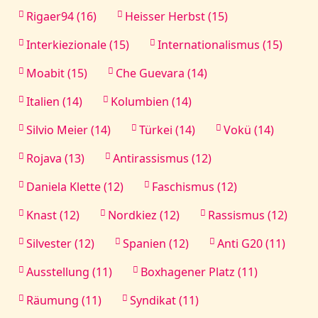
Rigaer94 (16)
Heisser Herbst (15)
Interkiezionale (15)
Internationalismus (15)
Moabit (15)
Che Guevara (14)
Italien (14)
Kolumbien (14)
Silvio Meier (14)
Türkei (14)
Vokü (14)
Rojava (13)
Antirassismus (12)
Daniela Klette (12)
Faschismus (12)
Knast (12)
Nordkiez (12)
Rassismus (12)
Silvester (12)
Spanien (12)
Anti G20 (11)
Ausstellung (11)
Boxhagener Platz (11)
Räumung (11)
Syndikat (11)