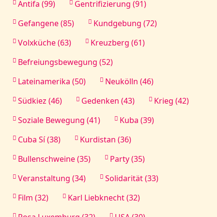
Antifa (99)
Gentrifizierung (91)
Gefangene (85)
Kundgebung (72)
Volxküche (63)
Kreuzberg (61)
Befreiungsbewegung (52)
Lateinamerika (50)
Neukölln (46)
Südkiez (46)
Gedenken (43)
Krieg (42)
Soziale Bewegung (41)
Kuba (39)
Cuba Sí (38)
Kurdistan (36)
Bullenschweine (35)
Party (35)
Veranstaltung (34)
Solidarität (33)
Film (32)
Karl Liebknecht (32)