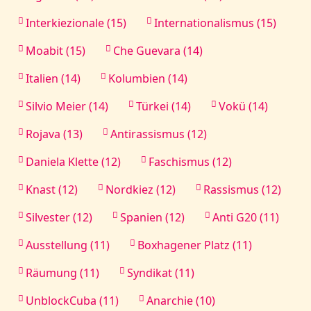
Interkiezionale (15)
Internationalismus (15)
Moabit (15)
Che Guevara (14)
Italien (14)
Kolumbien (14)
Silvio Meier (14)
Türkei (14)
Vokü (14)
Rojava (13)
Antirassismus (12)
Daniela Klette (12)
Faschismus (12)
Knast (12)
Nordkiez (12)
Rassismus (12)
Silvester (12)
Spanien (12)
Anti G20 (11)
Ausstellung (11)
Boxhagener Platz (11)
Räumung (11)
Syndikat (11)
UnblockCuba (11)
Anarchie (10)