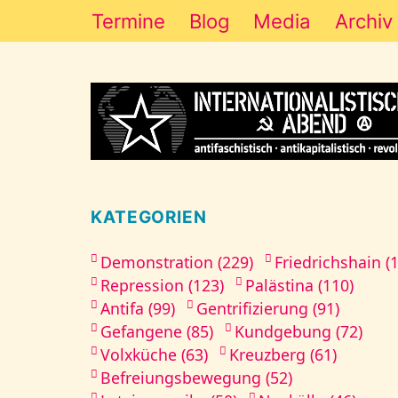
Termine
Blog
Media
Archiv
KATEGORIEN
Demonstration (229)
Friedrichshain (
Repression (123)
Palästina (110)
Antifa (99)
Gentrifizierung (91)
Gefangene (85)
Kundgebung (72)
Volxküche (63)
Kreuzberg (61)
Befreiungsbewegung (52)