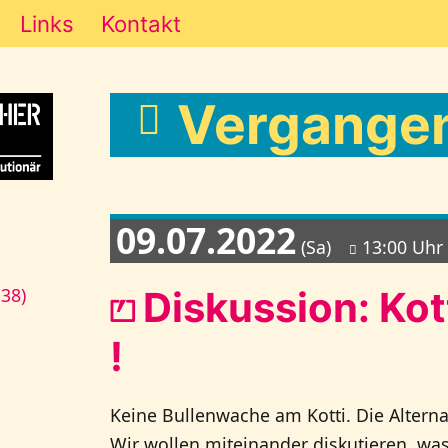
Links
Kontakt
Vergangen
09.07.2022
(Sa)
13:00 Uhr
⏍ Diskussion: Kot
138)
!
Keine Bullenwache am Kotti. Die Alterna
Wir wollen miteinander diskutieren, wa