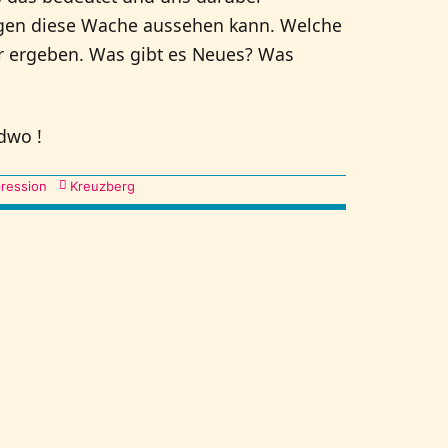
egen diese Wache aussehen kann. Welche
er ergeben. Was gibt es Neues? Was
dwo !
ression
Kreuzberg