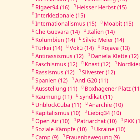
Rigaer94 (16)
Heisser Herbst (15)
Interkiezionale (15)
Internationalismus (15)
Moabit (15)
Che Guevara (14)
Italien (14)
Kolumbien (14)
Silvio Meier (14)
Türkei (14)
Vokü (14)
Rojava (13)
Antirassismus (12)
Daniela Klette (12)
Faschismus (12)
Knast (12)
Nordkiez
Rassismus (12)
Silvester (12)
Spanien (12)
Anti G20 (11)
Ausstellung (11)
Boxhagener Platz (11
Räumung (11)
Syndikat (11)
UnblockCuba (11)
Anarchie (10)
Kapitalismus (10)
Liebig34 (10)
Open Air (10)
Patriarchat (10)
PKK (
Soziale Kämpfe (10)
Ukraine (10)
Camp (9)
Frauenbewegung (9)