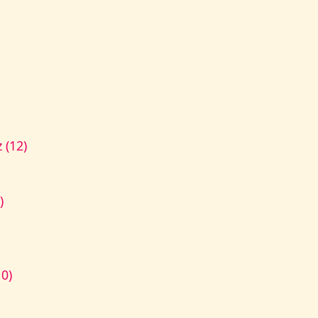
 (12)
)
10)