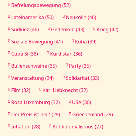
Befreiungsbewegung (52)
Lateinamerika (50)
Neukölln (46)
Südkiez (46)
Gedenken (43)
Krieg (42)
Soziale Bewegung (41)
Kuba (39)
Cuba Sí (38)
Kurdistan (36)
Bullenschweine (35)
Party (35)
Veranstaltung (34)
Solidarität (33)
Film (32)
Karl Liebknecht (32)
Rosa Luxemburg (32)
USA (30)
Der Preis ist heiß (29)
Griechenland (29)
Inflation (28)
Antikolonialismus (27)