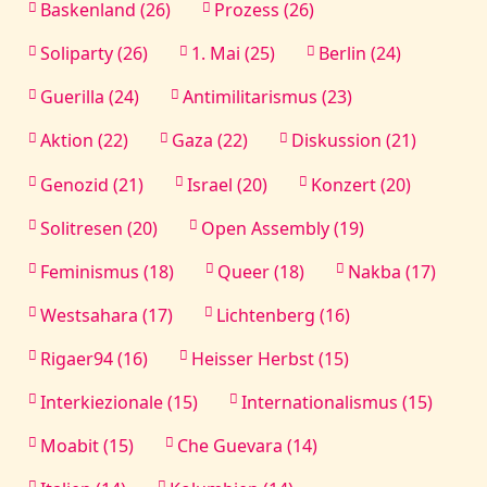
Baskenland (26)
Prozess (26)
Soliparty (26)
1. Mai (25)
Berlin (24)
Guerilla (24)
Antimilitarismus (23)
Aktion (22)
Gaza (22)
Diskussion (21)
Genozid (21)
Israel (20)
Konzert (20)
Solitresen (20)
Open Assembly (19)
Feminismus (18)
Queer (18)
Nakba (17)
Westsahara (17)
Lichtenberg (16)
Rigaer94 (16)
Heisser Herbst (15)
Interkiezionale (15)
Internationalismus (15)
Moabit (15)
Che Guevara (14)