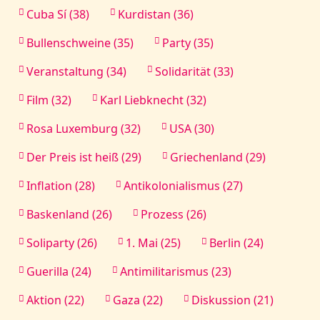
Cuba Sí (38)
Kurdistan (36)
Bullenschweine (35)
Party (35)
Veranstaltung (34)
Solidarität (33)
Film (32)
Karl Liebknecht (32)
Rosa Luxemburg (32)
USA (30)
Der Preis ist heiß (29)
Griechenland (29)
Inflation (28)
Antikolonialismus (27)
Baskenland (26)
Prozess (26)
Soliparty (26)
1. Mai (25)
Berlin (24)
Guerilla (24)
Antimilitarismus (23)
Aktion (22)
Gaza (22)
Diskussion (21)