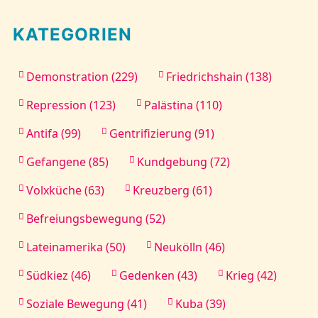
KATEGORIEN
Demonstration (229)
Friedrichshain (138)
Repression (123)
Palästina (110)
Antifa (99)
Gentrifizierung (91)
Gefangene (85)
Kundgebung (72)
Volxküche (63)
Kreuzberg (61)
Befreiungsbewegung (52)
Lateinamerika (50)
Neukölln (46)
Südkiez (46)
Gedenken (43)
Krieg (42)
Soziale Bewegung (41)
Kuba (39)