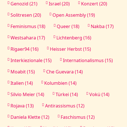
Genozid (21)
Israel (20)
Konzert (20)
Solitresen (20)
Open Assembly (19)
Feminismus (18)
Queer (18)
Nakba (17)
Westsahara (17)
Lichtenberg (16)
Rigaer94 (16)
Heisser Herbst (15)
Interkiezionale (15)
Internationalismus (15)
Moabit (15)
Che Guevara (14)
Italien (14)
Kolumbien (14)
Silvio Meier (14)
Türkei (14)
Vokü (14)
Rojava (13)
Antirassismus (12)
Daniela Klette (12)
Faschismus (12)