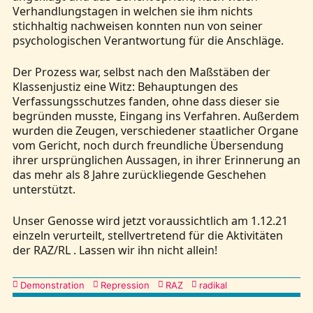
Verhandlungstagen in welchen sie ihm nichts
stichhaltig nachweisen konnten nun von seiner
psychologischen Verantwortung für die Anschläge.
Der Prozess war, selbst nach den Maßstäben der
Klassenjustiz eine Witz: Behauptungen des
Verfassungsschutzes fanden, ohne dass dieser sie
begründen musste, Eingang ins Verfahren. Außerdem
wurden die Zeugen, verschiedener staatlicher Organe
vom Gericht, noch durch freundliche Übersendung
ihrer ursprünglichen Aussagen, in ihrer Erinnerung an
das mehr als 8 Jahre zurückliegende Geschehen
unterstützt.
Unser Genosse wird jetzt voraussichtlich am 1.12.21
einzeln verurteilt, stellvertretend für die Aktivitäten
der RAZ/RL . Lassen wir ihn nicht allein!
Kategorien
Demonstration
Repression
RAZ
radikal