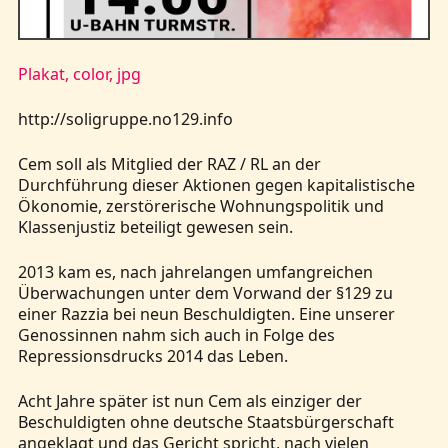
Kontakt
Plakat, color, jpg
http://soligruppe.no129.info
Cem soll als Mitglied der RAZ / RL an der
Durchführung dieser Aktionen gegen kapitalistische
Ökonomie, zerstörerische Wohnungspolitik und
Klassenjustiz beteiligt gewesen sein.
2013 kam es, nach jahrelangen umfangreichen
Überwachungen unter dem Vorwand der §129 zu
einer Razzia bei neun Beschuldigten. Eine unserer
Genossinnen nahm sich auch in Folge des
Repressionsdrucks 2014 das Leben.
Acht Jahre später ist nun Cem als einziger der
Beschuldigten ohne deutsche Staatsbürgerschaft
angeklagt und das Gericht spricht, nach vielen